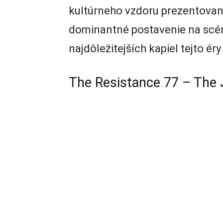
kultúrneho vzdoru prezentované
dominantné postavenie na scéne
najdôležitejších kapiel tejto ér
The Resistance 77 – The