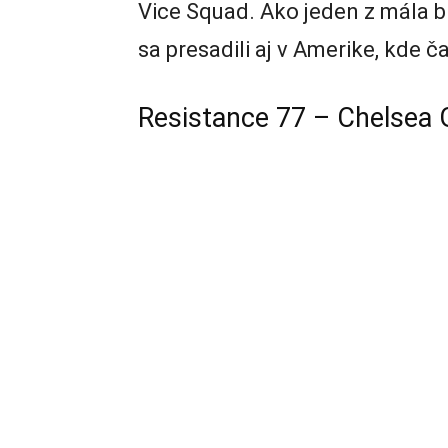
Vice Squad. Ako jeden z mála b
sa presadili aj v Amerike, kde ča
Resistance 77 – Chelsea G