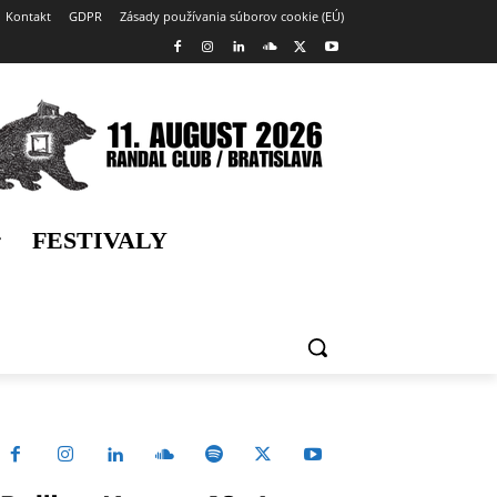
Kontakt
GDPR
Zásady používania súborov cookie (EÚ)
FESTIVALY