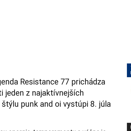
egenda Resistance 77 prichádza
i jeden z najaktívnejších
týlu punk and oi vystúpi 8. júla