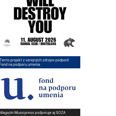
Tento projekt z verejných zdrojov podporil:
Fond na podporu umenia
Magazín Musicpress podporuje aj SOZA