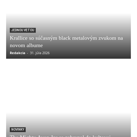
JEDNOU VETOU
Krallice so súčasným black metalovým zvukom na
novom albume
Redakcia
-
31. júla 2026
NOVINKY