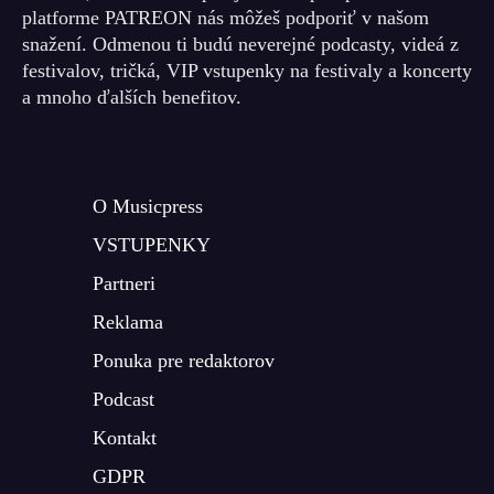
platforme PATREON nás môžeš podporiť v našom
snažení. Odmenou ti budú neverejné podcasty, videá z
festivalov, tričká, VIP vstupenky na festivaly a koncerty
a mnoho ďalších benefitov.
O Musicpress
VSTUPENKY
Partneri
Reklama
Ponuka pre redaktorov
Podcast
Kontakt
GDPR