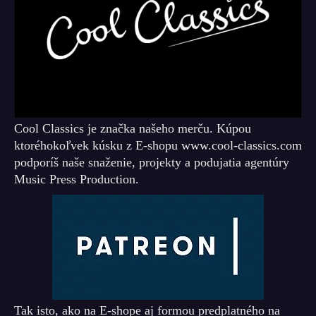
Cool Classics je značka našeho merču. Kúpou
ktoréhokoľvek kúsku z E-shopu www.cool-classics.com
podporíš naše snaženie, projekty a podujatia agentúry
Music Press Production.
Tak isto, ako na E-shope aj formou predplatného na