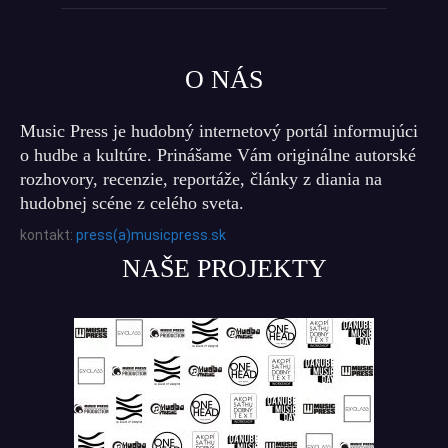
O NÁS
Music Press je hudobný internetový portál informujúci
o hudbe a kultúre. Prinášame Vám originálne autorské
rozhovory, recenzie, reportáže, články z diania na
hudobnej scéne z celého sveta.
kontakt:
press(a)musicpress.sk
NAŠE PROJEKTY