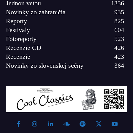
Jednou vetou
1336
Novinky zo zahraničia
935
Reporty
825
Festivaly
604
Fotoreporty
523
Recenzie CD
426
Recenzie
423
Novinky zo slovenskej scény
364