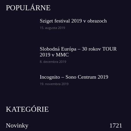
POPULÁRNE
Sziget festival 2019 v obrazoch
15. augusta 2019
Slobodná Európa – 30 rokov TOUR
2019 v MMC
8. decembra 2019
Incognito – Sono Centrum 2019
19. novembra 2019
KATEGÓRIE
Novinky
1721