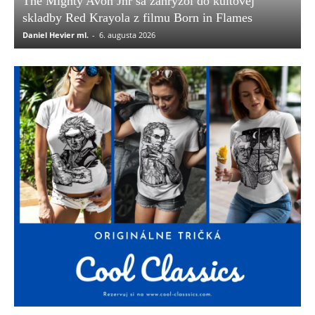
The Mighty Avon Jnr sa zahryzol do kultovej
skladby Red Krayola z filmu Born in Flames
Daniel Hevier ml.
-
6. augusta 2026