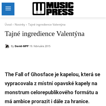
Úvod
Novinky
Tajné ingredience Valentýna
Tajné ingredience Valentýna
By
David-MPP
19. februára 2015
The Fall of Ghosface je kapelou, která se
vypracovala z místní opavské kapely na
monstrum celorepublikového formátu a
má ambice prorazit i dále za hranice.