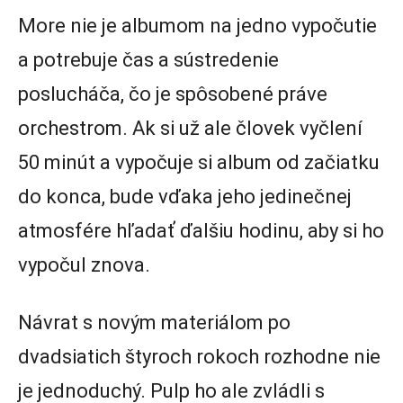
More nie je albumom na jedno vypočutie
a potrebuje čas a sústredenie
poslucháča, čo je spôsobené práve
orchestrom. Ak si už ale človek vyčlení
50 minút a vypočuje si album od začiatku
do konca, bude vďaka jeho jedinečnej
atmosfére hľadať ďalšiu hodinu, aby si ho
vypočul znova.
Návrat s novým materiálom po
dvadsiatich štyroch rokoch rozhodne nie
je jednoduchý. Pulp ho ale zvládli s