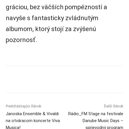
gráciou, bez väčších pompézností a
navyše s fantasticky zvládnutým
albumom, ktorý stojí za zvýšenú
pozornosť.
Predchádzajúci článok
Ďalší článok
Janoska Ensemble & Vivaldi
Rádio_FM Stage na festivale
na otváracom koncerte Viva
Danube Music Days –
Musica!
sprievodný program