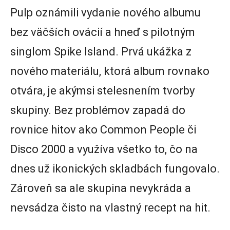
Pulp oznámili vydanie nového albumu
bez väčších ovácií a hneď s pilotným
singlom Spike Island. Prvá ukážka z
nového materiálu, ktorá album rovnako
otvára, je akýmsi stelesnením tvorby
skupiny. Bez problémov zapadá do
rovnice hitov ako Common People či
Disco 2000 a využíva všetko to, čo na
dnes už ikonických skladbách fungovalo.
Zároveň sa ale skupina nevykráda a
nevsádza čisto na vlastný recept na hit.