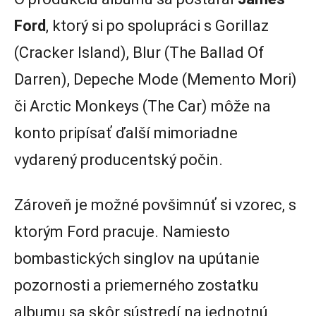
Ford
, ktorý si po spolupráci s Gorillaz
(Cracker Island), Blur (The Ballad Of
Darren), Depeche Mode (Memento Mori)
či Arctic Monkeys (The Car) môže na
konto pripísať ďalší mimoriadne
vydarený producentský počin.
Zároveň je možné povšimnúť si vzorec, s
ktorým Ford pracuje. Namiesto
bombastických singlov na upútanie
pozornosti a priemerného zostatku
albumu sa skôr sústredí na jednotnú