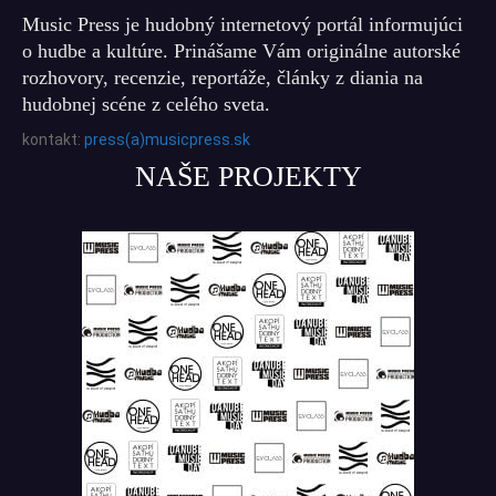
Music Press je hudobný internetový portál informujúci
o hudbe a kultúre. Prinášame Vám originálne autorské
rozhovory, recenzie, reportáže, články z diania na
hudobnej scéne z celého sveta.
kontakt:
press(a)musicpress.sk
NAŠE PROJEKTY