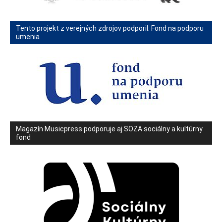
Tento projekt z verejných zdrojov podporil: Fond na podporu
umenia
Magazín Musicpress podporuje aj SOZA sociálny a kultúrny
fond