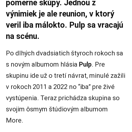
pomerne skúpy. Jednou z
výnimiek je ale reunion, v ktorý
veril iba málokto. Pulp sa vracajú
na scénu.
Po dlhých dvadsiatich štyroch rokoch sa
s novým albumom hlásia
Pulp
. Pre
skupinu ide už o tretí návrat, minulé zažili
v rokoch 2011 a 2022 no “iba” pre živé
vystúpenia. Teraz prichádza skupina so
svojim ôsmym štúdiovým albumom
More.