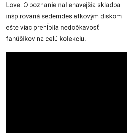
Love. O poznanie naliehavejšia skladba
inšpirovaná sedemdesiatkovým diskom
ešte viac prehĺbila nedočkavosť
fanúšikov na celú kolekciu.