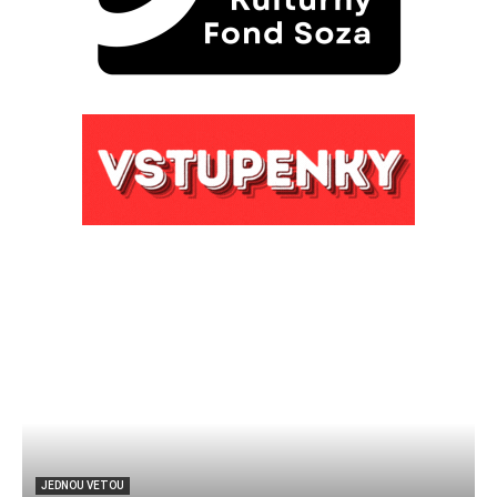
JEDNOU VETOU