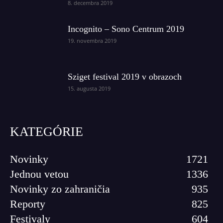
8. decembra 2019
Incognito – Sono Centrum 2019
19. novembra 2019
Sziget festival 2019 v obrazoch
15. augusta 2019
KATEGÓRIE
Novinky
1721
Jednou vetou
1336
Novinky zo zahraničia
935
Reporty
825
Festivaly
604