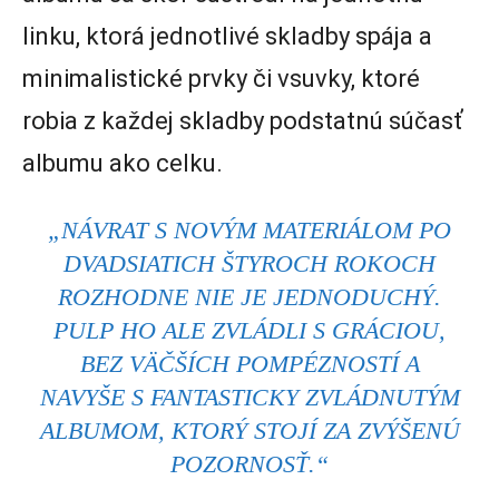
linku, ktorá jednotlivé skladby spája a
minimalistické prvky či vsuvky, ktoré
robia z každej skladby podstatnú súčasť
albumu ako celku.
„NÁVRAT S NOVÝM MATERIÁLOM PO
DVADSIATICH ŠTYROCH ROKOCH
ROZHODNE NIE JE JEDNODUCHÝ.
PULP HO ALE ZVLÁDLI S GRÁCIOU,
BEZ VÄČŠÍCH POMPÉZNOSTÍ A
NAVYŠE S FANTASTICKY ZVLÁDNUTÝM
ALBUMOM, KTORÝ STOJÍ ZA ZVÝŠENÚ
POZORNOSŤ.“