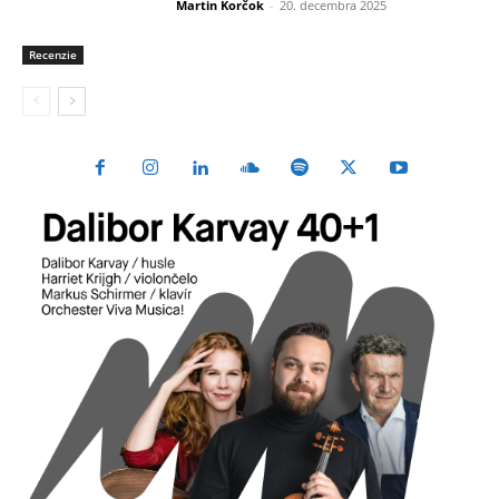
Martin Korčok
-
20. decembra 2025
Recenzie