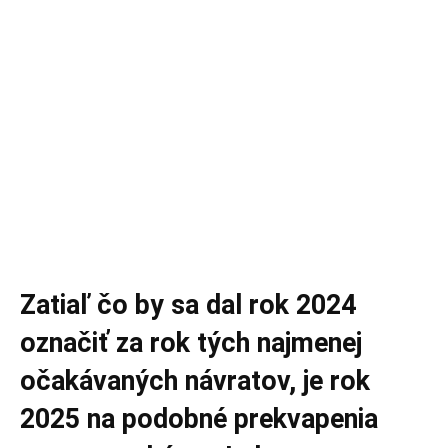
Zatiaľ čo by sa dal rok 2024
označiť za rok tých najmenej
očakávaných návratov, je rok
2025 na podobné prekvapenia