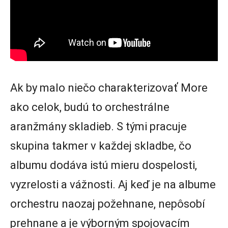
Ak by malo niečo charakterizovať More
ako celok, budú to orchestrálne
aranžmány skladieb. S tými pracuje
skupina takmer v každej skladbe, čo
albumu dodáva istú mieru dospelosti,
vyzrelosti a vážnosti. Aj keď je na albume
orchestru naozaj požehnane, nepôsobí
prehnane a je výborným spojovacím