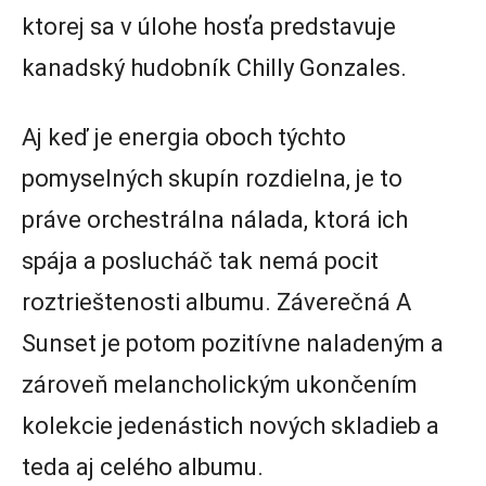
ktorej sa v úlohe hosťa predstavuje
kanadský hudobník Chilly Gonzales.
Aj keď je energia oboch týchto
pomyselných skupín rozdielna, je to
práve orchestrálna nálada, ktorá ich
spája a poslucháč tak nemá pocit
roztrieštenosti albumu. Záverečná A
Sunset je potom pozitívne naladeným a
zároveň melancholickým ukončením
kolekcie jedenástich nových skladieb a
teda aj celého albumu.