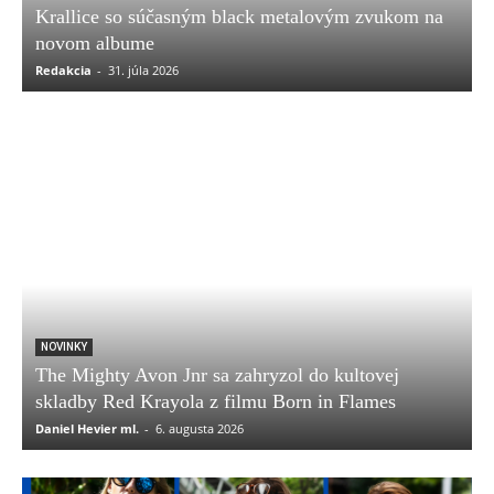
Krallice so súčasným black metalovým zvukom na
novom albume
Redakcia
-
31. júla 2026
NOVINKY
The Mighty Avon Jnr sa zahryzol do kultovej
skladby Red Krayola z filmu Born in Flames
Daniel Hevier ml.
-
6. augusta 2026