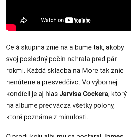
Celá skupina znie na albume tak, akoby
svoj posledný počin nahrala pred pár
rokmi. Každá skladba na More tak znie
nenútene a presvedčivo. Vo výbornej
kondícii je aj hlas
Jarvisa Cockera
, ktorý
na albume predvádza všetky polohy,
ktoré poznáme z minulosti.
O produkciu albumu sa postaral
James