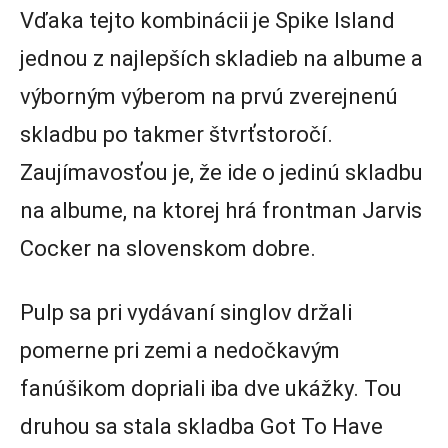
Vďaka tejto kombinácii je Spike Island
jednou z najlepších skladieb na albume a
výborným výberom na prvú zverejnenú
skladbu po takmer štvrťstoročí.
Zaujímavosťou je, že ide o jedinú skladbu
na albume, na ktorej hrá frontman Jarvis
Cocker na slovenskom dobre.
Pulp sa pri vydávaní singlov držali
pomerne pri zemi a nedočkavým
fanúšikom dopriali iba dve ukážky. Tou
druhou sa stala skladba Got To Have