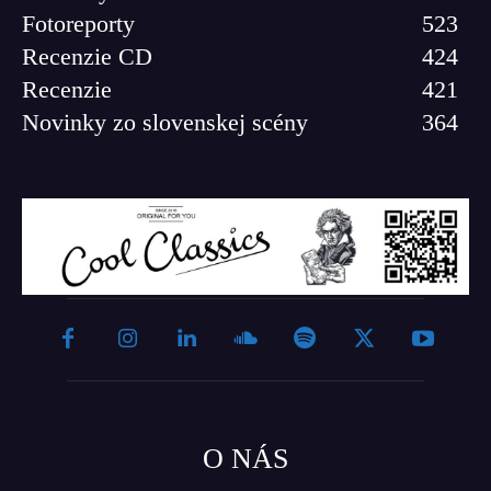
Fotoreporty
523
Recenzie CD
424
Recenzie
421
Novinky zo slovenskej scény
364
O NÁS