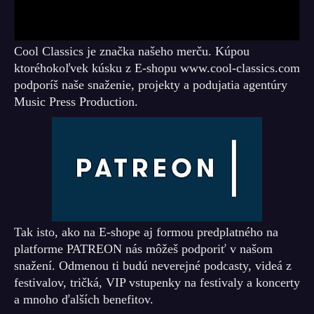
Cool Classics je značka našeho merču. Kúpou
ktoréhokoľvek kúsku z E-shopu www.cool-classics.com
podporíš naše snaženie, projekty a podujatia agentúry
Music Press Production.
Tak isto, ako na E-shope aj formou predplatného na
platforme PATREON nás môžeš podporiť v našom
snažení. Odmenou ti budú neverejné podcasty, videá z
festivalov, tričká, VIP vstupenky na festivaly a koncerty
a mnoho ďalších benefitov.