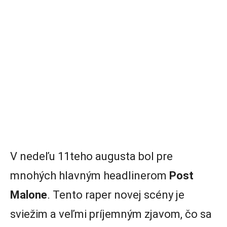
V nedeľu 11teho augusta bol pre
mnohých hlavným headlinerom
Post
Malone
. Tento raper novej scény je
sviežim a veľmi príjemným zjavom, čo sa