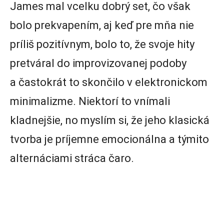
James mal vcelku dobrý set, čo však
bolo prekvapením, aj keď pre mňa nie
príliš pozitívnym, bolo to, že svoje hity
pretváral do improvizovanej podoby
a častokrát to skončilo v elektronickom
minimalizme. Niektorí to vnímali
kladnejšie, no myslím si, že jeho klasická
tvorba je príjemne emocionálna a týmito
alternáciami stráca čaro.