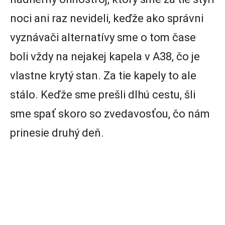
noci ani raz nevideli, keďže ako správni
vyznávači alternatívy sme o tom čase
boli vždy na nejakej kapela v A38, čo je
vlastne krytý stan. Za tie kapely to ale
stálo. Keďže sme prešli dlhú cestu, šli
sme spať skoro so zvedavosťou, čo nám
prinesie druhý deň.