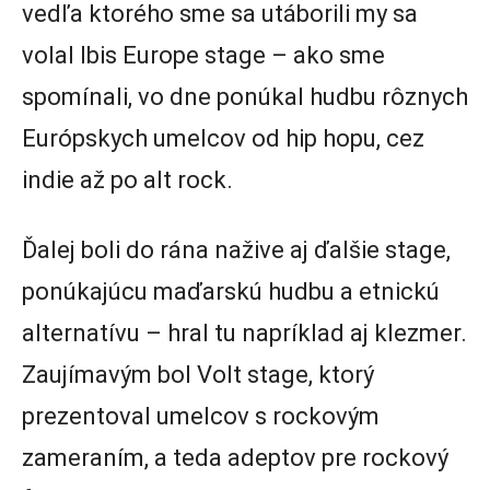
vedľa ktorého sme sa utáborili my sa
volal Ibis Europe stage – ako sme
spomínali, vo dne ponúkal hudbu rôznych
Európskych umelcov od hip hopu, cez
indie až po alt rock.
Ďalej boli do rána nažive aj ďalšie stage,
ponúkajúcu maďarskú hudbu a etnickú
alternatívu – hral tu napríklad aj klezmer.
Zaujímavým bol Volt stage, ktorý
prezentoval umelcov s rockovým
zameraním, a teda adeptov pre rockový