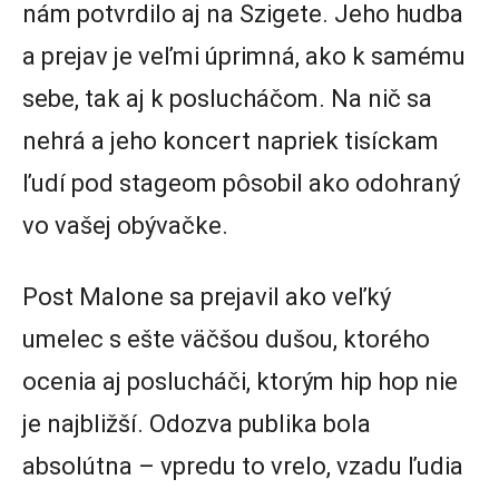
nám potvrdilo aj na Szigete. Jeho hudba
a prejav je veľmi úprimná, ako k samému
sebe, tak aj k poslucháčom. Na nič sa
nehrá a jeho koncert napriek tisíckam
ľudí pod stageom pôsobil ako odohraný
vo vašej obývačke.
Post Malone sa prejavil ako veľký
umelec s ešte väčšou dušou, ktorého
ocenia aj poslucháči, ktorým hip hop nie
je najbližší. Odozva publika bola
absolútna – vpredu to vrelo, vzadu ľudia