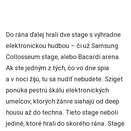
Do rána ďalej hrali dve stage s výhradne
elektronickou hudbou – či už Samsung
Collosseum stage, alebo Bacardí arena.
Ak ste jedným z tých, čo vo dne spia
a v noci žijú, tu sa nudiť nebudete. Sziget
ponúka pestrú škálu elektronických
umelcov, ktorých žánre siahajú od deep
housu až do techna. Tieto stage neboli
jediné, ktoré hrali do skorého rána. Stage