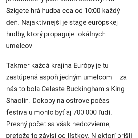
Szigete hrá hudba cca od 10:00 každý
deň. Najaktívnejší je stage európskej
hudby, ktorý propaguje lokálnych
umelcov.
Takmer každá krajina Európy je tu
zastúpená aspoň jedným umelcom – za
nás to bola Celeste Buckingham s King
Shaolin. Dokopy na ostrove počas
festivalu mohlo byť aj 700 000 ľudí.
Presný počet sa však nedozvieme,
pretože to závisí od lístkov. Niektorí prišli