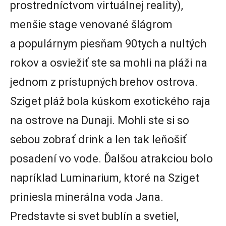
prostredníctvom virtuálnej reality),
menšie stage venované šlágrom
a populárnym piesňam 90tych a nultých
rokov a osviežiť ste sa mohli na pláži na
jednom z prístupných brehov ostrova.
Sziget pláž bola kúskom exotického raja
na ostrove na Dunaji. Mohli ste si so
sebou zobrať drink a len tak leňošiť
posadení vo vode. Ďalšou atrakciou bolo
napríklad Luminarium, ktoré na Sziget
priniesla minerálna voda Jana.
Predstavte si svet bublín a svetiel,