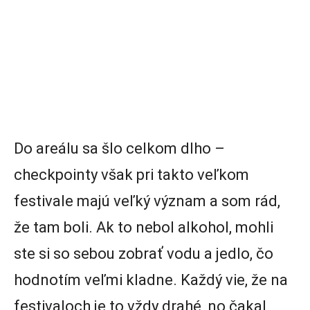
Do areálu sa šlo celkom dlho –
checkpointy však pri takto veľkom
festivale majú veľký význam a som rád,
že tam boli. Ak to nebol alkohol, mohli
ste si so sebou zobrať vodu a jedlo, čo
hodnotím veľmi kladne. Každý vie, že na
festivaloch je to vždy drahé, no čakal