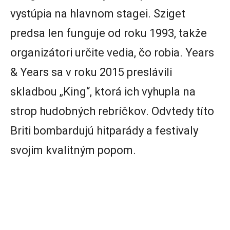
vystúpia na hlavnom stagei. Sziget
predsa len funguje od roku 1993, takže
organizátori určite vedia, čo robia. Years
& Years sa v roku 2015 preslávili
skladbou „King“, ktorá ich vyhupla na
strop hudobných rebríčkov. Odvtedy títo
Briti bombardujú hitparády a festivaly
svojim kvalitným popom.