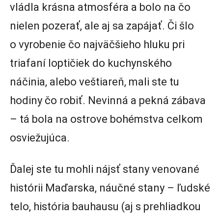
vládla krásna atmosféra a bolo na čo
nielen pozerať, ale aj sa zapájať. Či šlo
o vyrobenie čo najväčšieho hluku pri
triafaní loptičiek do kuchynského
náčinia, alebo veštiareň, mali ste tu
hodiny čo robiť. Nevinná a pekná zábava
– tá bola na ostrove bohémstva celkom
osviežujúca.
Ďalej ste tu mohli nájsť stany venované
histórii Maďarska, náučné stany – ľudské
telo, história bauhausu (aj s prehliadkou