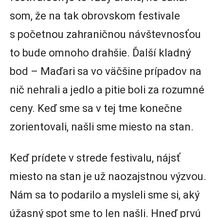
som, že na tak obrovskom festivale
s početnou zahraničnou návštevnosťou
to bude omnoho drahšie. Ďalší kladný
bod – Maďari sa vo väčšine prípadov na
nič nehrali a jedlo a pitie boli za rozumné
ceny. Keď sme sa v tej tme konečne
zorientovali, našli sme miesto na stan.
Keď prídete v strede festivalu, nájsť
miesto na stan je už naozajstnou výzvou.
Nám sa to podarilo a mysleli sme si, aký
úžasný spot sme to len našli. Hneď prvú