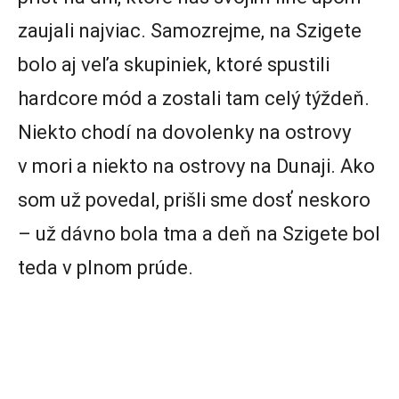
zaujali najviac. Samozrejme, na Szigete
bolo aj veľa skupiniek, ktoré spustili
hardcore mód a zostali tam celý týždeň.
Niekto chodí na dovolenky na ostrovy
v mori a niekto na ostrovy na Dunaji. Ako
som už povedal, prišli sme dosť neskoro
– už dávno bola tma a deň na Szigete bol
teda v plnom prúde.