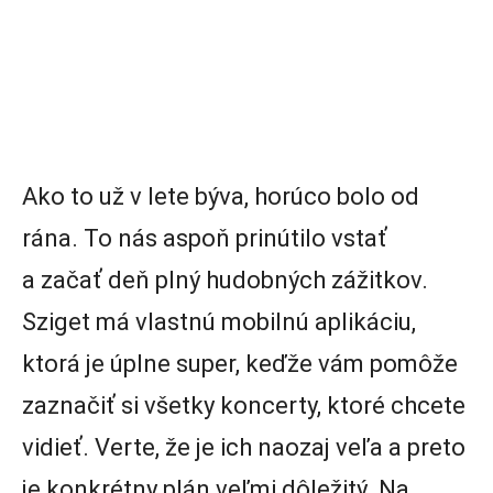
Ako to už v lete býva, horúco bolo od
rána. To nás aspoň prinútilo vstať
a začať deň plný hudobných zážitkov.
Sziget má vlastnú mobilnú aplikáciu,
ktorá je úplne super, keďže vám pomôže
zaznačiť si všetky koncerty, ktoré chcete
vidieť. Verte, že je ich naozaj veľa a preto
je konkrétny plán veľmi dôležitý. Na