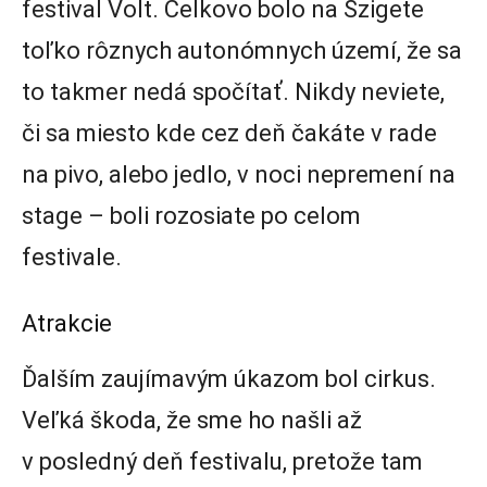
festival Volt. Celkovo bolo na Szigete
toľko rôznych autonómnych území, že sa
to takmer nedá spočítať. Nikdy neviete,
či sa miesto kde cez deň čakáte v rade
na pivo, alebo jedlo, v noci nepremení na
stage – boli rozosiate po celom
festivale.
Atrakcie
Ďalším zaujímavým úkazom bol cirkus.
Veľká škoda, že sme ho našli až
v posledný deň festivalu, pretože tam