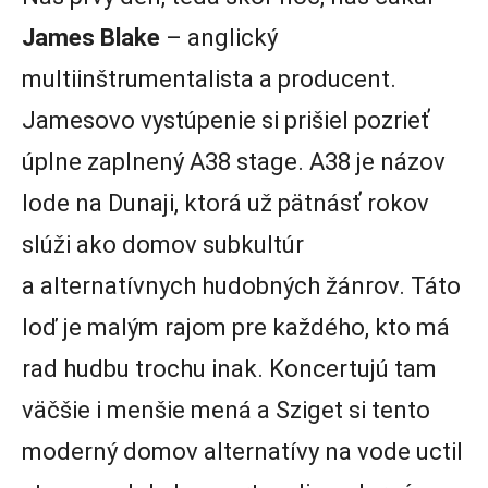
James Blake
– anglický
multiinštrumentalista a producent.
Jamesovo vystúpenie si prišiel pozrieť
úplne zaplnený A38 stage. A38 je názov
lode na Dunaji, ktorá už pätnásť rokov
slúži ako domov subkultúr
a alternatívnych hudobných žánrov. Táto
loď je malým rajom pre každého, kto má
rad hudbu trochu inak. Koncertujú tam
väčšie i menšie mená a Sziget si tento
moderný domov alternatívy na vode uctil