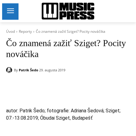
Úvod
Reporty
Čo znamená zažiť Sziget? Pocity nováčika
Čo znamená zažiť Sziget? Pocity
nováčika
By
Patrik Šedo
29. augusta 2019
autor: Patrik Šedo; fotografie: Adriana Šedová; Sziget;
07.-13.08.2019; Óbudai Sziget, Budapešť