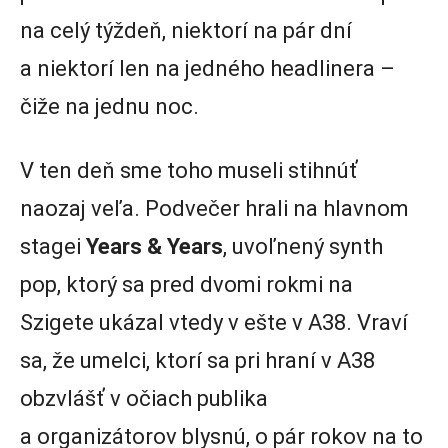
na celý týždeň, niektorí na pár dní
a niektorí len na jedného headlinera –
čiže na jednu noc.
V ten deň sme toho museli stihnúť
naozaj veľa. Podvečer hrali na hlavnom
stagei
Years & Years
, uvoľnený synth
pop, ktorý sa pred dvomi rokmi na
Szigete ukázal vtedy v ešte v A38. Vraví
sa, že umelci, ktorí sa pri hraní v A38
obzvlášť v očiach publika
a organizátorov blysnú, o pár rokov na to