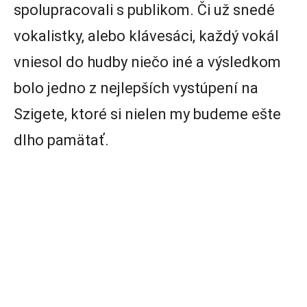
spolupracovali s publikom. Či už snedé
vokalistky, alebo klávesáci, každý vokál
vniesol do hudby niečo iné a výsledkom
bolo jedno z nejlepších vystúpení na
Szigete, ktoré si nielen my budeme ešte
dlho pamätať.