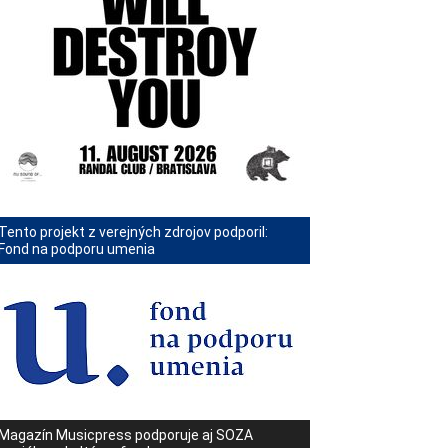
Tento projekt z verejných zdrojov podporil:
Fond na podporu umenia
Magazín Musicpress podporuje aj SOZA