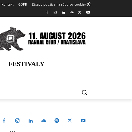
Kontakt
GDPR
Zásady používania súborov cookie (EÚ)
FESTIVALY