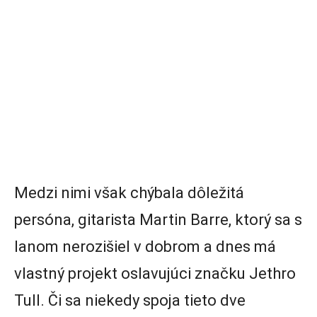
Medzi nimi však chýbala dôležitá
persóna, gitarista Martin Barre, ktorý sa s
Ianom nerozišiel v dobrom a dnes má
vlastný projekt oslavujúci značku Jethro
Tull. Či sa niekedy spoja tieto dve