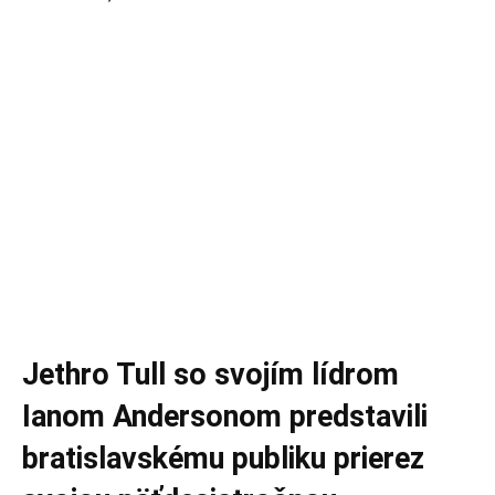
Jethro Tull so svojím lídrom
Ianom Andersonom predstavili
bratislavskému publiku prierez