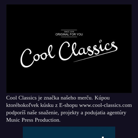
Cool Classics je značka našeho merču. Kúpou
ktoréhokoľvek kúsku z E-shopu www.cool-classics.com
podporíš naše snaženie, projekty a podujatia agentúry
Music Press Production.