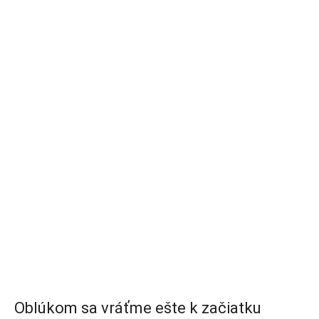
Oblúkom sa vráťme ešte k začiatku