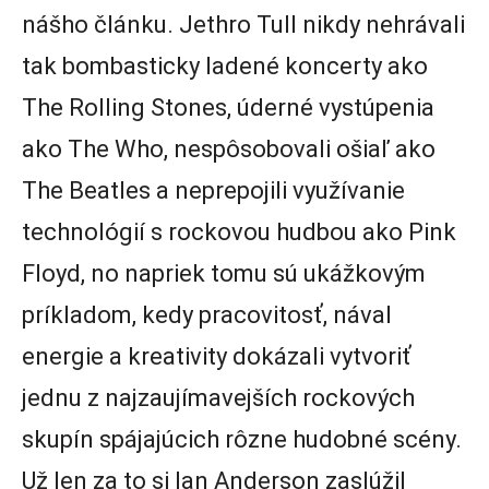
nášho článku. Jethro Tull nikdy nehrávali
tak bombasticky ladené koncerty ako
The Rolling Stones, úderné vystúpenia
ako The Who, nespôsobovali ošiaľ ako
The Beatles a neprepojili využívanie
technológií s rockovou hudbou ako Pink
Floyd, no napriek tomu sú ukážkovým
príkladom, kedy pracovitosť, nával
energie a kreativity dokázali vytvoriť
jednu z najzaujímavejších rockových
skupín spájajúcich rôzne hudobné scény.
Už len za to si Ian Anderson zaslúžil