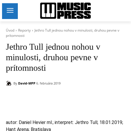
Úvod
Reporty
Jethro Tull jednou nohou v minulosti, druhou pevne v
prítomnosti
Jethro Tull jednou nohou v
minulosti, druhou pevne v
prítomnosti
By
David-MPP
6. februára 2019
autor: Daniel Hevier ml.; interpret: Jethro Tull; 18.01.2019;
Hant Arena; Bratislava