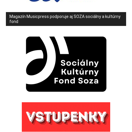
Magazín Musicpress podporuje aj SOZA sociálny a kultúrny
fond