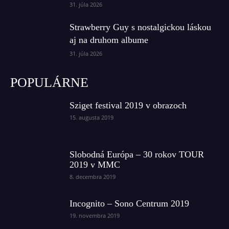
31. júla 2026
Strawberry Guy s nostalgickou láskou
aj na druhom albume
31. júla 2026
POPULÁRNE
Sziget festival 2019 v obrazoch
15. augusta 2019
Slobodná Európa – 30 rokov TOUR
2019 v MMC
8. decembra 2019
Incognito – Sono Centrum 2019
19. novembra 2019