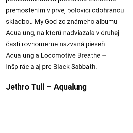
premostením v prvej polovici odohranou
skladbou My God zo známeho albumu
Aqualung, na ktorú nadviazala v druhej
časti rovnomerne nazvaná pieseň
Aqualung a Locomotive Breathe –
inšpirácia aj pre Black Sabbath.
Jethro Tull – Aqualung