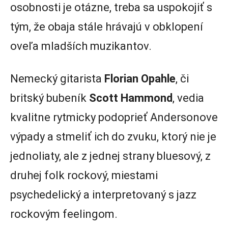
osobnosti je otázne, treba sa uspokojiť s
tým, že obaja stále hrávajú v obklopení
oveľa mladších muzikantov.
Nemecký gitarista
Florian Opahle
, či
britský bubeník
Scott Hammond
, vedia
kvalitne rytmicky podoprieť Andersonove
výpady a stmeliť ich do zvuku, ktorý nie je
jednoliaty, ale z jednej strany bluesový, z
druhej folk rockový, miestami
psychedelický a interpretovaný s jazz
rockovým feelingom.