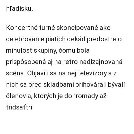
hľadisku.
Koncertné turné skoncipované ako
celebrovanie piatich dekád predostrelo
minulosť skupiny, čomu bola
prispôsobená aj na retro nadizajnovaná
scéna. Objavili sa na nej televízory a z
nich sa pred skladbami prihovárali bývalí
členovia, ktorých je dohromady až
tridsaťtri.