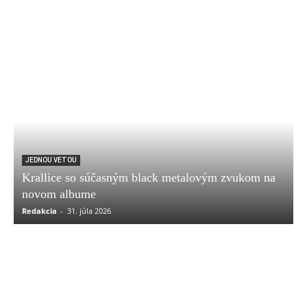
JEDNOU VETOU
Krallice so súčasným black metalovým zvukom na
novom albume
Redakcia
-
31. júla 2026