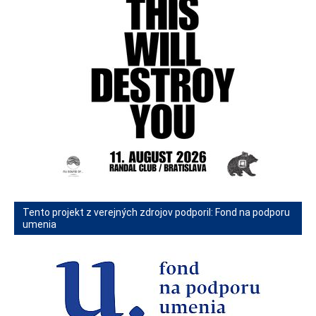
Tento projekt z verejných zdrojov podporil: Fond na podporu
umenia