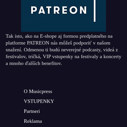
Tak isto, ako na E-shope aj formou predplatného na
platforme PATREON nás môžeš podporiť v našom
snažení. Odmenou ti budú neverejné podcasty, videá z
festivalov, tričká, VIP vstupenky na festivaly a koncerty
a mnoho ďalších benefitov.
O Musicpress
VSTUPENKY
Partneri
Reklama