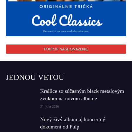
PODPOR NAŠE SNAŽENIE
JEDNOU VETOU
Krallice so súčasným black metalovým
zvukom na novom albume
31. júla 2026
Nový živý album aj koncertný
dokument od Pulp