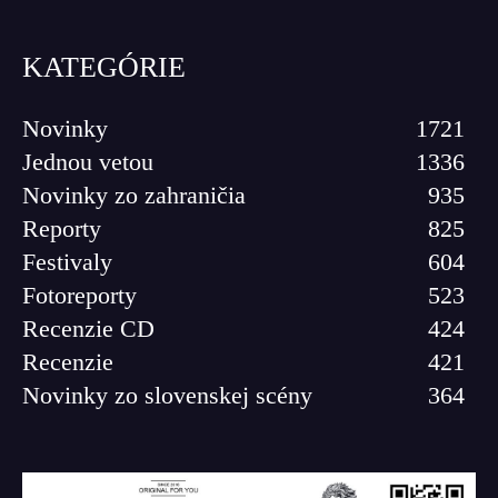
KATEGÓRIE
Novinky
1721
Jednou vetou
1336
Novinky zo zahraničia
935
Reporty
825
Festivaly
604
Fotoreporty
523
Recenzie CD
424
Recenzie
421
Novinky zo slovenskej scény
364