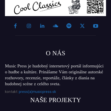
O NÁS
Music Press je hudobný internetový portál informujúci
o hudbe a kultúre. Prinášame Vám originálne autorské
rozhovory, recenzie, reportáže, články z diania na
hudobnej scéne z celého sveta.
kontakt:
press(a)musicpress.sk
NAŠE PROJEKTY