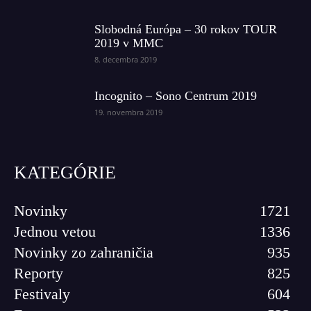
Slobodná Európa – 30 rokov TOUR
2019 v MMC
8. decembra 2019
Incognito – Sono Centrum 2019
19. novembra 2019
KATEGÓRIE
Novinky
1721
Jednou vetou
1336
Novinky zo zahraničia
935
Reporty
825
Festivaly
604