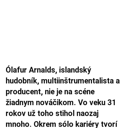
Ólafur Arnalds, islandský
hudobník, multiinštrumentalista a
producent, nie je na scéne
žiadnym nováčikom. Vo veku 31
rokov už toho stihol naozaj
mnoho. Okrem sólo kariéry tvorí