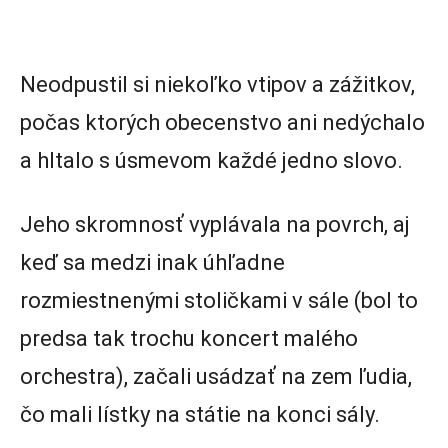
Neodpustil si niekoľko vtipov a zážitkov,
počas ktorých obecenstvo ani nedýchalo
a hltalo s úsmevom každé jedno slovo.
Jeho skromnosť vyplávala na povrch, aj
keď sa medzi inak úhľadne
rozmiestnenými stoličkami v sále (bol to
predsa tak trochu koncert malého
orchestra), začali usádzať na zem ľudia,
čo mali lístky na státie na konci sály.