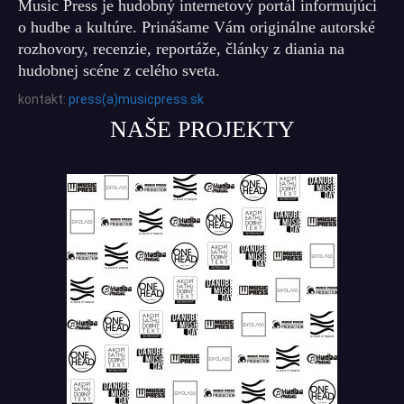
Music Press je hudobný internetový portál informujúci
o hudbe a kultúre. Prinášame Vám originálne autorské
rozhovory, recenzie, reportáže, články z diania na
hudobnej scéne z celého sveta.
kontakt:
press(a)musicpress.sk
NAŠE PROJEKTY