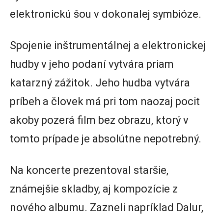
elektronickú šou v dokonalej symbióze.
Spojenie inštrumentálnej a elektronickej
hudby v jeho podaní vytvára priam
katarzný zážitok. Jeho hudba vytvára
príbeh a človek má pri tom naozaj pocit
akoby pozerá film bez obrazu, ktorý v
tomto prípade je absolútne nepotrebný.
Na koncerte prezentoval staršie,
známejšie skladby, aj kompozície z
nového albumu. Zazneli napríklad Dalur,