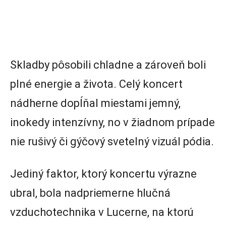
Skladby pôsobili chladne a zároveň boli
plné energie a života. Celý koncert
nádherne dopĺňal miestami jemný,
inokedy intenzívny, no v žiadnom prípade
nie rušivý či gýčový svetelný vizuál pódia.
Jediný faktor, ktorý koncertu výrazne
ubral, bola nadpriemerne hlučná
vzduchotechnika v Lucerne, na ktorú