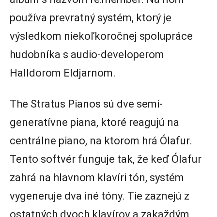
používa prevratný systém, ktorý je
výsledkom niekoľkoročnej spolupráce
hudobníka s audio-developerom
Halldorom Eldjarnom.
The Stratus Pianos sú dve semi-
generatívne piana, ktoré reagujú na
centrálne piano, na ktorom hrá Ólafur.
Tento softvér funguje tak, že keď Ólafur
zahrá na hlavnom klavíri tón, systém
vygeneruje dva iné tóny. Tie zaznejú z
ostatných dvoch klavírov a zakaždým