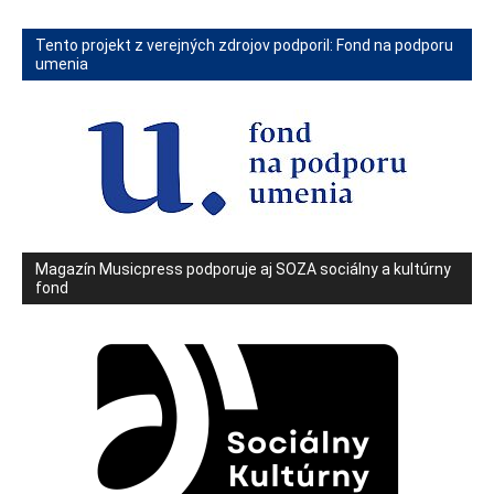
Tento projekt z verejných zdrojov podporil: Fond na podporu
umenia
Magazín Musicpress podporuje aj SOZA sociálny a kultúrny
fond