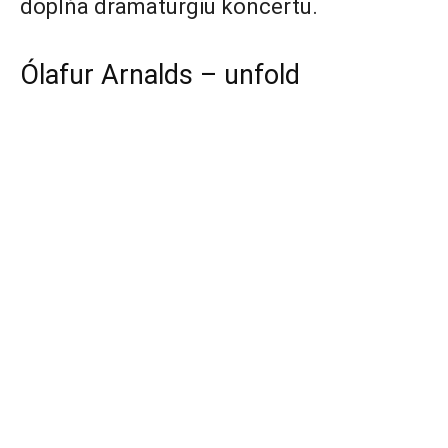
dopĺňa dramaturgiu koncertu.
Ólafur Arnalds – unfold