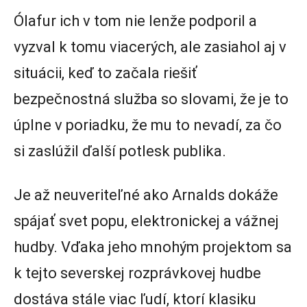
Ólafur ich v tom nie lenže podporil a
vyzval k tomu viacerých, ale zasiahol aj v
situácii, keď to začala riešiť
bezpečnostná služba so slovami, že je to
úplne v poriadku, že mu to nevadí, za čo
si zaslúžil ďalší potlesk publika.
Je až neuveriteľné ako Arnalds dokáže
spájať svet popu, elektronickej a vážnej
hudby. Vďaka jeho mnohým projektom sa
k tejto severskej rozprávkovej hudbe
dostáva stále viac ľudí, ktorí klasiku