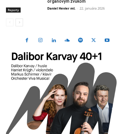
organovým zvukom
Daniel Hevier ml.
-
22. januára 2026
Reporty