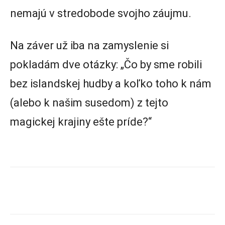
nemajú v stredobode svojho záujmu.
Na záver už iba na zamyslenie si
pokladám dve otázky: „Čo by sme robili
bez islandskej hudby a koľko toho k nám
(alebo k našim susedom) z tejto
magickej krajiny ešte príde?“