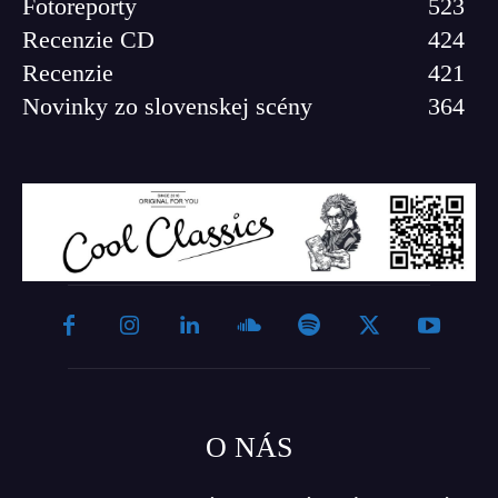
Fotoreporty
523
Recenzie CD
424
Recenzie
421
Novinky zo slovenskej scény
364
O NÁS