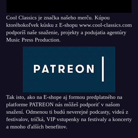
Cool Classics je značka našeho merču. Kúpou
ktoréhokoľvek kúsku z E-shopu www.cool-classics.com
podporíš naše snaženie, projekty a podujatia agentúry
Music Press Production.
Tak isto, ako na E-shope aj formou predplatného na
platforme PATREON nás môžeš podporiť v našom
snažení. Odmenou ti budú neverejné podcasty, videá z
festivalov, tričká, VIP vstupenky na festivaly a koncerty
a mnoho ďalších benefitov.