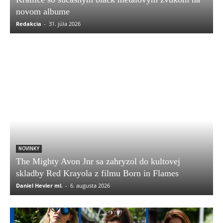
novom albume
Redakcia
-
31. júla 2026
NOVINKY
The Mighty Avon Jnr sa zahryzol do kultovej
skladby Red Krayola z filmu Born in Flames
Daniel Hevier ml.
-
6. augusta 2026