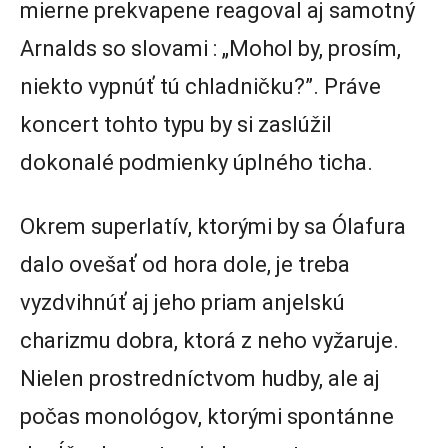
mierne prekvapene reagoval aj samotný
Arnalds so slovami : „Mohol by, prosím,
niekto vypnúť tú chladničku?”. Práve
koncert tohto typu by si zaslúžil
dokonalé podmienky úplného ticha.
Okrem superlatív, ktorými by sa Ólafura
dalo ovešať od hora dole, je treba
vyzdvihnúť aj jeho priam anjelskú
charizmu dobra, ktorá z neho vyžaruje.
Nielen prostredníctvom hudby, ale aj
počas monológov, ktorými spontánne