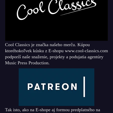
Cool Classics je značka našeho merču. Kúpou
ktoréhokoľvek kúsku z E-shopu www.cool-classics.com
podporíš naše snaženie, projekty a podujatia agentúry
Music Press Production.
Tak isto, ako na E-shope aj formou predplatného na