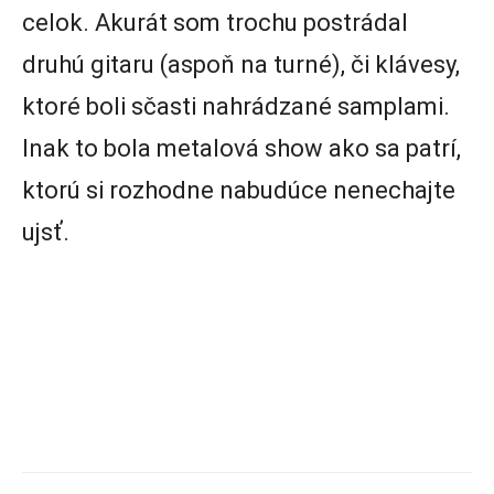
celok. Akurát som trochu postrádal
druhú gitaru (aspoň na turné), či klávesy,
ktoré boli sčasti nahrádzané samplami.
Inak to bola metalová show ako sa patrí,
ktorú si rozhodne nabudúce nenechajte
ujsť.