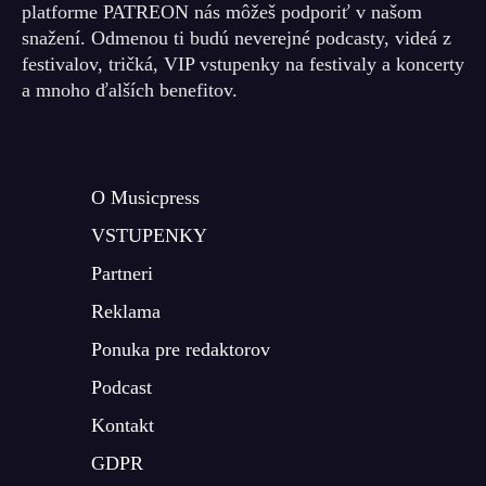
platforme PATREON nás môžeš podporiť v našom
snažení. Odmenou ti budú neverejné podcasty, videá z
festivalov, tričká, VIP vstupenky na festivaly a koncerty
a mnoho ďalších benefitov.
O Musicpress
VSTUPENKY
Partneri
Reklama
Ponuka pre redaktorov
Podcast
Kontakt
GDPR