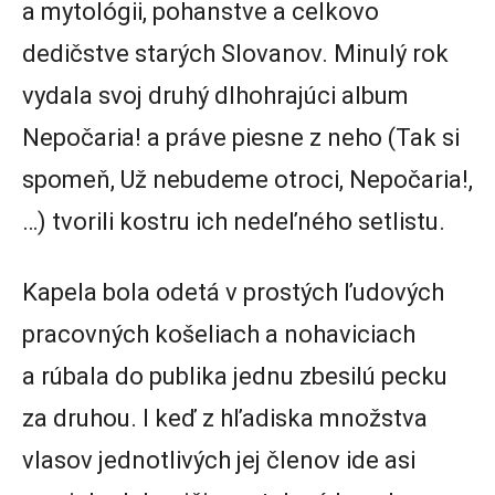
a mytológii, pohanstve a celkovo
dedičstve starých Slovanov. Minulý rok
vydala svoj druhý dlhohrajúci album
Nepočaria! a práve piesne z neho (Tak si
spomeň, Už nebudeme otroci, Nepočaria!,
…) tvorili kostru ich nedeľného setlistu.
Kapela bola odetá v prostých ľudových
pracovných košeliach a nohaviciach
a rúbala do publika jednu zbesilú pecku
za druhou. I keď z hľadiska množstva
vlasov jednotlivých jej členov ide asi