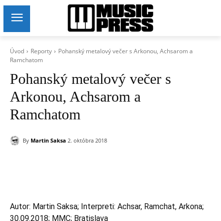
Úvod
Reporty
Pohanský metalový večer s Arkonou, Achsarom a
Ramchatom
Pohanský metalový večer s
Arkonou, Achsarom a
Ramchatom
By
Martin Saksa
2. októbra 2018
Autor: Martin Saksa; Interpreti: Achsar, Ramchat, Arkona;
30.09.2018; MMC; Bratislava