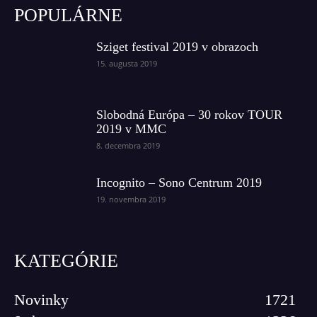
POPULÁRNE
Sziget festival 2019 v obrazoch
15. augusta 2019
Slobodná Európa – 30 rokov TOUR
2019 v MMC
8. decembra 2019
Incognito – Sono Centrum 2019
19. novembra 2019
KATEGÓRIE
Novinky
1721