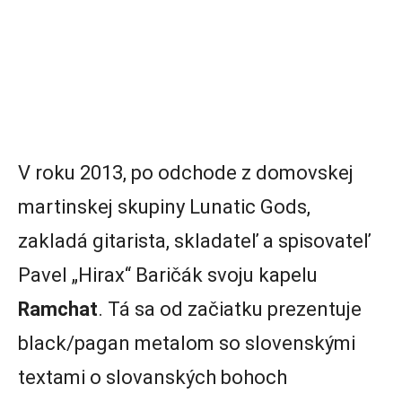
V roku 2013, po odchode z domovskej
martinskej skupiny Lunatic Gods,
zakladá gitarista, skladateľ a spisovateľ
Pavel „Hirax“ Baričák svoju kapelu
Ramchat
. Tá sa od začiatku prezentuje
black/pagan metalom so slovenskými
textami o slovanských bohoch