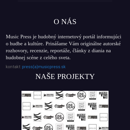
O NÁS
Music Press je hudobný internetový portál informujúci
o hudbe a kultúre. Prinášame Vám originálne autorské
rozhovory, recenzie, reportáže, články z diania na
hudobnej scéne z celého sveta.
kontakt:
press(a)musicpress.sk
NAŠE PROJEKTY