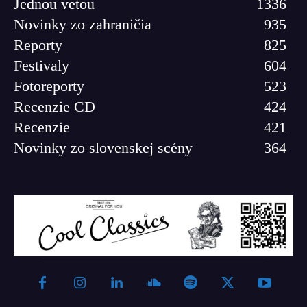
Jednou vetou
1336
Novinky zo zahraničia
935
Reporty
825
Festivaly
604
Fotoreporty
523
Recenzie CD
424
Recenzie
421
Novinky zo slovenskej scény
364