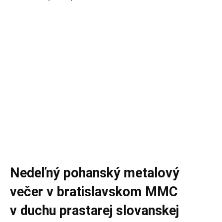
Nedeľný pohanský metalový
večer v bratislavskom MMC
v duchu prastarej slovanskej