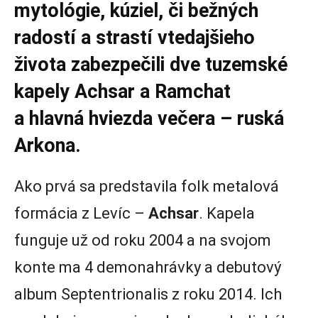
mytológie, kúziel, či bežných
radostí a strastí vtedajšieho
života zabezpečili dve tuzemské
kapely Achsar a Ramchat
a hlavná hviezda večera – ruská
Arkona.
Ako prvá sa predstavila folk metalová
formácia z Levíc –
Achsar
. Kapela
funguje už od roku 2004 a na svojom
konte ma 4 demonahrávky a debutový
album Septentrionalis z roku 2014. Ich