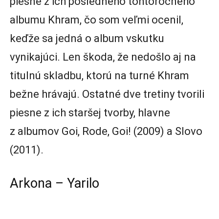
piesne z ich posledného tohtoročného
albumu Khram, čo som veľmi ocenil,
keďže sa jedná o album vskutku
vynikajúci. Len škoda, že nedošlo aj na
titulnú skladbu, ktorú na turné Khram
bežne hrávajú. Ostatné dve tretiny tvorili
piesne z ich staršej tvorby, hlavne
z albumov Goi, Rode, Goi! (2009) a Slovo
(2011).
Arkona – Yarilo