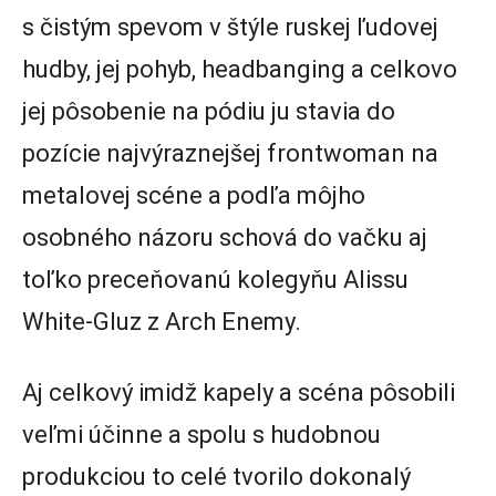
s čistým spevom v štýle ruskej ľudovej
hudby, jej pohyb, headbanging a celkovo
jej pôsobenie na pódiu ju stavia do
pozície najvýraznejšej frontwoman na
metalovej scéne a podľa môjho
osobného názoru schová do vačku aj
toľko preceňovanú kolegyňu Alissu
White-Gluz z Arch Enemy.
Aj celkový imidž kapely a scéna pôsobili
veľmi účinne a spolu s hudobnou
produkciou to celé tvorilo dokonalý