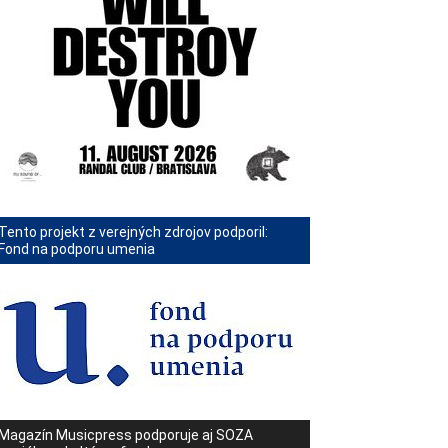
Tento projekt z verejných zdrojov podporil:
Fond na podporu umenia
Magazín Musicpress podporuje aj SOZA