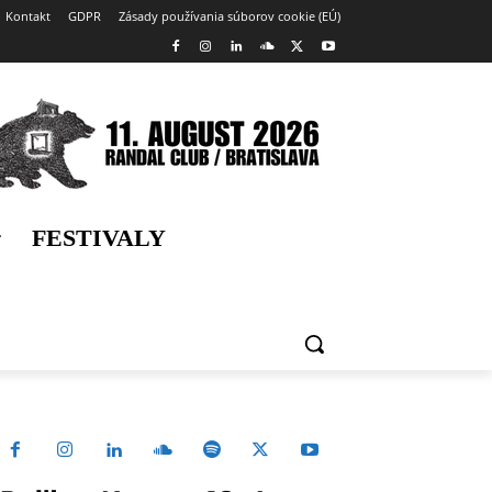
Kontakt
GDPR
Zásady používania súborov cookie (EÚ)
FESTIVALY