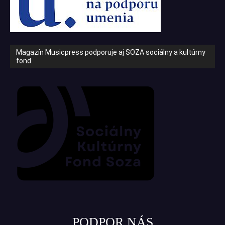
Magazín Musicpress podporuje aj SOZA sociálny a kultúrny
fond
PODPOR NÁS