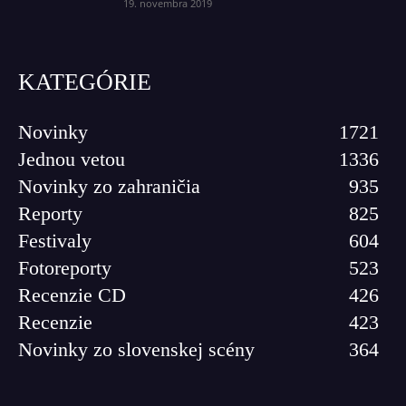
19. novembra 2019
KATEGÓRIE
Novinky
1721
Jednou vetou
1336
Novinky zo zahraničia
935
Reporty
825
Festivaly
604
Fotoreporty
523
Recenzie CD
426
Recenzie
423
Novinky zo slovenskej scény
364