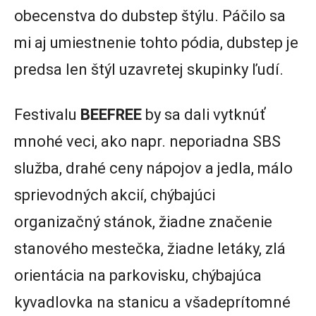
obecenstva do dubstep štýlu. Páčilo sa
mi aj umiestnenie tohto pódia, dubstep je
predsa len štýl uzavretej skupinky ľudí.
Festivalu
BEEFREE
by sa dali vytknúť
mnohé veci, ako napr. neporiadna SBS
služba, drahé ceny nápojov a jedla, málo
sprievodných akcií, chýbajúci
organizačný stánok, žiadne značenie
stanového mestečka, žiadne letáky, zlá
orientácia na parkovisku, chýbajúca
kyvadlovka na stanicu a všadeprítomné