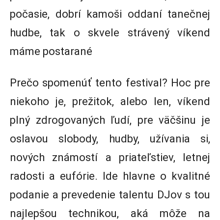
počasie, dobrí kamoši oddaní tanečnej
hudbe, tak o skvele strávený víkend
máme postarané
Prečo spomenúť tento festival? Hoc pre
niekoho je, prežitok, alebo len, víkend
plný zdrogovaných ľudí, pre väčšinu je
oslavou slobody, hudby, užívania si,
nových známostí a priateľstiev, letnej
radosti a eufórie. Ide hlavne o kvalitné
podanie a prevedenie talentu DJov s tou
najlepšou technikou, aká môže na