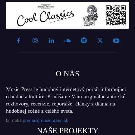
O NÁS
Music Press je hudobný internetový portál informujúci
o hudbe a kultúre. Prinášame Vám originálne autorské
rozhovory, recenzie, reportáže, články z diania na
hudobnej scéne z celého sveta.
kontakt:
press(a)musicpress.sk
NAŠE PROJEKTY