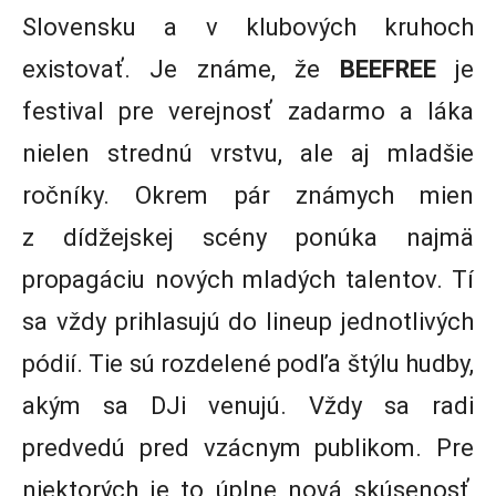
Slovensku a v klubových kruhoch
existovať. Je známe, že
BEEFREE
je
festival pre verejnosť zadarmo a láka
nielen strednú vrstvu, ale aj mladšie
ročníky. Okrem pár známych mien
z dídžejskej scény ponúka najmä
propagáciu nových mladých talentov. Tí
sa vždy prihlasujú do lineup jednotlivých
pódií. Tie sú rozdelené podľa štýlu hudby,
akým sa DJi venujú. Vždy sa radi
predvedú pred vzácnym publikom. Pre
niektorých je to úplne nová skúsenosť,