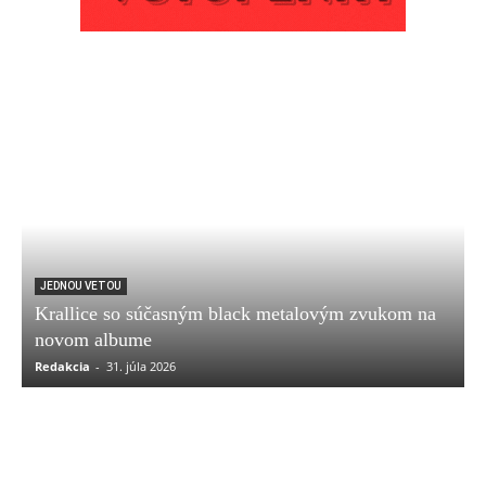
JEDNOU VETOU
Krallice so súčasným black metalovým zvukom na
novom albume
Redakcia
-
31. júla 2026