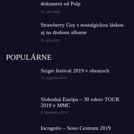
dokument od Pulp
31. júla 2026
Strawberry Guy s nostalgickou láskou
aj na druhom albume
31. júla 2026
POPULÁRNE
Sziget festival 2019 v obrazoch
15. augusta 2019
Slobodná Európa – 30 rokov TOUR
2019 v MMC
8. decembra 2019
Incognito – Sono Centrum 2019