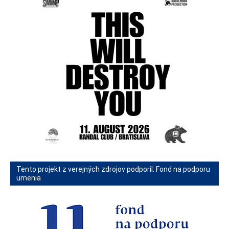
Tento projekt z verejných zdrojov podporil: Fond na podporu
umenia