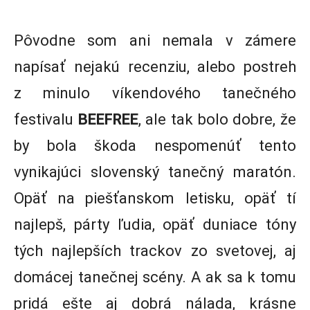
Pôvodne som ani nemala v zámere
napísať nejakú recenziu, alebo postreh
z minulo víkendového tanečného
festivalu
BEEFREE
, ale tak bolo dobre, že
by bola škoda nespomenúť tento
vynikajúci slovenský tanečný maratón.
Opäť na piešťanskom letisku, opäť tí
najlepš, párty ľudia, opäť duniace tóny
tých najlepších trackov zo svetovej, aj
domácej tanečnej scény. A ak sa k tomu
pridá ešte aj dobrá nálada, krásne