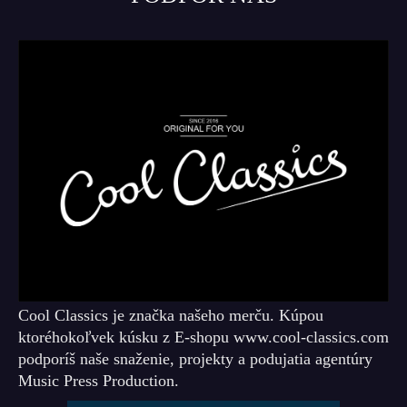
Cool Classics je značka našeho merču. Kúpou
ktoréhokoľvek kúsku z E-shopu www.cool-classics.com
podporíš naše snaženie, projekty a podujatia agentúry
Music Press Production.