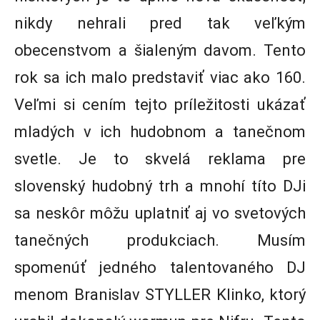
nikdy nehrali pred tak veľkým
obecenstvom a šialeným davom. Tento
rok sa ich malo predstaviť viac ako 160.
Veľmi si cením tejto príležitosti ukázať
mladých v ich hudobnom a tanečnom
svetle. Je to skvelá reklama pre
slovenský hudobný trh a mnohí títo DJi
sa neskôr môžu uplatniť aj vo svetových
tanečných produkciach. Musím
spomenúť jedného talentovaného DJ
menom Branislav STYLLER Klinko, ktorý