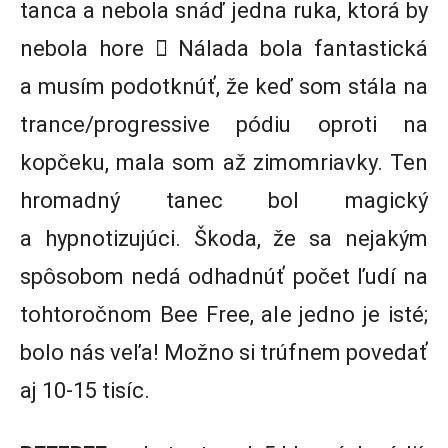
tanca a nebola snáď jedna ruka, ktorá by
nebola hore  Nálada bola fantastická
a musím podotknúť, že keď som stála na
trance/progressive pódiu oproti na
kopčeku, mala som až zimomriavky. Ten
hromadný tanec bol magický
a hypnotizujúci. Škoda, že sa nejakým
spôsobom nedá odhadnúť počet ľudí na
tohtoročnom Bee Free, ale jedno je isté;
bolo nás veľa! Možno si trúfnem povedať
aj 10-15 tisíc.