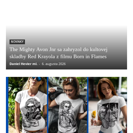
NOVINKY
The Mighty Avon Jnr sa zahryzol do kultovej
skladby Red Krayola z filmu Born in Flames
Daniel Hevier ml.
-
6. augusta 2026