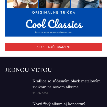
PODPOR NAŠE SNAŽENIE
JEDNOU VETOU
Krallice so súčasným black metalovým
zvukom na novom albume
31. júla 2026
Nový živý album aj koncertný