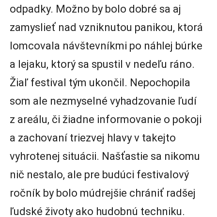
odpadky. Možno by bolo dobré sa aj
zamyslieť nad vzniknutou panikou, ktorá
lomcovala návštevníkmi po náhlej búrke
a lejaku, ktorý sa spustil v nedeľu ráno.
Žiaľ festival tým ukončil. Nepochopila
som ale nezmyselné vyhadzovanie ľudí
z areálu, či žiadne informovanie o pokoji
a zachovaní triezvej hlavy v takejto
vyhrotenej situácii. Našťastie sa nikomu
nič nestalo, ale pre budúci festivalový
ročník by bolo múdrejšie chrániť radšej
ľudské životy ako hudobnú techniku.