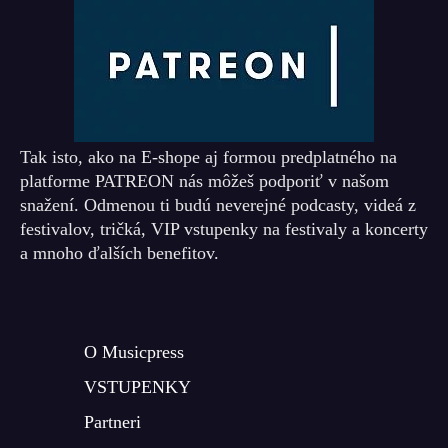
Tak isto, ako na E-shope aj formou predplatného na
platforme PATREON nás môžeš podporiť v našom
snažení. Odmenou ti budú neverejné podcasty, videá z
festivalov, tričká, VIP vstupenky na festivaly a koncerty
a mnoho ďalších benefitov.
O Musicpress
VSTUPENKY
Partneri