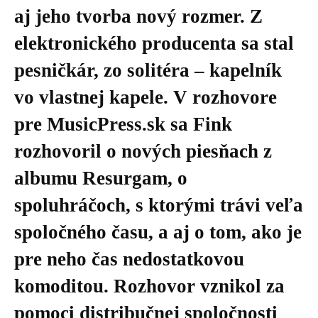
aj jeho tvorba nový rozmer. Z
elektronického producenta sa stal
pesničkár, zo solitéra – kapelník
vo vlastnej kapele. V rozhovore
pre MusicPress.sk sa Fink
rozhovoril o nových piesňach z
albumu Resurgam, o
spoluhráčoch, s ktorými trávi veľa
spoločného času, a aj o tom, ako je
pre neho čas nedostatkovou
komoditou. Rozhovor vznikol za
pomoci distribučnej spoločnosti