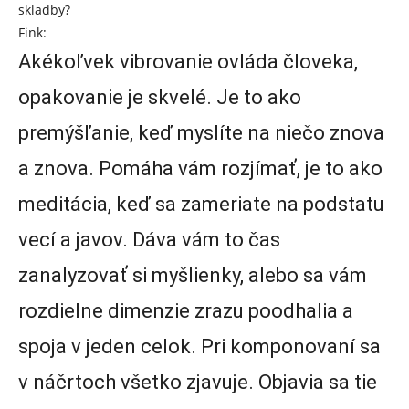
skladby?
Fink:
Akékoľvek vibrovanie ovláda človeka,
opakovanie je skvelé. Je to ako
premýšľanie, keď myslíte na niečo znova
a znova. Pomáha vám rozjímať, je to ako
meditácia, keď sa zameriate na podstatu
vecí a javov. Dáva vám to čas
zanalyzovať si myšlienky, alebo sa vám
rozdielne dimenzie zrazu poodhalia a
spoja v jeden celok. Pri komponovaní sa
v náčrtoch všetko zjavuje. Objavia sa tie