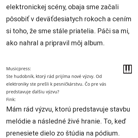
elektronickej scény, obaja sme začali
pôsobiť v deväťdesiatych rokoch a cením
si toho, že sme stále priatelia. Páči sa mi,
ako nahral a pripravil môj album.
Musicpress:
Ste hudobník, ktorý rád prijíma nové výzvy. Od
elektroniky ste prešli k pesničkárstvu. Čo pre vás
predstavuje ďalšiu výzvu?
Fink:
Mám rád výzvu, ktorú predstavuje stavbu
melódie a následné živé hranie. To, keď
prenesiete dielo zo štúdia na pódium.