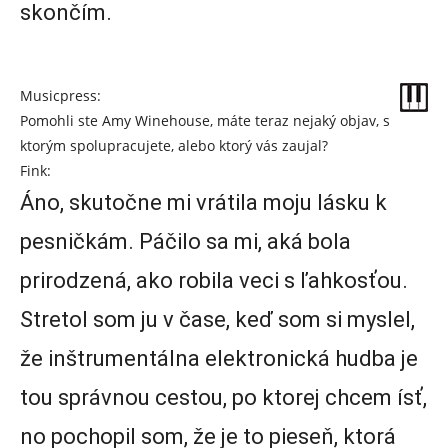
skončím.
Musicpress:
Pomohli ste Amy Winehouse, máte teraz nejaký objav, s
ktorým spolupracujete, alebo ktorý vás zaujal?
Fink:
Áno, skutočne mi vrátila moju lásku k
pesničkám. Páčilo sa mi, aká bola
prirodzená, ako robila veci s ľahkosťou.
Stretol som ju v čase, keď som si myslel,
že inštrumentálna elektronická hudba je
tou správnou cestou, po ktorej chcem ísť,
no pochopil som, že je to pieseň, ktorá