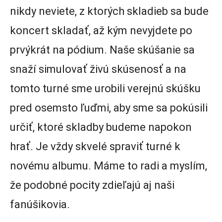
nikdy neviete, z ktorých skladieb sa bude
koncert skladať, až kým nevyjdete po
prvýkrát na pódium. Naše skúšanie sa
snaží simulovať živú skúsenosť a na
tomto turné sme urobili verejnú skúšku
pred osemsto ľuďmi, aby sme sa pokúsili
určiť, ktoré skladby budeme napokon
hrať. Je vždy skvelé spraviť turné k
novému albumu. Máme to radi a myslím,
že podobné pocity zdieľajú aj naši
fanúšikovia.