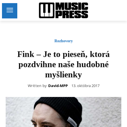
Rozhovory
Fink – Je to pieseň, ktorá
pozdvihne naše hudobné
myšlienky
Written by
David-MPP
13. októbra 2017