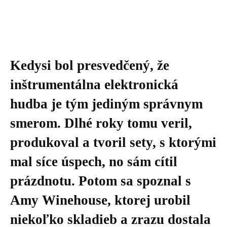
Kedysi bol presvedčený, že
inštrumentálna elektronická
hudba je tým jediným správnym
smerom. Dlhé roky tomu veril,
produkoval a tvoril sety, s ktorými
mal síce úspech, no sám cítil
prázdnotu. Potom sa spoznal s
Amy Winehouse, ktorej urobil
niekoľko skladieb a zrazu dostala