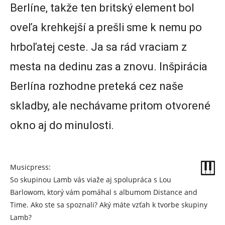
Berlíne, takže ten britský element bol
oveľa krehkejší a prešli sme k nemu po
hrboľatej ceste. Ja sa rád vraciam z
mesta na dedinu zas a znovu. Inšpirácia
Berlína rozhodne preteká cez naše
skladby, ale nechávame pritom otvorené
okno aj do minulosti.
Musicpress:
So skupinou Lamb vás viaže aj spolupráca s Lou
Barlowom, ktorý vám pomáhal s albumom Distance and
Time. Ako ste sa spoznali? Aký máte vzťah k tvorbe skupiny
Lamb?