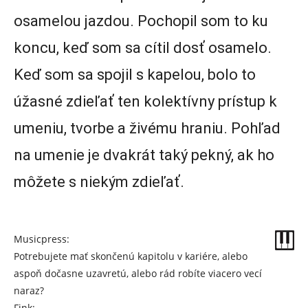
osamelou jazdou. Pochopil som to ku
koncu, keď som sa cítil dosť osamelo.
Keď som sa spojil s kapelou, bolo to
úžasné zdieľať ten kolektívny prístup k
umeniu, tvorbe a živému hraniu. Pohľad
na umenie je dvakrát taký pekný, ak ho
môžete s niekým zdieľať.
Musicpress:
Potrebujete mať skončenú kapitolu v kariére, alebo
aspoň dočasne uzavretú, alebo rád robíte viacero vecí
naraz?
Fink: