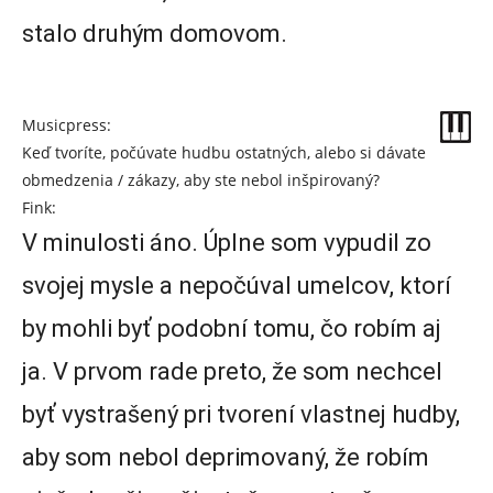
stalo druhým domovom.
Musicpress:
Keď tvoríte, počúvate hudbu ostatných, alebo si dávate
obmedzenia / zákazy, aby ste nebol inšpirovaný?
Fink:
V minulosti áno. Úplne som vypudil zo
svojej mysle a nepočúval umelcov, ktorí
by mohli byť podobní tomu, čo robím aj
ja. V prvom rade preto, že som nechcel
byť vystrašený pri tvorení vlastnej hudby,
aby som nebol deprimovaný, že robím