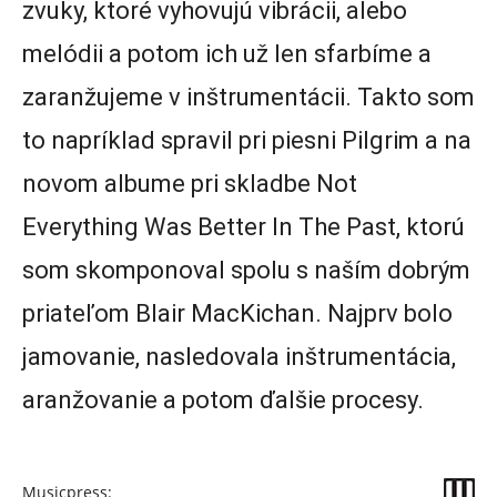
zvuky, ktoré vyhovujú vibrácii, alebo
melódii a potom ich už len sfarbíme a
zaranžujeme v inštrumentácii. Takto som
to napríklad spravil pri piesni Pilgrim a na
novom albume pri skladbe Not
Everything Was Better In The Past, ktorú
som skomponoval spolu s naším dobrým
priateľom Blair MacKichan. Najprv bolo
jamovanie, nasledovala inštrumentácia,
aranžovanie a potom ďalšie procesy.
Musicpress: