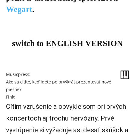
Wegart
.
switch to ENGLISH VERSION
Musicpress:
Ako sa cítite, keď idete po prvýkrát prezentovať nové
piesne?
Fink:
Cítim vzrušenie a obvykle som pri prvých
koncertoch aj trochu nervózny. Prvé
vystúpenie si vyžaduje asi desať skúšok a