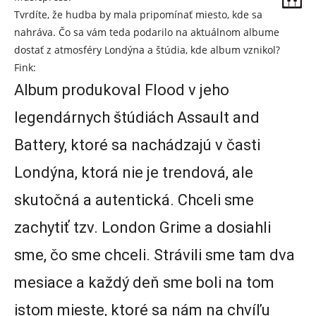
Tvrdíte, že hudba by mala pripomínať miesto, kde sa
nahráva. Čo sa vám teda podarilo na aktuálnom albume
dostať z atmosféry Londýna a štúdia, kde album vznikol?
Fink:
Album produkoval Flood v jeho
legendárnych štúdiách Assault and
Battery, ktoré sa nachádzajú v časti
Londýna, ktorá nie je trendová, ale
skutočná a autentická. Chceli sme
zachytiť tzv. London Grime a dosiahli
sme, čo sme chceli. Strávili sme tam dva
mesiace a každý deň sme boli na tom
istom mieste, ktoré sa nám na chvíľu