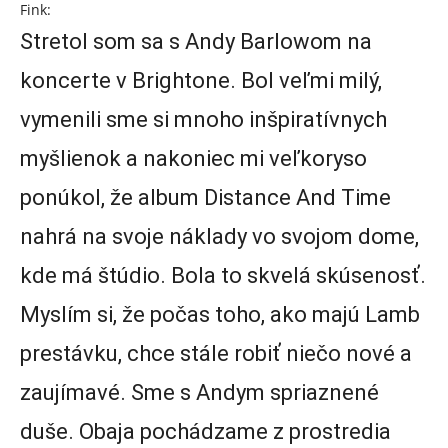
Fink:
Stretol som sa s Andy Barlowom na
koncerte v Brightone. Bol veľmi milý,
vymenili sme si mnoho inšpiratívnych
myšlienok a nakoniec mi veľkoryso
ponúkol, že album Distance And Time
nahrá na svoje náklady vo svojom dome,
kde má štúdio. Bola to skvelá skúsenosť.
Myslím si, že počas toho, ako majú Lamb
prestávku, chce stále robiť niečo nové a
zaujímavé. Sme s Andym spriaznené
duše. Obaja pochádzame z prostredia