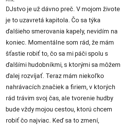
DJstvo je už dávno preč. V mojom živote
je to uzavretá kapitola. Čo sa týka
ďalšieho smerovania kapely, nevidím na
koniec. Momentálne som rád, že mám
šťastie robiť to, čo sa mi páči spolu s
ďalšími hudobníkmi, s ktorými sa môžem
ďalej rozvíjať. Teraz mám niekoľko
nahrávacích značiek a firiem, v ktorých
rád trávim svoj čas, ale tvorenie hudby
bude vždy mojou cestou, ktorú chcem
robiť čo najviac. Keď sa to zmení,