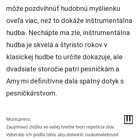
môže pozdvihnúť hudobnú myšlienku
oveľa viac, než to dokáže inštrumentálna
hudba. Nechápte ma zle, inštrumentálna
hudba je skvelá a štyristo rokov v
klasickej hudbe to určite dokazuje, ale
dvadsiate storočie patrí pesničkám a
Amy mi definitívne dala spätný dotyk s
pesničkárstvom.
Musicpress:
Zaujímavú zložku vo vašej tvorbe tvorí repetícia slov.
Vyberáte ich podľa toho, aby dotvorili zvukomalebnosť