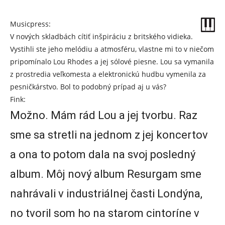
Musicpress:
V nových skladbách cítiť inšpiráciu z britského vidieka.
Vystihli ste jeho melódiu a atmosféru, vlastne mi to v niečom
pripomínalo Lou Rhodes a jej sólové piesne. Lou sa vymanila
z prostredia veľkomesta a elektronickú hudbu vymenila za
pesničkárstvo. Bol to podobný prípad aj u vás?
Fink:
Možno. Mám rád Lou a jej tvorbu. Raz
sme sa stretli na jednom z jej koncertov
a ona to potom dala na svoj posledný
album. Môj nový album Resurgam sme
nahrávali v industriálnej časti Londýna,
no tvoril som ho na starom cintoríne v