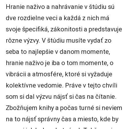
Hranie naživo a nahrávanie v štúdiu sú
dve rozdielne veci a každá z nich má
svoje špecifiká, zákonitosti a predstavuje
rôzne výzvy. V štúdiu musíte vydať zo
seba to najlepšie v danom momente,
hranie naživo je iba o tom momente, o
vibrácii a atmosfére, ktoré si vyžaduje
kolektívne vedomie. Práve v tejto chvíli
som si dal výzvu nájsť si čas na čítanie.
Zbožňujem knihy a počas turné si neviem
na to nájsť správny čas a miesto, kde by