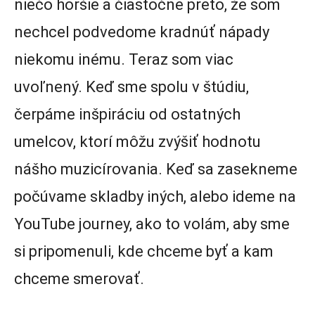
niečo horšie a čiastočne preto, že som
nechcel podvedome kradnúť nápady
niekomu inému. Teraz som viac
uvoľnený. Keď sme spolu v štúdiu,
čerpáme inšpiráciu od ostatných
umelcov, ktorí môžu zvýšiť hodnotu
nášho muzicírovania. Keď sa zasekneme
počúvame skladby iných, alebo ideme na
YouTube journey, ako to volám, aby sme
si pripomenuli, kde chceme byť a kam
chceme smerovať.