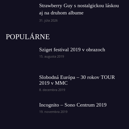
Strawberry Guy s nostalgickou láskou
aj na druhom albume
31. júla 2026
POPULÁRNE
Sziget festival 2019 v obrazoch
15. augusta 2019
Slobodná Európa – 30 rokov TOUR
2019 v MMC
8. decembra 2019
Incognito – Sono Centrum 2019
19. novembra 2019