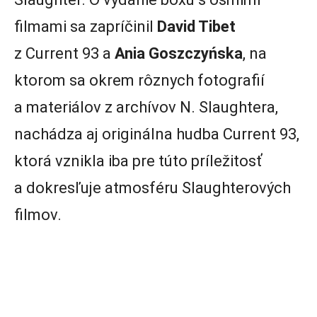
filmami sa zapríčinil
David Tibet
z Current 93 a
Ania Goszczyńska
, na
ktorom sa okrem rôznych fotografií
a materiálov z archívov N. Slaughtera,
nachádza aj originálna hudba Current 93,
ktorá vznikla iba pre túto príležitosť
a dokresľuje atmosféru Slaughterových
filmov.