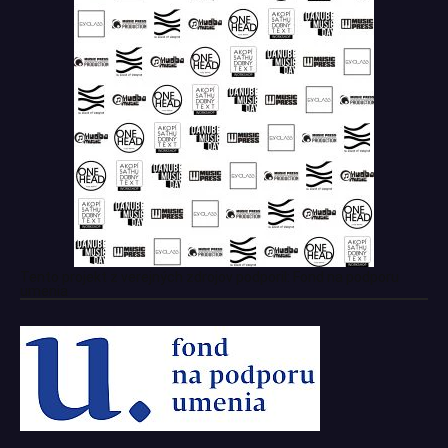
Tento projekt z verejných zdrojov podporil: Fond na podporu
umenia