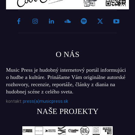
O NÁS
Music Press je hudobný internetový portál informujúci
o hudbe a kultúre. Prinášame Vám originálne autorské
rozhovory, recenzie, reportáže, články z diania na
hudobnej scéne z celého sveta.
kontakt:
press(a)musicpress.sk
NAŠE PROJEKTY