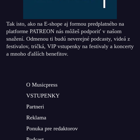
Tak isto, ako na E-shope aj formou predplatného na
platforme PATREON nás môžeš podporiť v našom
snažení. Odmenou ti budú neverejné podcasty, videá z
festivalov, tričká, VIP vstupenky na festivaly a koncerty
a mnoho ďalších benefitov.
O Musicpress
VSTUPENKY
Partneri
Reklama
Ponuka pre redaktorov
Podcast