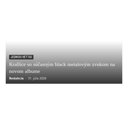
JEDNOU VETOU
Krallice so súčasným black metalovým zvukom na
novom albume
Redakcia
-
31. júla 2026