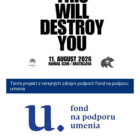
Tento projekt z verejných zdrojov podporil: Fond na podporu
umenia