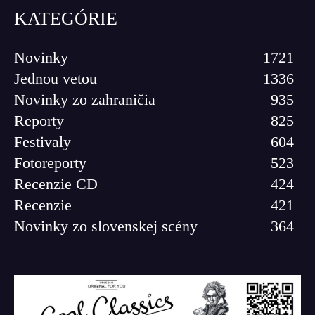
KATEGÓRIE
Novinky
1721
Jednou vetou
1336
Novinky zo zahraničia
935
Reporty
825
Festivaly
604
Fotoreporty
523
Recenzie CD
424
Recenzie
421
Novinky zo slovenskej scény
364