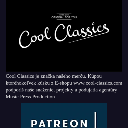
Cool Classics je značka našeho merču. Kúpou
ktoréhokoľvek kúsku z E-shopu www.cool-classics.com
podporíš naše snaženie, projekty a podujatia agentúry
Music Press Production.