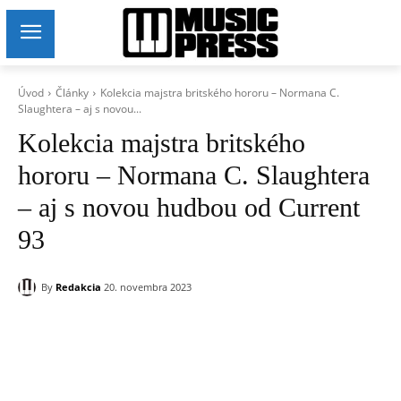
Úvod
Články
Kolekcia majstra britského hororu – Normana C.
Slaughtera – aj s novou...
Kolekcia majstra britského
hororu – Normana C. Slaughtera
– aj s novou hudbou od Current
93
By
Redakcia
20. novembra 2023