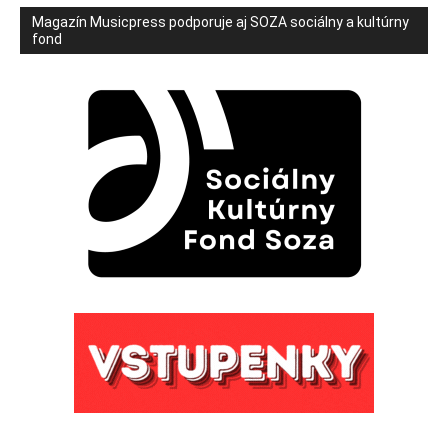
Magazín Musicpress podporuje aj SOZA sociálny a kultúrny
fond