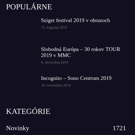
POPULÁRNE
Sziget festival 2019 v obrazoch
15. augusta 2019
Slobodná Európa – 30 rokov TOUR
2019 v MMC
8. decembra 2019
Incognito – Sono Centrum 2019
19. novembra 2019
KATEGÓRIE
Novinky
1721