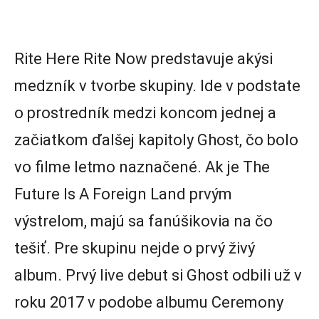
Rite Here Rite Now predstavuje akýsi
medzník v tvorbe skupiny. Ide v podstate
o prostredník medzi koncom jednej a
začiatkom ďalšej kapitoly Ghost, čo bolo
vo filme letmo naznačené. Ak je The
Future Is A Foreign Land prvým
výstrelom, majú sa fanúšikovia na čo
tešiť. Pre skupinu nejde o prvý živý
album. Prvý live debut si Ghost odbili už v
roku 2017 v podobe albumu Ceremony