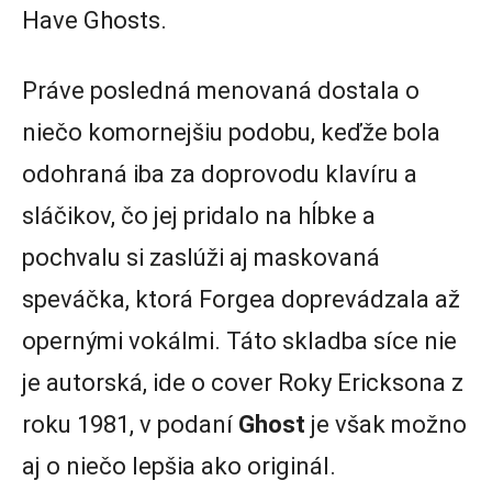
Have Ghosts.
Práve posledná menovaná dostala o
niečo komornejšiu podobu, keďže bola
odohraná iba za doprovodu klavíru a
sláčikov, čo jej pridalo na hĺbke a
pochvalu si zaslúži aj maskovaná
speváčka, ktorá Forgea doprevádzala až
opernými vokálmi. Táto skladba síce nie
je autorská, ide o cover Roky Ericksona z
roku 1981, v podaní
Ghost
je však možno
aj o niečo lepšia ako originál.