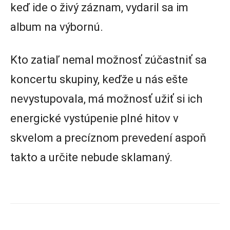
keď ide o živý záznam, vydaril sa im
album na výbornú.
Kto zatiaľ nemal možnosť zúčastniť sa
koncertu skupiny, keďže u nás ešte
nevystupovala, má možnosť užiť si ich
energické vystúpenie plné hitov v
skvelom a precíznom prevedení aspoň
takto a určite nebude sklamaný.