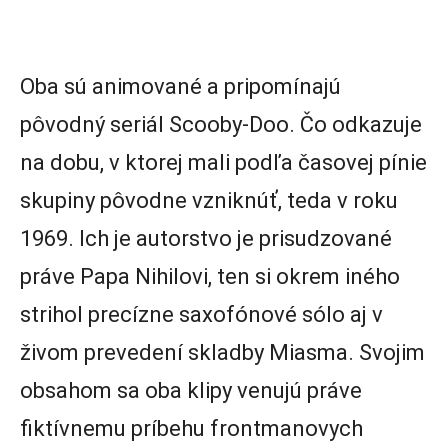
Oba sú animované a pripomínajú
pôvodný seriál Scooby-Doo. Čo odkazuje
na dobu, v ktorej mali podľa časovej pínie
skupiny pôvodne vzniknúť, teda v roku
1969. Ich je autorstvo je prisudzované
práve Papa Nihilovi, ten si okrem iného
strihol precízne saxofónové sólo aj v
živom prevedení skladby Miasma. Svojim
obsahom sa oba klipy venujú práve
fiktívnemu príbehu frontmanovych