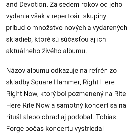
and Devotion. Za sedem rokov od jeho
vydania však v repertoári skupiny
pribudlo množstvo nových a vydarených
skladieb, ktoré sú súčasťou aj ich
aktuálneho živého albumu.
Názov albumu odkazuje na refrén zo
skladby Square Hammer, Right Here
Right Now, ktorý bol pozmenený na Rite
Here Rite Now a samotný koncert sa na
rituál alebo obrad aj podobal. Tobias
Forge počas koncertu vystriedal