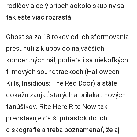
rodičov a celý príbeh aokolo skupiny sa
tak ešte viac rozrastá.
Ghost sa za 18 rokov od ich sformovania
presunuli z klubov do najväčších
koncertných hál, podieľali sa niekoľkých
filmových soundtrackoch (Halloween
Kills, Insidious: The Red Door) a stále
dokážu zaujať starých a prilákať nových
fanúšikov. Rite Here Rite Now tak
predstavuje ďalší prírastok do ich
diskografie a treba poznamenať, že aj