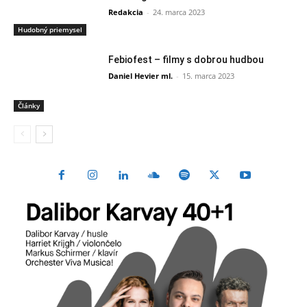
Redakcia
-
24. marca 2023
Hudobný priemysel
Febiofest – filmy s dobrou hudbou
Daniel Hevier ml.
-
15. marca 2023
Články