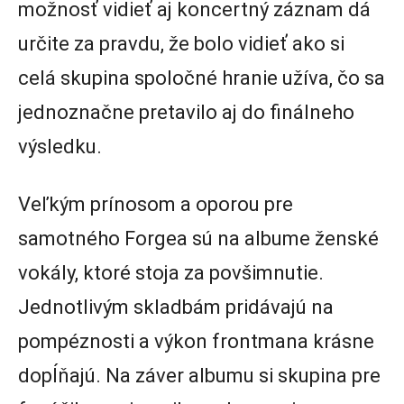
možnosť vidieť aj koncertný záznam dá
určite za pravdu, že bolo vidieť ako si
celá skupina spoločné hranie užíva, čo sa
jednoznačne pretavilo aj do finálneho
výsledku.
Veľkým prínosom a oporou pre
samotného Forgea sú na albume ženské
vokály, ktoré stoja za povšimnutie.
Jednotlivým skladbám pridávajú na
pompéznosti a výkon frontmana krásne
dopĺňajú. Na záver albumu si skupina pre