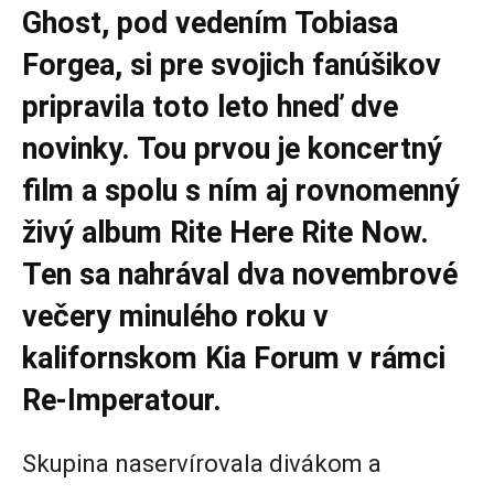
Ghost, pod vedením Tobiasa
Forgea, si pre svojich fanúšikov
pripravila toto leto hneď dve
novinky. Tou prvou je koncertný
film a spolu s ním aj rovnomenný
živý album Rite Here Rite Now.
Ten sa nahrával dva novembrové
večery minulého roku v
kalifornskom Kia Forum v rámci
Re-Imperatour.
Skupina naservírovala divákom a