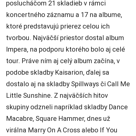
poslucháčom 21 skladieb v rámci
koncertného záznamu a 17 na albume,
ktoré predstavujú prierez celou ich
tvorbou. Najväčší priestor dostal album
Impera, na podporu ktorého bolo aj celé
tour. Práve ním aj celý album začína, v
podobe skladby Kaisarion, ďalej sa
dostalo aj na skladby Spillways či Call Me
Little Sunshine. Z najväčších hitov
skupiny odzneli napríklad skladby Dance
Macabre, Square Hammer, dnes už
virálna Marry On A Cross alebo If You