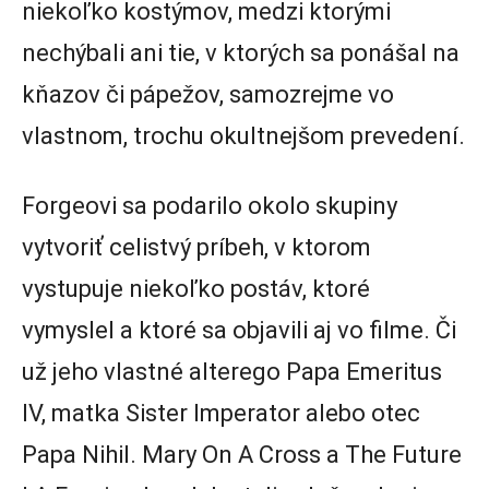
niekoľko kostýmov, medzi ktorými
nechýbali ani tie, v ktorých sa ponášal na
kňazov či pápežov, samozrejme vo
vlastnom, trochu okultnejšom prevedení.
Forgeovi sa podarilo okolo skupiny
vytvoriť celistvý príbeh, v ktorom
vystupuje niekoľko postáv, ktoré
vymyslel a ktoré sa objavili aj vo filme. Či
už jeho vlastné alterego Papa Emeritus
IV, matka Sister Imperator alebo otec
Papa Nihil. Mary On A Cross a The Future