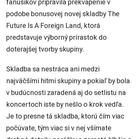
fanúšikov pripravila prekvapenie v
podobe bonusovej novej skladby The
Future Is A Foreign Land, ktorá
predstavuje výborný prírastok do
doterajšej tvorby skupiny.
Skladba sa nestráca ani medzi
najväčšími hitmi skupiny a pokiaľ by bola
v budúcnosti zaradená aj do setlistu na
koncertoch iste by nešlo o krok vedľa.
Je to presne tá skladba, ktorú čím viac
počúvate, tým viac si v nej všímate