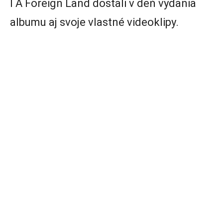
I A Foreign Land dostali v deň vydania
albumu aj svoje vlastné videoklipy.