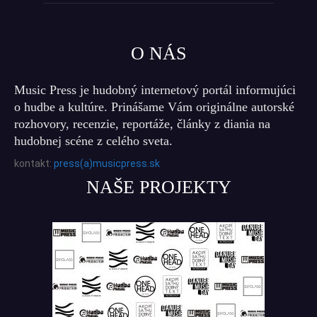
O NÁS
Music Press je hudobný internetový portál informujúci
o hudbe a kultúre. Prinášame Vám originálne autorské
rozhovory, recenzie, reportáže, články z diania na
hudobnej scéne z celého sveta.
kontakt:
press(a)musicpress.sk
NAŠE PROJEKTY