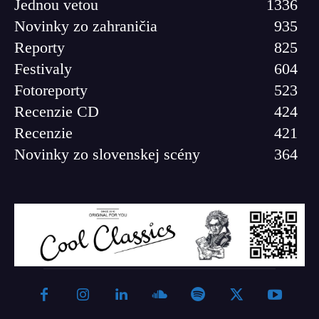
Jednou vetou
1336
Novinky zo zahraničia
935
Reporty
825
Festivaly
604
Fotoreporty
523
Recenzie CD
424
Recenzie
421
Novinky zo slovenskej scény
364