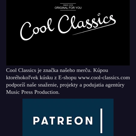
Cool Classics je značka našeho merču. Kúpou
ktoréhokoľvek kúsku z E-shopu www.cool-classics.com
podporíš naše snaženie, projekty a podujatia agentúry
Music Press Production.