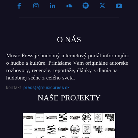
O NÁS
Music Press je hudobný internetový portál informujúci
o hudbe a kultúre. Prinášame Vám originálne autorské
rozhovory, recenzie, reportáže, články z diania na
hudobnej scéne z celého sveta.
kontakt:
press(a)musicpress.sk
NAŠE PROJEKTY