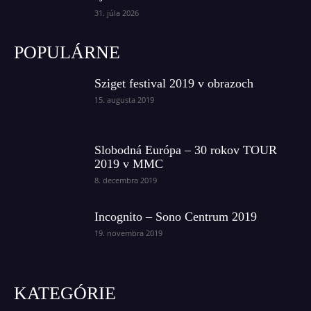
31. júla 2026
POPULÁRNE
Sziget festival 2019 v obrazoch
15. augusta 2019
Slobodná Európa – 30 rokov TOUR
2019 v MMC
8. decembra 2019
Incognito – Sono Centrum 2019
19. novembra 2019
KATEGÓRIE