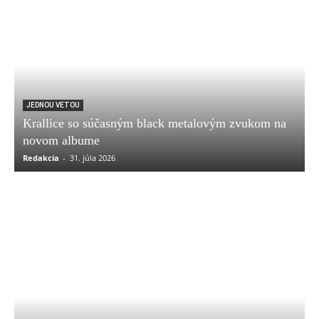
JEDNOU VETOU
Krallice so súčasným black metalovým zvukom na
novom albume
Redakcia
-
31. júla 2026