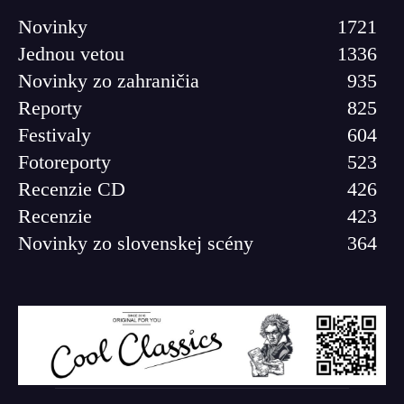
Novinky
1721
Jednou vetou
1336
Novinky zo zahraničia
935
Reporty
825
Festivaly
604
Fotoreporty
523
Recenzie CD
426
Recenzie
423
Novinky zo slovenskej scény
364