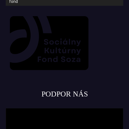
fond
PODPOR NÁS