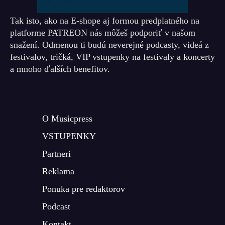
Tak isto, ako na E-shope aj formou predplatného na
platforme PATREON nás môžeš podporiť v našom
snažení. Odmenou ti budú neverejné podcasty, videá z
festivalov, tričká, VIP vstupenky na festivaly a koncerty
a mnoho ďalších benefitov.
O Musicpress
VSTUPENKY
Partneri
Reklama
Ponuka pre redaktorov
Podcast
Kontakt