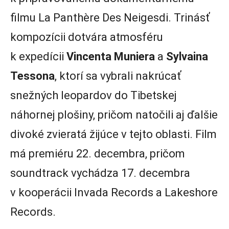
filmu La Panthère Des Neigesdi. Trinásť
kompozícii dotvára atmosféru
k expedícii
Vincenta Muniera
a
Sylvaina
Tessona
, ktorí sa vybrali nakrúcať
snežných leopardov do Tibetskej
náhornej plošiny, pričom natočili aj ďalšie
divoké zvieratá žijúce v tejto oblasti. Film
má premiéru 22. decembra, pričom
soundtrack vychádza 17. decembra
v kooperácii Invada Records a Lakeshore
Records.