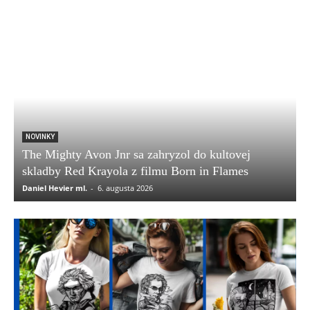
NOVINKY
The Mighty Avon Jnr sa zahryzol do kultovej
skladby Red Krayola z filmu Born in Flames
Daniel Hevier ml.
-
6. augusta 2026