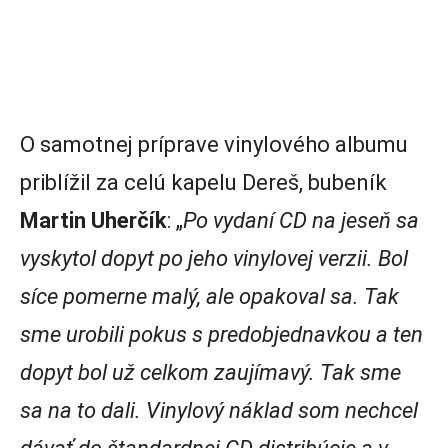
O samotnej príprave vinylového albumu
priblížil za celú kapelu Dereš, bubeník
Martin Uherčík
: „
Po vydaní CD na jeseň sa
vyskytol dopyt po jeho vinylovej verzii. Bol
síce pomerne malý, ale opakoval sa. Tak
sme urobili pokus s predobjednavkou a ten
dopyt bol už celkom zaujímavý. Tak sme
sa na to dali. Vinylový náklad som nechcel