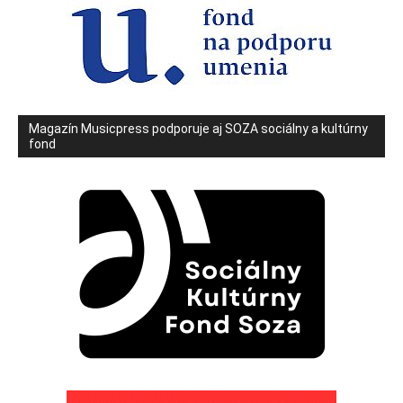
Magazín Musicpress podporuje aj SOZA sociálny a kultúrny
fond