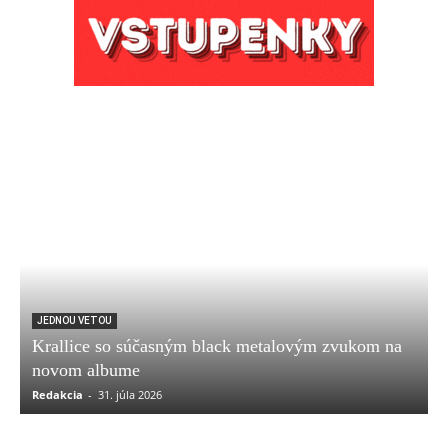
JEDNOU VETOU
Krallice so súčasným black metalovým zvukom na
novom albume
Redakcia
-
31. júla 2026