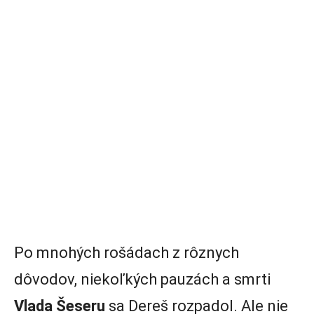
Po mnohých rošádach z rôznych
dôvodov, niekoľkých pauzách a smrti
Vlada Šeseru
sa Dereš rozpadol. Ale nie