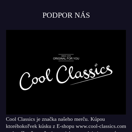
PODPOR NÁS
Cool Classics je značka našeho merču. Kúpou
ktoréhokoľvek kúsku z E-shopu www.cool-classics.com