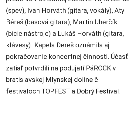
(spev), Ivan Horváth (gitara, vokály), Aty
Béreš (basová gitara), Martin Uherčík
(bicie nástroje) a Lukáš Horváth (gitara,
klávesy). Kapela Dereš oznámila aj
pokračovanie koncertnej činnosti. Účasť
zatiaľ potvrdili na podujatí PáROCK v
bratislavskej Mlynskej doline či
festivaloch TOPFEST a Dobrý Festival.