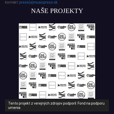
kontakt:
press(a)musicpress.sk
NAŠE PROJEKTY
Tento projekt z verejných zdrojov podporil: Fond na podporu
umenia