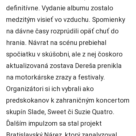
definitívne. Vydanie albumu zostalo
medzitým visieť vo vzduchu. Spomienky
na dávne časy rozprúdili opäť chuť do
hrania. Návrat na scénu prebiehal
spočiatku v skúšobni, ale z nej čoskoro
aktualizovaná zostava Dereša prenikla
na motorkárske zrazy a festivaly.
Organizátori si ich vybrali ako
predskokanov k zahraničným koncertom
skupín Slade, Sweet či Suzie Quatro.
Ďalším impulzom sa stal projekt
Bratislavský Nárez, ktorý zanalyzoval