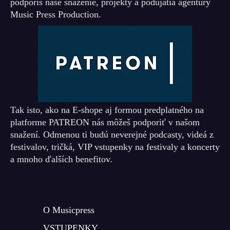
podporíš naše snaženie, projekty a podujatia agentúry
Music Press Production.
Tak isto, ako na E-shope aj formou predplatného na
platforme PATREON nás môžeš podporiť v našom
snažení. Odmenou ti budú neverejné podcasty, videá z
festivalov, tričká, VIP vstupenky na festivaly a koncerty
a mnoho ďalších benefitov.
O Musicpress
VSTUPENKY