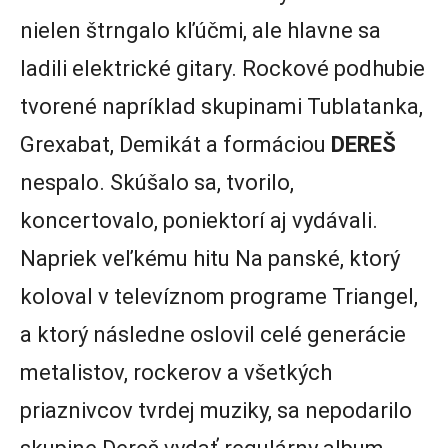
nielen štrngalo kľúčmi, ale hlavne sa
ladili elektrické gitary. Rockové podhubie
tvorené napríklad skupinami Tublatanka,
Grexabat, Demikát a formáciou
DEREŠ
nespalo. Skúšalo sa, tvorilo,
koncertovalo, poniektorí aj vydávali.
Napriek veľkému hitu Na panské, ktorý
koloval v televíznom programe Triangel,
a ktorý následne oslovil celé generácie
metalistov, rockerov a všetkých
priaznivcov tvrdej muziky, sa nepodarilo