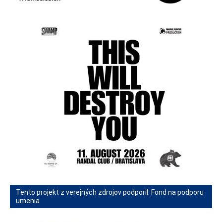
Tento projekt z verejných zdrojov podporil: Fond na podporu
umenia