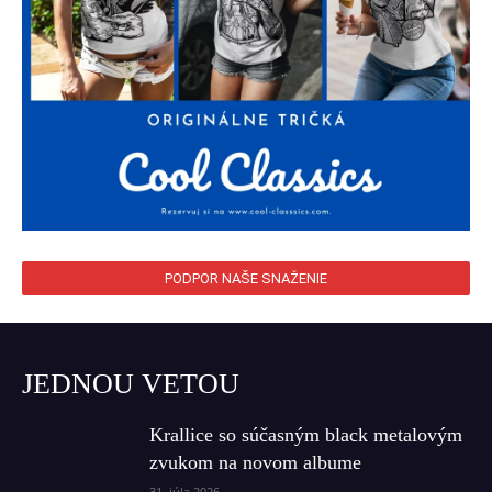
PODPOR NAŠE SNAŽENIE
JEDNOU VETOU
Krallice so súčasným black metalovým
zvukom na novom albume
31. júla 2026