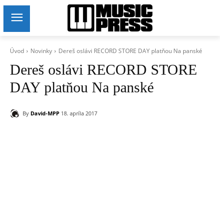
Úvod
Novinky
Dereš oslávi RECORD STORE DAY platňou Na panské
Dereš oslávi RECORD STORE
DAY platňou Na panské
By
David-MPP
18. apríla 2017