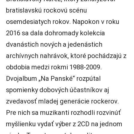
bratislavskú rockovú scénu
osemdesiatych rokov. Napokon v roku
2016 sa dala dohromady kolekcia
dvanástich nových a jedenástich
archívnych nahrávok, ktoré pochádzajú z
obdobia medzi rokmi 1988-2009.
Dvojalbum „Na Panské“ rozpútal
spomienky dobových účastníkov aj
zvedavosť mladej generácie rockerov.
Pre nich sa muzikanti rozhodli rozvinúť
myšlienku vydať výber z 2CD na jednom