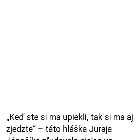
„Keď ste si ma upiekli, tak si ma aj
zjedzte“ – táto hláška Juraja