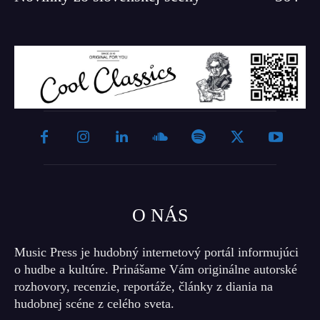
O NÁS
Music Press je hudobný internetový portál informujúci
o hudbe a kultúre. Prinášame Vám originálne autorské
rozhovory, recenzie, reportáže, články z diania na
hudobnej scéne z celého sveta.