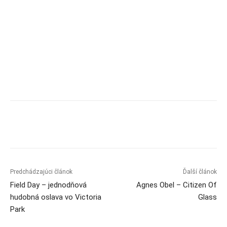
Predchádzajúci článok
Ďalší článok
Field Day – jednodňová
Agnes Obel – Citizen Of
hudobná oslava vo Victoria
Glass
Park