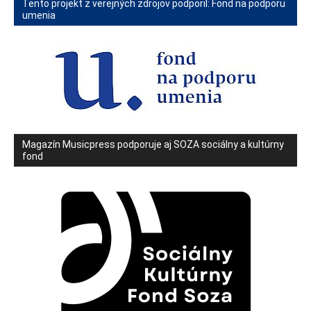
Tento projekt z verejných zdrojov podporil: Fond na podporu
umenia
Magazín Musicpress podporuje aj SOZA sociálny a kultúrny
fond