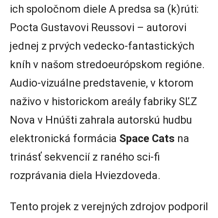
ich spoločnom diele A predsa sa (k)rúti:
Pocta Gustavovi Reussovi – autorovi
jednej z prvých vedecko-fantastických
kníh v našom stredoeurópskom regióne.
Audio-vizuálne predstavenie, v ktorom
naživo v historickom areály fabriky SĽZ
Nova v Hnúšti zahrala autorskú hudbu
elektronická formácia
Space Cats
na
trinásť sekvencií z raného sci-fi
rozprávania diela Hviezdoveda.
Tento projek z verejných zdrojov podporil