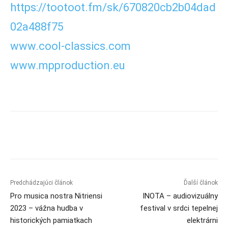
https://tootoot.fm/sk/670820cb2b04dad
02a488f75
www.cool-classics.com
www.mpproduction.eu
Predchádzajúci článok
Ďalší článok
Pro musica nostra Nitriensi
INOTA – audiovizuálny
2023 – vážna hudba v
festival v srdci tepelnej
historických pamiatkach
elektrárni