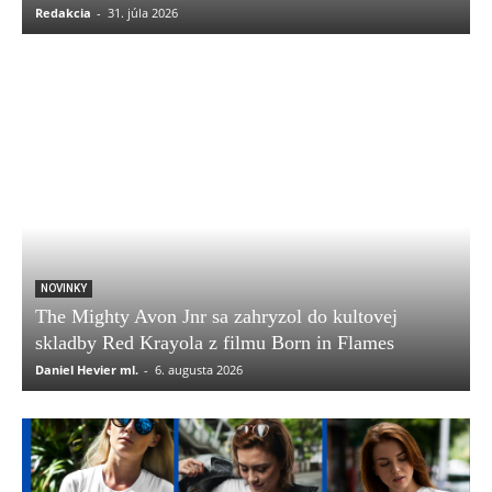
Redakcia
-
31. júla 2026
NOVINKY
The Mighty Avon Jnr sa zahryzol do kultovej
skladby Red Krayola z filmu Born in Flames
Daniel Hevier ml.
-
6. augusta 2026