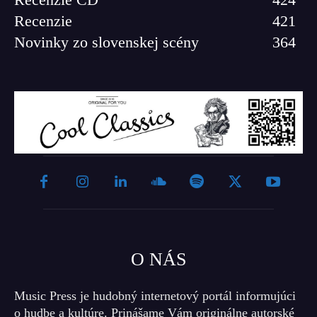
Recenzie
421
Novinky zo slovenskej scény
364
O NÁS
Music Press je hudobný internetový portál informujúci
o hudbe a kultúre. Prinášame Vám originálne autorské