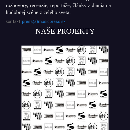
rozhovory, recenzie, reportáže, články z diania na
hudobnej scéne z celého sveta.
kontakt:
press(a)musicpress.sk
NAŠE PROJEKTY