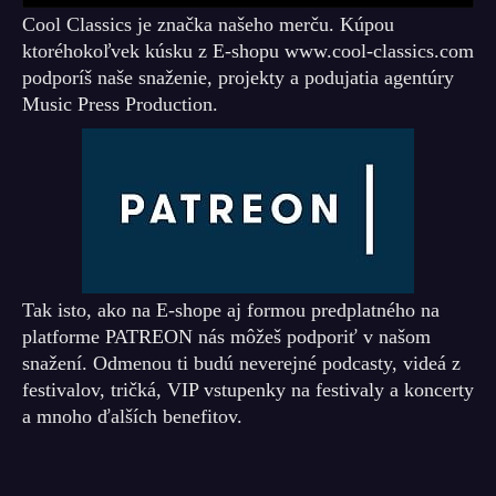
Cool Classics je značka našeho merču. Kúpou
ktoréhokoľvek kúsku z E-shopu www.cool-classics.com
podporíš naše snaženie, projekty a podujatia agentúry
Music Press Production.
Tak isto, ako na E-shope aj formou predplatného na
platforme PATREON nás môžeš podporiť v našom
snažení. Odmenou ti budú neverejné podcasty, videá z
festivalov, tričká, VIP vstupenky na festivaly a koncerty
a mnoho ďalších benefitov.