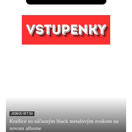
JEDNOU VETOU
Krallice so súčasným black metalovým zvukom na
novom albume