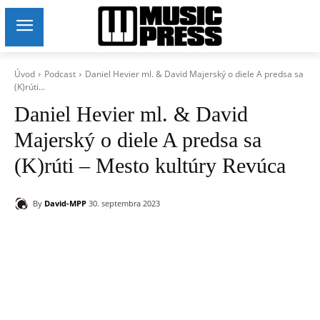
Úvod
Podcast
Daniel Hevier ml. & David Majerský o diele A predsa sa
(K)rúti...
Daniel Hevier ml. & David
Majerský o diele A predsa sa
(K)rúti – Mesto kultúry Revúca
By
David-MPP
30. septembra 2023