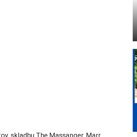
tov, skladbu The Massanger, Marr