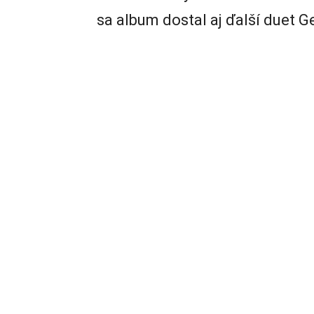
sa album dostal aj ďalší duet G