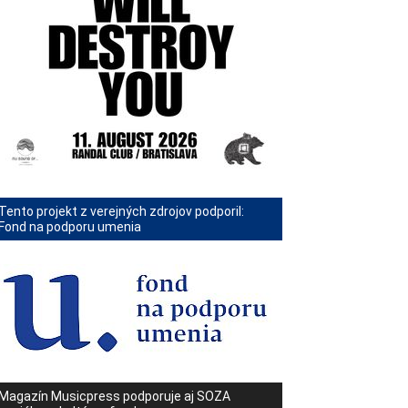
Tento projekt z verejných zdrojov podporil:
Fond na podporu umenia
Magazín Musicpress podporuje aj SOZA