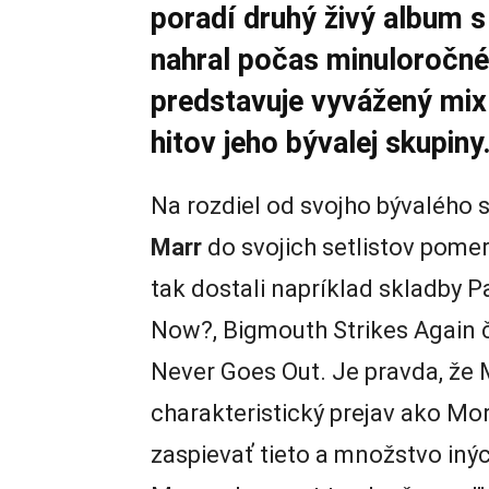
poradí druhý živý album 
nahral počas minuloročné
predstavuje vyvážený mix 
hitov jeho bývalej skupiny
Na rozdiel od svojho bývalého
Marr
do svojich setlistov pome
tak dostali napríklad skladby 
Now?, Bigmouth Strikes Again č
Never Goes Out. Je pravda, že 
charakteristický prejav ako Mor
zaspievať tieto a množstvo inýc