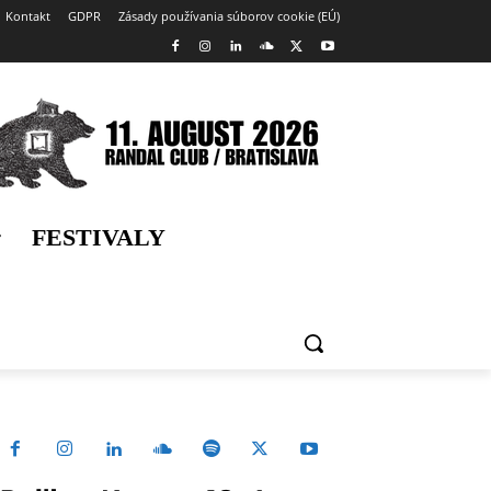
Kontakt
GDPR
Zásady používania súborov cookie (EÚ)
FESTIVALY