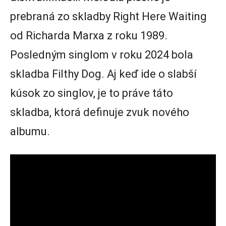
prebraná zo skladby Right Here Waiting
od Richarda Marxa z roku 1989.
Posledným singlom v roku 2024 bola
skladba Filthy Dog. Aj keď ide o slabší
kúsok zo singlov, je to práve táto
skladba, ktorá definuje zvuk nového
albumu.