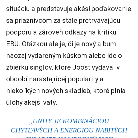
situáciu a predstavuje akési poďakovanie
sa priaznivcom za stále pretrvávajúcu
podporu a zároveň odkazy na kritiku
EBU. Otázkou ale je, či je nový album
naozaj vydareným kúskom alebo ide o
zbierku singlov, ktoré Joost vydával v
období narastajúcej popularity a
niekoľkých nových skladieb, ktoré plnia
úlohy akejsi vaty.
„UNITY JE KOMBINÁCIOU
CHYTĽAVÝCH A ENERGIOU NABITÝCH