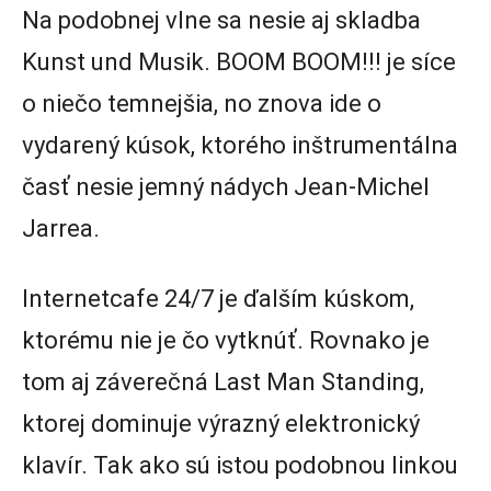
Na podobnej vlne sa nesie aj skladba
Kunst und Musik. BOOM BOOM!!! je síce
o niečo temnejšia, no znova ide o
vydarený kúsok, ktorého inštrumentálna
časť nesie jemný nádych Jean-Michel
Jarrea.
Internetcafe 24/7 je ďalším kúskom,
ktorému nie je čo vytknúť. Rovnako je
tom aj záverečná Last Man Standing,
ktorej dominuje výrazný elektronický
klavír. Tak ako sú istou podobnou linkou