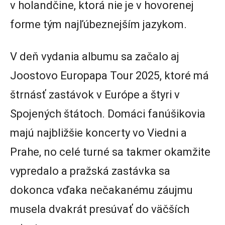
v holandčine, ktorá nie je v hovorenej
forme tým najľúbeznejším jazykom.
V deň vydania albumu sa začalo aj
Joostovo Europapa Tour 2025, ktoré má
štrnásť zastávok v Európe a štyri v
Spojených štátoch. Domáci fanúšikovia
majú najbližšie koncerty vo Viedni a
Prahe, no celé turné sa takmer okamžite
vypredalo a pražská zastávka sa
dokonca vďaka nečakanému záujmu
musela dvakrát presúvať do väčších