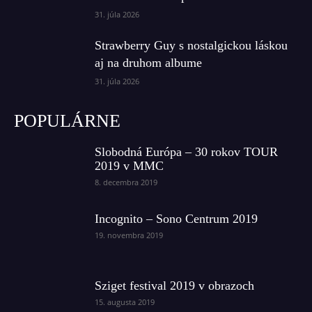
31. júla 2026
Strawberry Guy s nostalgickou láskou
aj na druhom albume
31. júla 2026
POPULÁRNE
Slobodná Európa – 30 rokov TOUR
2019 v MMC
8. decembra 2019
Incognito – Sono Centrum 2019
19. novembra 2019
Sziget festival 2019 v obrazoch
15. augusta 2019