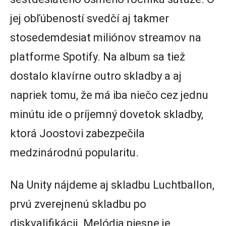
jej obľúbeností svedčí aj takmer
stosedemdesiat miliónov streamov na
platforme Spotify. Na album sa tiež
dostalo klavírne outro skladby a aj
napriek tomu, že má iba niečo cez jednu
minútu ide o príjemný dovetok skladby,
ktorá Joostovi zabezpečila
medzinárodnú popularitu.
Na Unity nájdeme aj skladbu Luchtballon,
prvú zverejnenú skladbu po
diskvalifikácii. Melódia piesne je