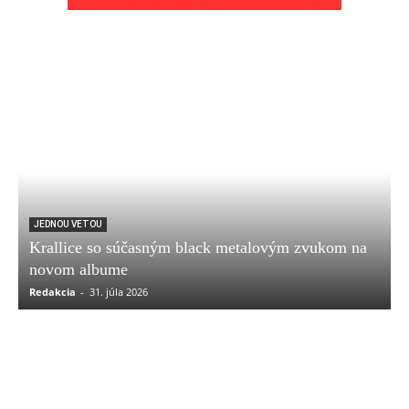
JEDNOU VETOU
Krallice so súčasným black metalovým zvukom na
novom albume
Redakcia
-
31. júla 2026