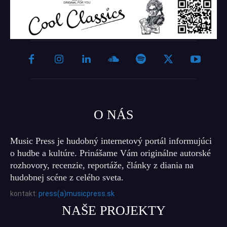
O NÁS
Music Press je hudobný internetový portál informujúci
o hudbe a kultúre. Prinášame Vám originálne autorské
rozhovory, recenzie, reportáže, články z diania na
hudobnej scéne z celého sveta.
kontakt:
press(a)musicpress.sk
NAŠE PROJEKTY