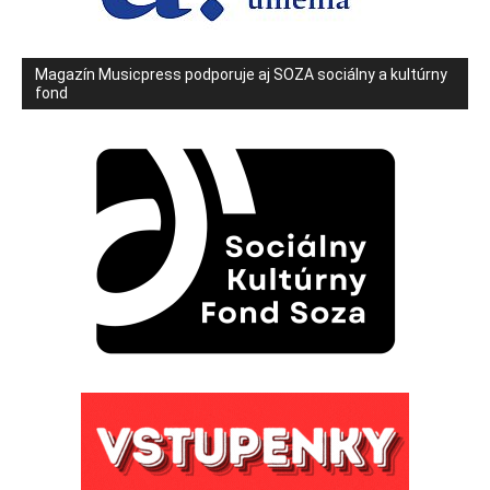
Magazín Musicpress podporuje aj SOZA sociálny a kultúrny
fond