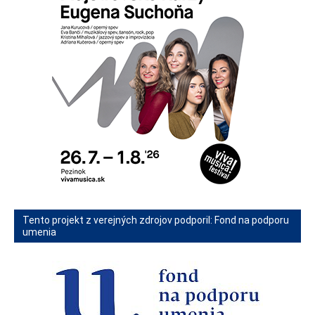
Tento projekt z verejných zdrojov podporil: Fond na podporu
umenia