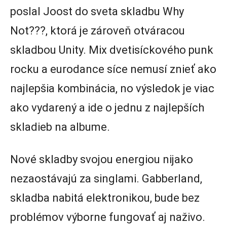
poslal Joost do sveta skladbu Why
Not???, ktorá je zároveň otváracou
skladbou Unity. Mix dvetisíckového punk
rocku a eurodance síce nemusí znieť ako
najlepšia kombinácia, no výsledok je viac
ako vydarený a ide o jednu z najlepších
skladieb na albume.
Nové skladby svojou energiou nijako
nezaostávajú za singlami. Gabberland,
skladba nabitá elektronikou, bude bez
problémov výborne fungovať aj naživo.