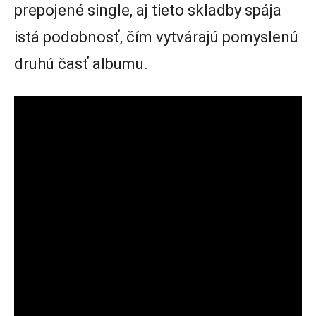
prepojené single, aj tieto skladby spája
istá podobnosť, čím vytvárajú pomyslenú
druhú časť albumu.