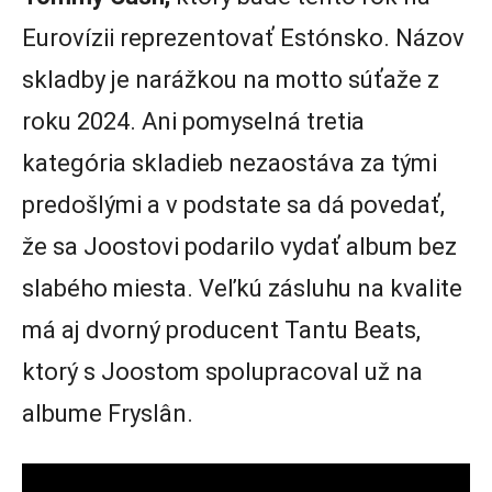
Eurovízii reprezentovať Estónsko. Názov
skladby je narážkou na motto súťaže z
roku 2024. Ani pomyselná tretia
kategória skladieb nezaostáva za tými
predošlými a v podstate sa dá povedať,
že sa Joostovi podarilo vydať album bez
slabého miesta. Veľkú zásluhu na kvalite
má aj dvorný producent Tantu Beats,
ktorý s Joostom spolupracoval už na
albume Fryslân.