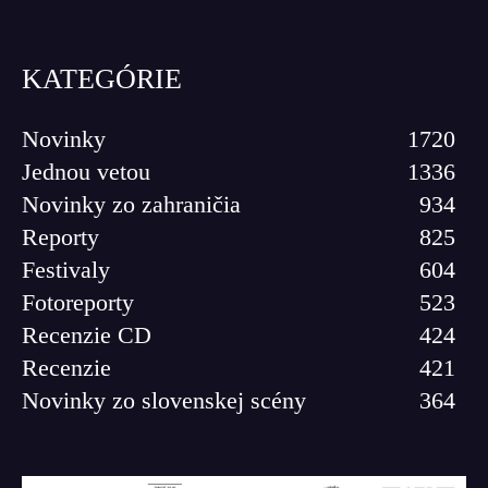
KATEGÓRIE
Novinky
1720
Jednou vetou
1336
Novinky zo zahraničia
934
Reporty
825
Festivaly
604
Fotoreporty
523
Recenzie CD
424
Recenzie
421
Novinky zo slovenskej scény
364