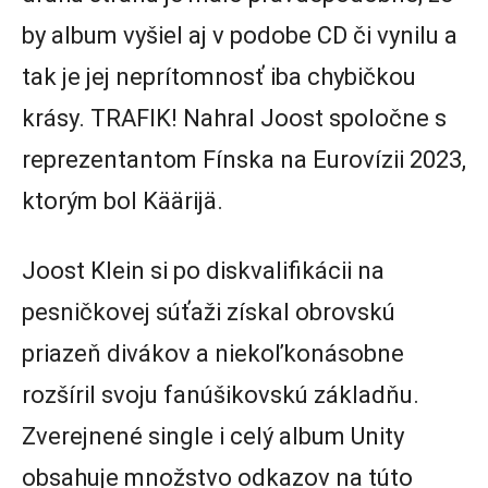
by album vyšiel aj v podobe CD či vynilu a
tak je jej neprítomnosť iba chybičkou
krásy. TRAFIK! Nahral Joost spoločne s
reprezentantom Fínska na Eurovízii 2023,
ktorým bol Käärijä.
Joost Klein si po diskvalifikácii na
pesničkovej súťaži získal obrovskú
priazeň divákov a niekoľkonásobne
rozšíril svoju fanúšikovskú základňu.
Zverejnené single i celý album Unity
obsahuje množstvo odkazov na túto