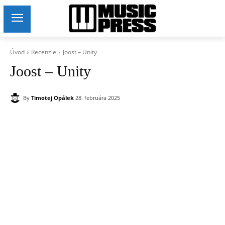
Úvod
Recenzie
Joost – Unity
Joost – Unity
By
Timotej Opálek
28. februára 2025