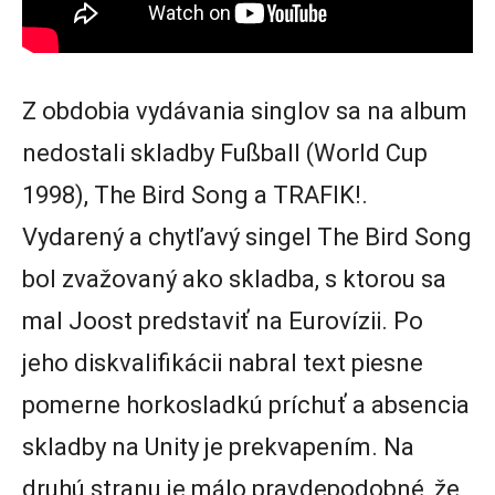
Z obdobia vydávania singlov sa na album
nedostali skladby Fußball (World Cup
1998), The Bird Song a TRAFIK!.
Vydarený a chytľavý singel The Bird Song
bol zvažovaný ako skladba, s ktorou sa
mal Joost predstaviť na Eurovízii. Po
jeho diskvalifikácii nabral text piesne
pomerne horkosladkú príchuť a absencia
skladby na Unity je prekvapením. Na
druhú stranu je málo pravdepodobné, že