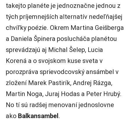
takejto planéte je jednoznačne jednou z
tých príjemnejších alternatív nedeľňajšej
chvíľky poézie. Okrem Martina Geišberga
a Daniela Špinera poslucháča planétou
sprevádzajú aj Michal Šelep, Lucia
Korená a o svojskom kuse sveta v
porozpráva sprievodcovský ansámbel v
zložení Marek Pastirík, Andrej Rázga,
Martin Noga, Juraj Hodas a Peter Hrubý.
No tí sú radšej menovaní jednoslovne
ako
Balkansambel
.