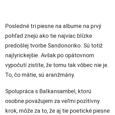
Posledné tri piesne na albume na prvý
pohľad znejú ako tie najviac blízke
predošlej tvorbe Sandonoriko. Sú totiž
najlyrickejšie. Avšak po opätovnom
vypočutí zistíte, že tomu tak vôbec nie je.
To, čo mätie, sú aranžmány.
Spolupráca s Balkansambel, ktorú
osobne považujem za veľmi pozitívny
krok, môže za to, že aj tie poetické piesne