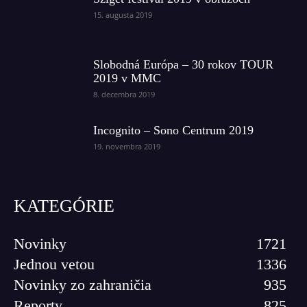
15. augusta 2019
Slobodná Európa – 30 rokov TOUR
2019 v MMC
8. decembra 2019
Incognito – Sono Centrum 2019
19. novembra 2019
KATEGÓRIE
Novinky
1721
Jednou vetou
1336
Novinky zo zahraničia
935
Reporty
825