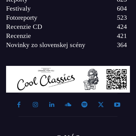
Festivaly
604
Fotoreporty
523
Recenzie CD
424
Recenzie
421
Novinky zo slovenskej scény
364