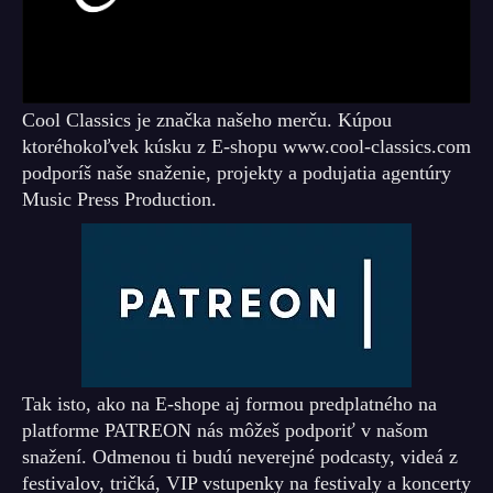
Cool Classics je značka našeho merču. Kúpou
ktoréhokoľvek kúsku z E-shopu www.cool-classics.com
podporíš naše snaženie, projekty a podujatia agentúry
Music Press Production.
Tak isto, ako na E-shope aj formou predplatného na
platforme PATREON nás môžeš podporiť v našom
snažení. Odmenou ti budú neverejné podcasty, videá z
festivalov, tričká, VIP vstupenky na festivaly a koncerty