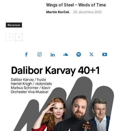
Wings of Steel – Winds of Time
Martin Korčok
-
20. decembra 2025
Recenzie