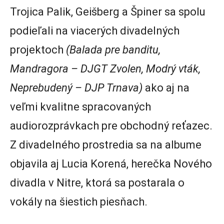
Trojica Palik, Geišberg a Špiner sa spolu
podieľali na viacerých divadelných
projektoch
(Balada pre banditu,
Mandragora – DJGT Zvolen, Modrý vták,
Neprebudený – DJP Trnava)
ako aj na
veľmi kvalitne spracovaných
audiorozprávkach pre obchodný reťazec.
Z divadelného prostredia sa na albume
objavila aj Lucia Korená, herečka Nového
divadla v Nitre, ktorá sa postarala o
vokály na šiestich piesňach.