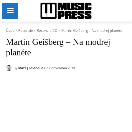
Úvod
Recenzie
Recenzie CD
Martin Geišberg – Na modrej planéte
Martin Geišberg – Na modrej
planéte
By
Matej Feldbauer
20. novembra 2019