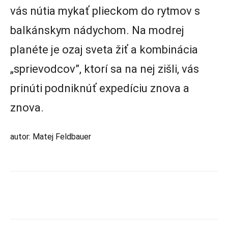
vás nútia mykať plieckom do rytmov s
balkánskym nádychom. Na modrej
planéte je ozaj sveta žiť a kombinácia
„sprievodcov”, ktorí sa na nej zišli, vás
prinúti podniknúť expedíciu znova a
znova.
autor: Matej Feldbauer