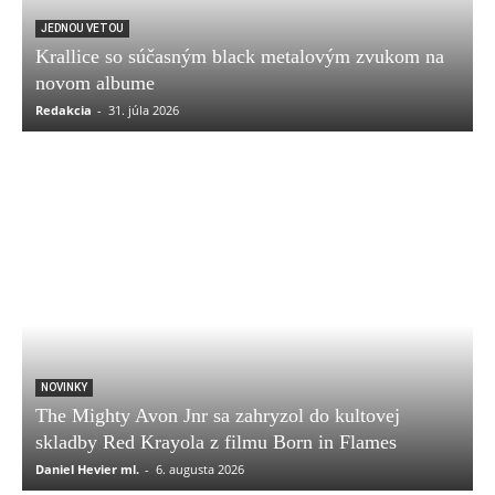
JEDNOU VETOU
Krallice so súčasným black metalovým zvukom na
novom albume
Redakcia
-
31. júla 2026
NOVINKY
The Mighty Avon Jnr sa zahryzol do kultovej
skladby Red Krayola z filmu Born in Flames
Daniel Hevier ml.
-
6. augusta 2026