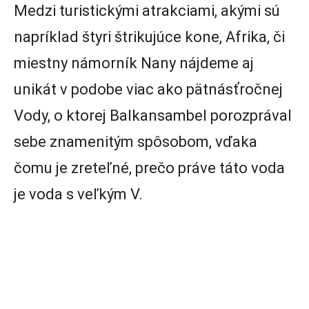
Medzi turistickými atrakciami, akými sú
napríklad štyri štrikujúce kone, Afrika, či
miestny námorník Nany nájdeme aj
unikát v podobe viac ako pätnásťročnej
Vody, o ktorej Balkansambel porozprával
sebe znamenitým spôsobom, vďaka
čomu je zreteľné, prečo práve táto voda
je voda s veľkým V.