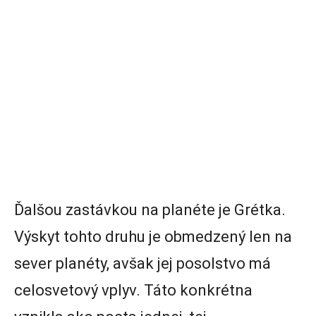
Ďalšou zastávkou na planéte je Grétka.
Výskyt tohto druhu je obmedzený len na
sever planéty, avšak jej posolstvo má
celosvetový vplyv. Táto konkrétna