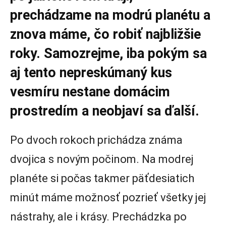
prechádzame na modrú planétu a
znova máme, čo robiť najbližšie
roky. Samozrejme, iba pokým sa
aj tento nepreskúmaný kus
vesmíru nestane domácim
prostredím a neobjaví sa ďalší.
Po dvoch rokoch prichádza známa
dvojica s novým počinom. Na modrej
planéte si počas takmer päťdesiatich
minút máme možnosť pozrieť všetky jej
nástrahy, ale i krásy. Prechádzka po