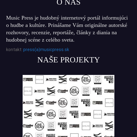
O NÁS
Music Press je hudobný internetový portál informujúci
o hudbe a kultúre. Prinášame Vám originálne autorské
rozhovory, recenzie, reportáže, články z diania na
hudobnej scéne z celého sveta.
kontakt:
press(a)musicpress.sk
NAŠE PROJEKTY