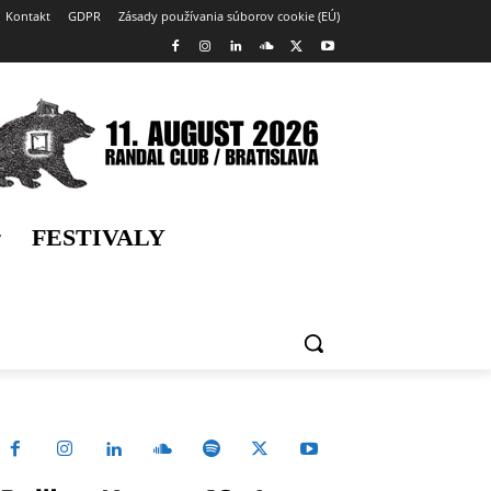
Kontakt
GDPR
Zásady používania súborov cookie (EÚ)
FESTIVALY