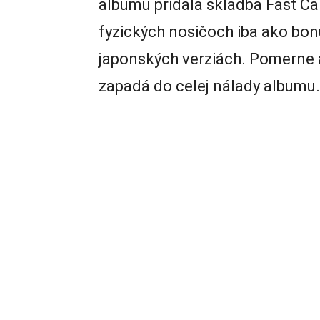
albumu pridala skladba Fast Ca
fyzických nosičoch iba ako bonu
japonských verziách. Pomerne 
zapadá do celej nálady albumu.