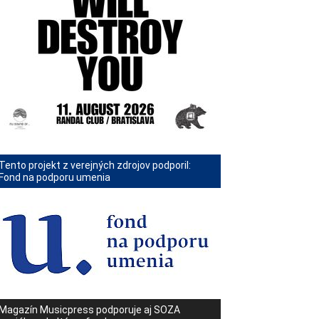
Tento projekt z verejných zdrojov podporil:
Fond na podporu umenia
Magazín Musicpress podporuje aj SOZA