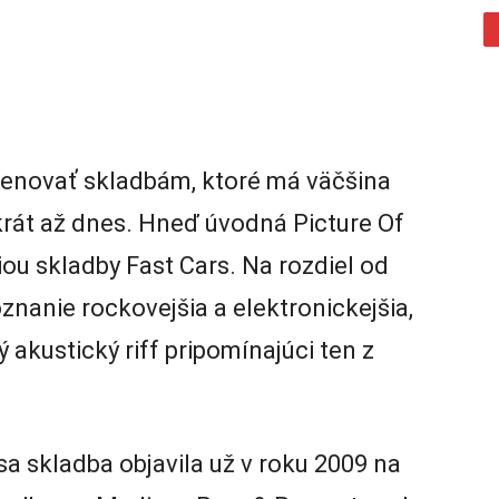
enovať skladbám, ktoré má väčšina
rát až dnes. Hneď úvodná Picture Of
iou skladby Fast Cars. Na rozdiel od
znanie rockovejšia a elektronickejšia,
 akustický riff pripomínajúci ten z
 skladba objavila už v roku 2009 na