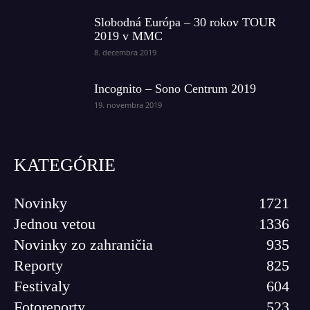
Slobodná Európa – 30 rokov TOUR
2019 v MMC
8. decembra 2019
Incognito – Sono Centrum 2019
19. novembra 2019
KATEGÓRIE
Novinky
1721
Jednou vetou
1336
Novinky zo zahraničia
935
Reporty
825
Festivaly
604
Fotoreporty
523