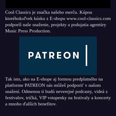
Cool Classics je značka našeho merču. Kúpou
ktoréhokoľvek kúsku z E-shopu www.cool-classics.com
podporíš naše snaženie, projekty a podujatia agentúry
Music Press Production.
Tak isto, ako na E-shope aj formou predplatného na
platforme PATREON nás môžeš podporiť v našom
snažení. Odmenou ti budú neverejné podcasty, videá z
festivalov, tričká, VIP vstupenky na festivaly a koncerty
a mnoho ďalších benefitov.