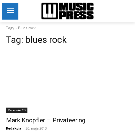
Tagy
Blues rock
Tag:
blues rock
Recenzie CD
Mark Knopfler – Privateering
Redakcia
-
20. mája 2013