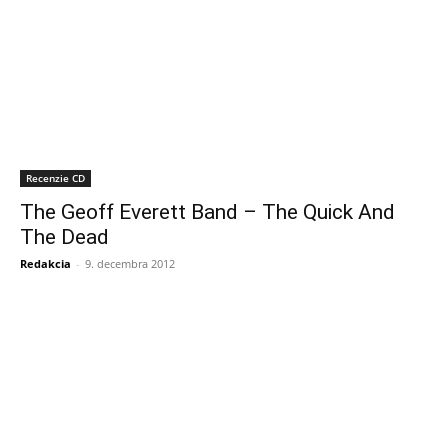
Recenzie CD
The Geoff Everett Band – The Quick And
The Dead
Redakcia
-
9. decembra 2012