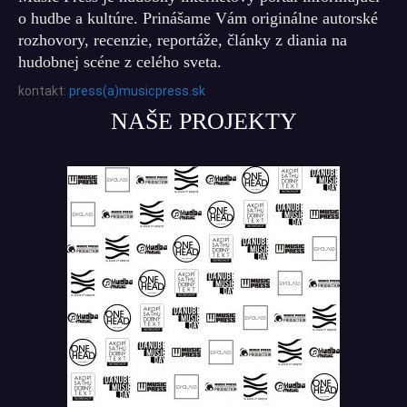
o hudbe a kultúre. Prinášame Vám originálne autorské
rozhovory, recenzie, reportáže, články z diania na
hudobnej scéne z celého sveta.
kontakt:
press(a)musicpress.sk
NAŠE PROJEKTY