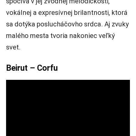
spočíva v jej zvodnej melodickosti,
vokálnej a expresívnej brilantnosti, ktorá
sa dotýka poslucháčovho srdca. Aj zvuky
malého mesta tvoria nakoniec veľký
svet.
Beirut – Corfu