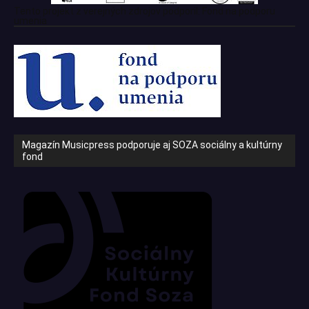
Tento projekt z verejných zdrojov podporil: Fond na podporu
umenia
Magazín Musicpress podporuje aj SOZA sociálny a kultúrny
fond