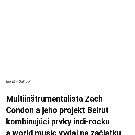
Beirut – Gallipoli
Multiinštrumentalista Zach
Condon a jeho projekt Beirut
kombinujúci prvky indi-rocku
a world music vydal na začiatku