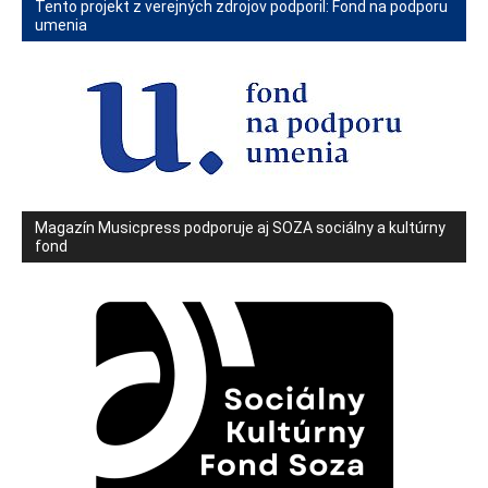
Tento projekt z verejných zdrojov podporil: Fond na podporu
umenia
Magazín Musicpress podporuje aj SOZA sociálny a kultúrny
fond