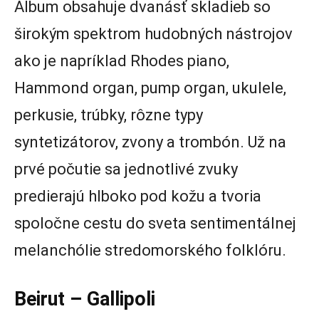
Album obsahuje dvanásť skladieb so
širokým spektrom hudobných nástrojov
ako je napríklad Rhodes piano,
Hammond organ, pump organ, ukulele,
perkusie, trúbky, rôzne typy
syntetizátorov, zvony a trombón. Už na
prvé počutie sa jednotlivé zvuky
predierajú hlboko pod kožu a tvoria
spoločne cestu do sveta sentimentálnej
melanchólie stredomorského folklóru.
Beirut – Gallipoli