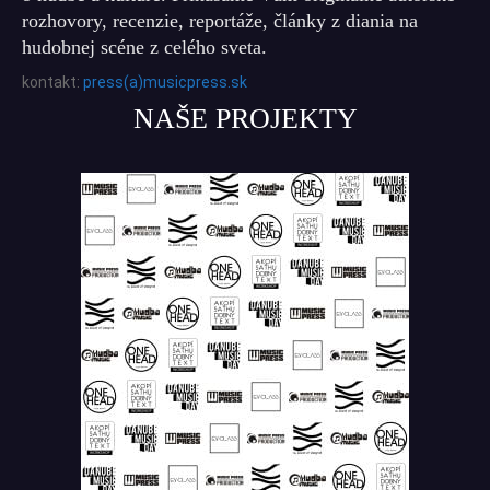
rozhovory, recenzie, reportáže, články z diania na
hudobnej scéne z celého sveta.
kontakt:
press(a)musicpress.sk
NAŠE PROJEKTY