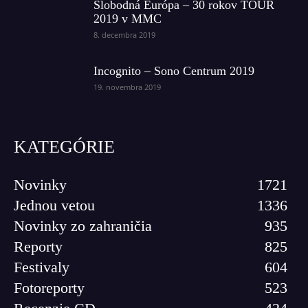
Slobodná Európa – 30 rokov TOUR
2019 v MMC
8. decembra 2019
Incognito – Sono Centrum 2019
19. novembra 2019
KATEGÓRIE
Novinky
1721
Jednou vetou
1336
Novinky zo zahraničia
935
Reporty
825
Festivaly
604
Fotoreporty
523