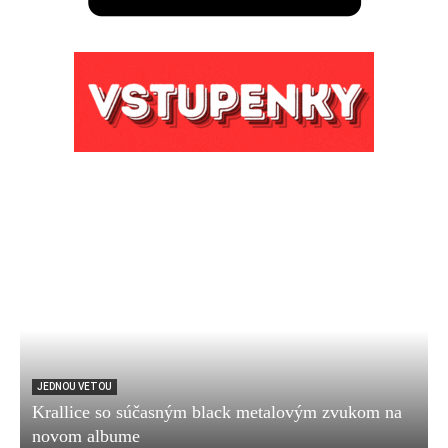
JEDNOU VETOU
Krallice so súčasným black metalovým zvukom na
novom albume