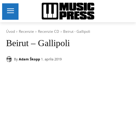
Úvod
Recenzie
Recenzie CD
Beirut - Gallipoli
Beirut – Gallipoli
By
Adam Škopp
1. apríla 2019