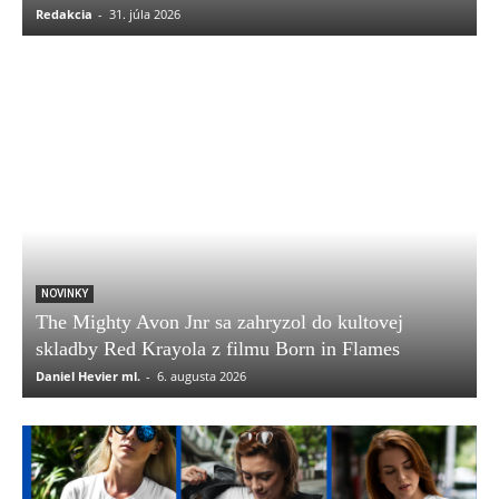
Redakcia
-
31. júla 2026
NOVINKY
The Mighty Avon Jnr sa zahryzol do kultovej
skladby Red Krayola z filmu Born in Flames
Daniel Hevier ml.
-
6. augusta 2026