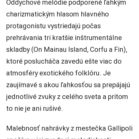
Oddychové melódie podporené ľahkým
charizmatickým hlasom hlavného
protagonistu vystriedajú počas
prehrávania tri kratšie inštrumentálne
skladby (On Mainau Island, Corfu a Fin),
ktoré poslucháča zavedú ešte viac do
atmosféry exotického folklóru. Je
zaujímavé s akou ľahkosťou sa prepájajú
jednotlivé zvuky z celého sveta a pritom
to nie je ani rušivé.
Malebnosť nahrávky z mestečka Gallipoli