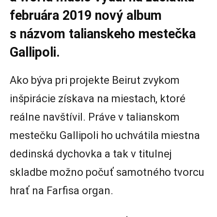
februára 2019 nový album
s názvom talianskeho mestečka
Gallipoli.
Ako býva pri projekte Beirut zvykom
inšpirácie získava na miestach, ktoré
reálne navštívil. Práve v talianskom
mestečku Gallipoli ho uchvátila miestna
dedinská dychovka a tak v titulnej
skladbe možno počuť samotného tvorcu
hrať na Farfisa organ.