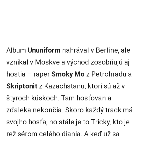
Album
Ununiform
nahrával v Berlíne, ale
vznikal v Moskve a východ zosobňujú aj
hostia – raper
Smoky Mo
z Petrohradu a
Skriptonit
z Kazachstanu, ktorí sú až v
štyroch kúskoch. Tam hosťovania
zďaleka nekončia. Skoro každý track má
svojho hosťa, no stále je to Tricky, kto je
režisérom celého diania. A keď už sa