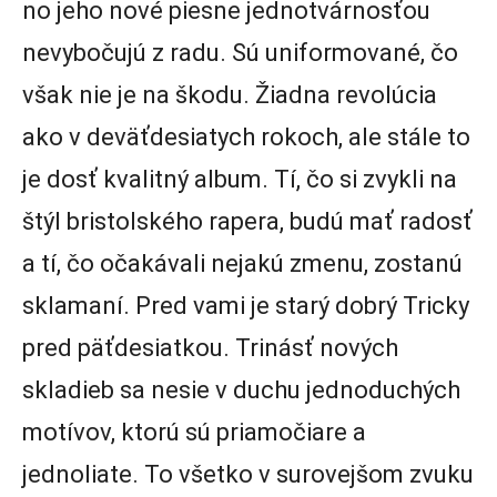
no jeho nové piesne jednotvárnosťou
nevybočujú z radu. Sú uniformované, čo
však nie je na škodu. Žiadna revolúcia
ako v deväťdesiatych rokoch, ale stále to
je dosť kvalitný album. Tí, čo si zvykli na
štýl bristolského rapera, budú mať radosť
a tí, čo očakávali nejakú zmenu, zostanú
sklamaní. Pred vami je starý dobrý Tricky
pred päťdesiatkou. Trinásť nových
skladieb sa nesie v duchu jednoduchých
motívov, ktorú sú priamočiare a
jednoliate. To všetko v surovejšom zvuku