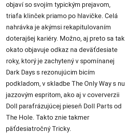
objaví so svojím typickým prejavom,
triafa klinček priamo po hlavičke. Celá
nahrávka je akýmsi rekapitulovaním
doterajšej kariéry. Možno, aj preto sa tak
okato objavuje odkaz na deväťdesiate
roky, ktorý je zachytený v spomínanej
Dark Days s rezonujúcim bicím
podkladom, v skladbe The Only Way s nu
jazzovým espritom, ako aj v coververzii
Doll parafrázujúcej pieseň Doll Parts od
The Hole. Takto znie takmer
päťdesiatročný Tricky.