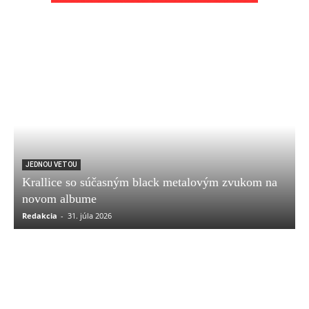
JEDNOU VETOU
Krallice so súčasným black metalovým zvukom na
novom albume
Redakcia
-
31. júla 2026