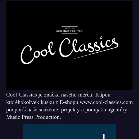
Cool Classics je značka našeho merču. Kúpou
ktoréhokoľvek kúsku z E-shopu www.cool-classics.com
podporíš naše snaženie, projekty a podujatia agentúry
Music Press Production.