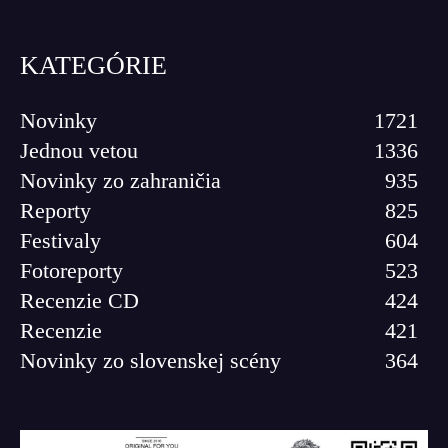
KATEGÓRIE
Novinky
1721
Jednou vetou
1336
Novinky zo zahraničia
935
Reporty
825
Festivaly
604
Fotoreporty
523
Recenzie CD
424
Recenzie
421
Novinky zo slovenskej scény
364