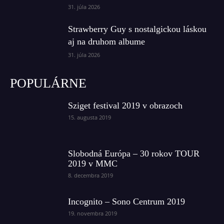
31. júla 2026
Strawberry Guy s nostalgickou láskou
aj na druhom albume
31. júla 2026
POPULÁRNE
Sziget festival 2019 v obrazoch
15. augusta 2019
Slobodná Európa – 30 rokov TOUR
2019 v MMC
8. decembra 2019
Incognito – Sono Centrum 2019
19. novembra 2019