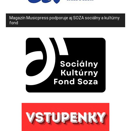
Magazín Musicpress podporuje aj SOZA sociálny a kultúrny
fond