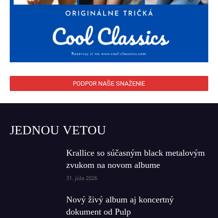
PODPOR NAŠE SNAŽENIE
JEDNOU VETOU
Krallice so súčasným black metalovým
zvukom na novom albume
31. júla 2026
Nový živý album aj koncertný
dokument od Pulp