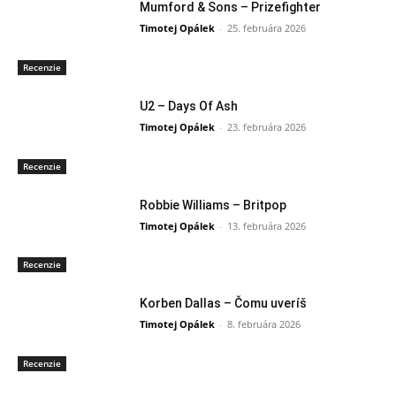
Mumford & Sons – Prizefighter
Timotej Opálek
-
25. februára 2026
Recenzie
U2 – Days Of Ash
Timotej Opálek
-
23. februára 2026
Recenzie
Robbie Williams – Britpop
Timotej Opálek
-
13. februára 2026
Recenzie
Korben Dallas – Čomu uveríš
Timotej Opálek
-
8. februára 2026
Recenzie