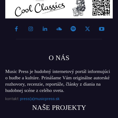
O NÁS
Music Press je hudobný internetový portál informujúci
o hudbe a kultúre. Prinášame Vám originálne autorské
rozhovory, recenzie, reportáže, články z diania na
hudobnej scéne z celého sveta.
kontakt:
press(a)musicpress.sk
NAŠE PROJEKTY