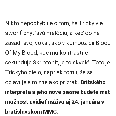
Nikto nepochybuje o tom, že Tricky vie
stvoriť chytľavú melódiu, a keď do nej
zasadí svoj vokál, ako v kompozícii Blood
Of My Blood, kde mu kontrastne
sekunduje Skriptonit, je to skvelé. Toto je
Trickyho dielo, napriek tomu, že sa
objavuje a mizne ako prízrak.
Britského
interpreta a jeho nové piesne budete mať
možnosť uvidieť naživo aj 24. januára v
bratislavskom MMC.