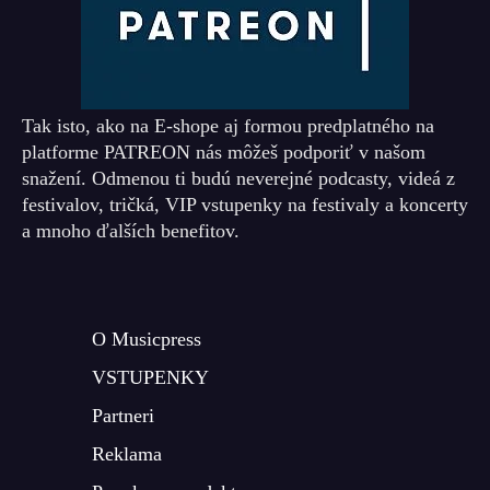
Tak isto, ako na E-shope aj formou predplatného na
platforme PATREON nás môžeš podporiť v našom
snažení. Odmenou ti budú neverejné podcasty, videá z
festivalov, tričká, VIP vstupenky na festivaly a koncerty
a mnoho ďalších benefitov.
O Musicpress
VSTUPENKY
Partneri
Reklama