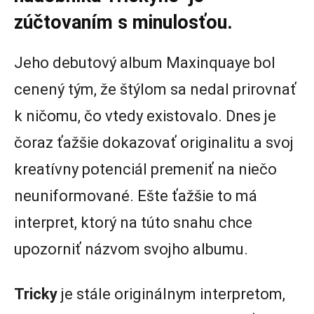
zúčtovaním s minulosťou.
Jeho debutový album Maxinquaye bol
cenený tým, že štýlom sa nedal prirovnať
k ničomu, čo vtedy existovalo. Dnes je
čoraz ťažšie dokazovať originalitu a svoj
kreatívny potenciál premeniť na niečo
neuniformované. Ešte ťažšie to má
interpret, ktorý na túto snahu chce
upozorniť názvom svojho albumu.
Tricky
je stále originálnym interpretom,