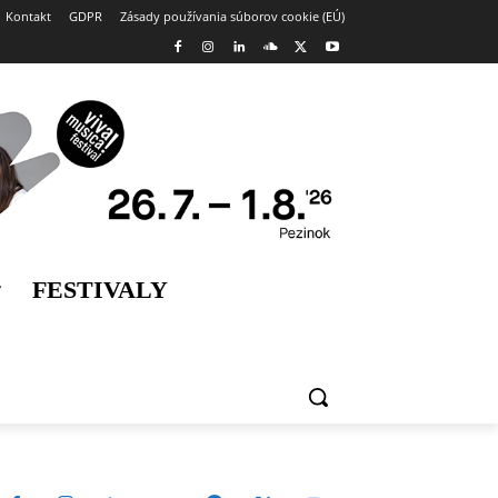
Kontakt
GDPR
Zásady používania súborov cookie (EÚ)
FESTIVALY