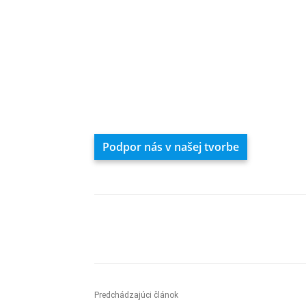
Podpor nás v našej tvorbe
Zdieľam
Predchádzajúci článok