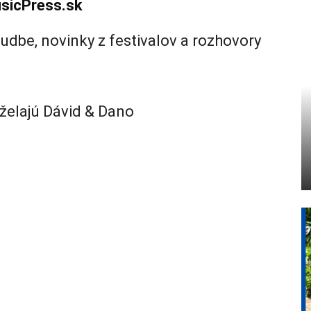
sicPress.sk
udbe, novinky z festivalov a rozhovory
 želajú Dávid & Dano