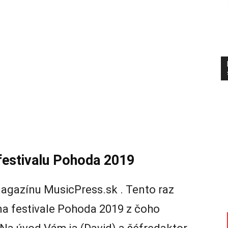
festivalu Pohoda 2019
gazínu MusicPress.sk . Tento raz
na festivale Pohoda 2019 z čoho