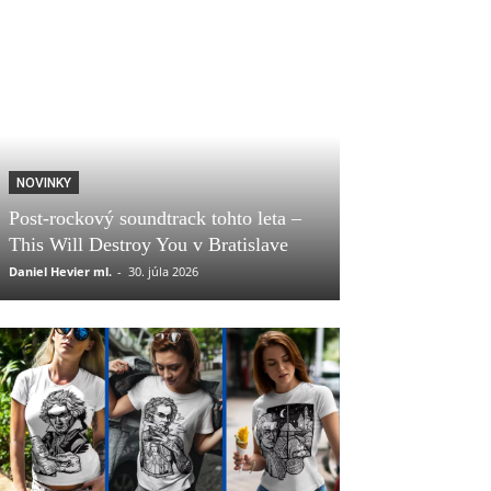
NOVINKY
Post-rockový soundtrack tohto leta –
This Will Destroy You v Bratislave
Daniel Hevier ml.
-
30. júla 2026