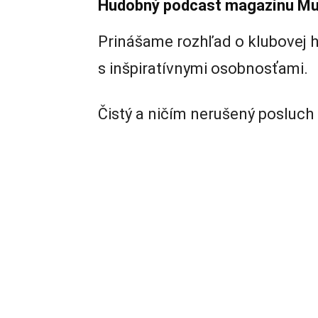
Hudobný podcast magazínu Mu
Prinášame rozhľad o klubovej h
s inšpiratívnymi osobnosťami.
Čistý a ničím nerušený posluch