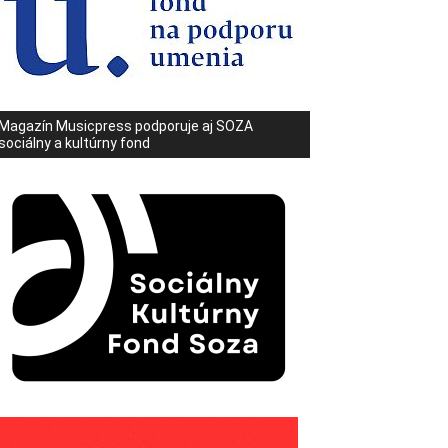
Magazín Musicpress podporuje aj SOZA
sociálny a kultúrny fond