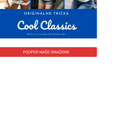
PODPOR NAŠE SNAŽENIE