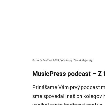
Pohoda Festival 2019 / photo by: David Majersky
MusicPress podcast – Z 
Prinášame Vám prvý podcast ma
sme spovedali našich kolegov 