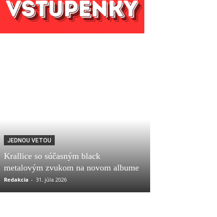
JEDNOU VETOU
Krallice so súčasným black
metalovým zvukom na novom albume
Redakcia
-
31. júla 2026