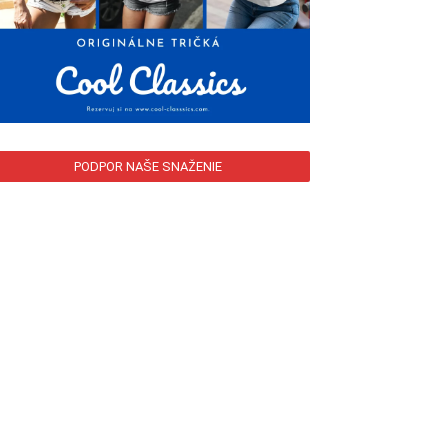
PODPOR NAŠE SNAŽENIE