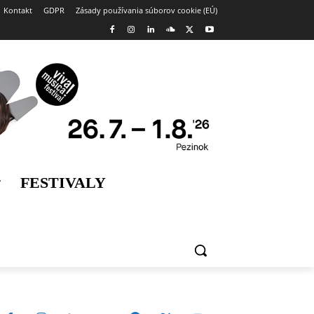
Kontakt
GDPR
Zásady používania súborov cookie (EÚ)
FESTIVALY