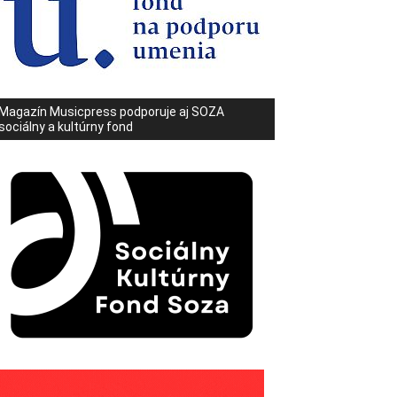
Magazín Musicpress podporuje aj SOZA
sociálny a kultúrny fond