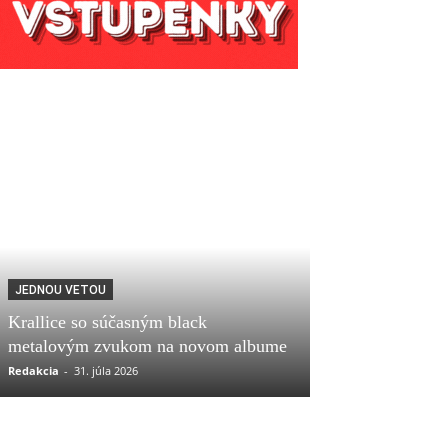
JEDNOU VETOU
Krallice so súčasným black
metalovým zvukom na novom albume
Redakcia
-
31. júla 2026