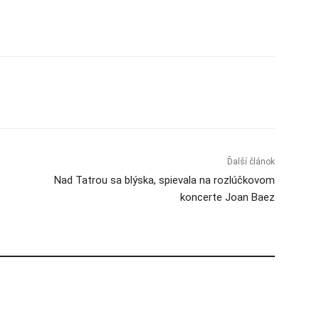
Ďalší článok
Nad Tatrou sa blýska, spievala na rozlúčkovom
koncerte Joan Baez