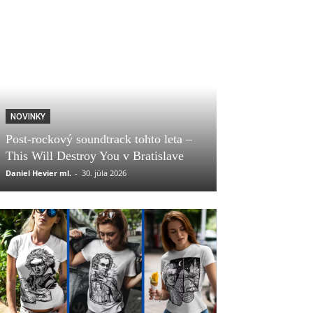
NOVINKY
Post-rockový soundtrack tohto leta –
This Will Destroy You v Bratislave
Daniel Hevier ml.
-
30. júla 2026