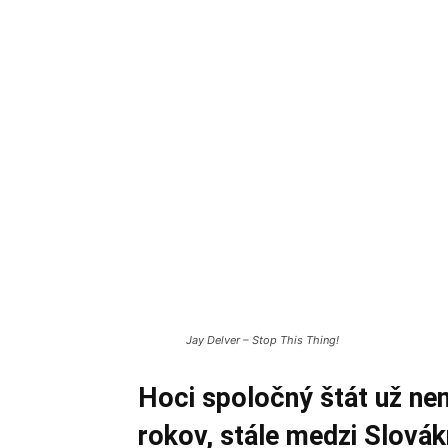
Jay Delver – Stop This Thing!
Hoci spoločný štát už n
rokov, stále medzi Slová