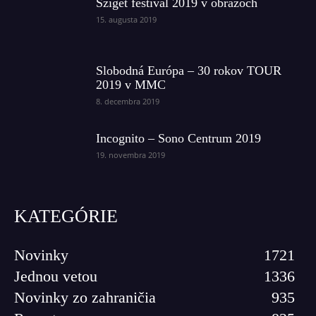
Sziget festival 2019 v obrazoch
15. augusta 2019
Slobodná Európa – 30 rokov TOUR
2019 v MMC
8. decembra 2019
Incognito – Sono Centrum 2019
19. novembra 2019
KATEGÓRIE
Novinky
1721
Jednou vetou
1336
Novinky zo zahraničia
935