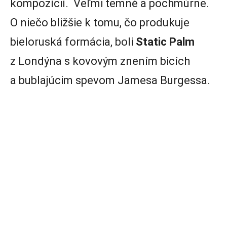
kompozícií. Veľmi temné a pochmúrne.
O niečo bližšie k tomu, čo produkuje
bieloruská formácia, boli
Static Palm
z Londýna s kovovým znením bicích
a bublajúcim spevom Jamesa Burgessa.