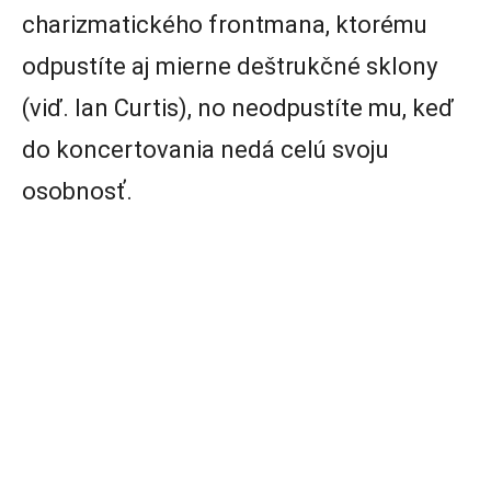
charizmatického frontmana, ktorému
odpustíte aj mierne deštrukčné sklony
(viď. Ian Curtis), no neodpustíte mu, keď
do koncertovania nedá celú svoju
osobnosť.