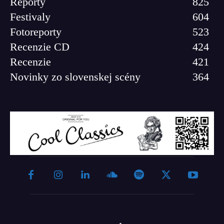
Reporty
825
Festivaly
604
Fotoreporty
523
Recenzie CD
424
Recenzie
421
Novinky zo slovenskej scény
364