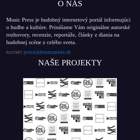
O NÁS
Music Press je hudobný internetový portál informujúci
o hudbe a kultúre. Prinášame Vám originálne autorské
rozhovory, recenzie, reportáže, články z diania na
hudobnej scéne z celého sveta.
kontakt:
press(a)musicpress.sk
NAŠE PROJEKTY