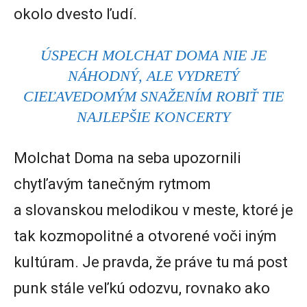
okolo dvesto ľudí.
ÚSPECH MOLCHAT DOMA NIE JE
NÁHODNÝ, ALE VYDRETÝ
CIEĽAVEDOMÝM SNAŽENÍM ROBIŤ TIE
NAJLEPŠIE KONCERTY
Molchat Doma na seba upozornili
chytľavým tanečným rytmom
a slovanskou melodikou v meste, ktoré je
tak kozmopolitné a otvorené voči iným
kultúram. Je pravda, že práve tu má post
punk stále veľkú odozvu, rovnako ako