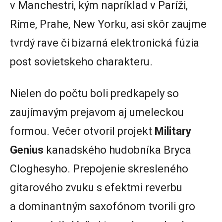
v Manchestri, kým napríklad v Paríži,
Ríme, Prahe, New Yorku, asi skôr zaujme
tvrdý rave či bizarná elektronická fúzia
post sovietskeho charakteru.
Nielen do počtu boli predkapely so
zaujímavým prejavom aj umeleckou
formou. Večer otvoril projekt
Military
Genius
kanadského hudobníka Bryca
Cloghesyho. Prepojenie skresleného
gitarového zvuku s efektmi reverbu
a dominantným saxofónom tvorili gro