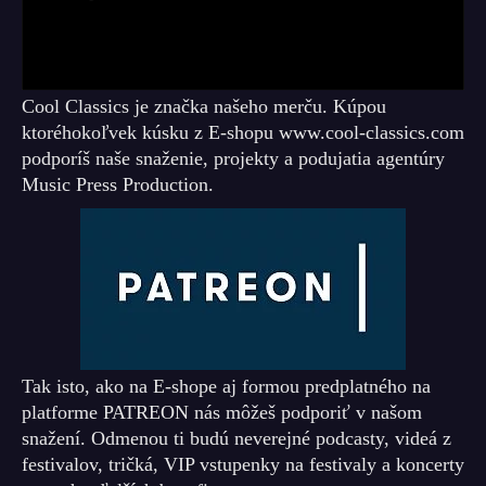
Cool Classics je značka našeho merču. Kúpou
ktoréhokoľvek kúsku z E-shopu www.cool-classics.com
podporíš naše snaženie, projekty a podujatia agentúry
Music Press Production.
Tak isto, ako na E-shope aj formou predplatného na
platforme PATREON nás môžeš podporiť v našom
snažení. Odmenou ti budú neverejné podcasty, videá z
festivalov, tričká, VIP vstupenky na festivaly a koncerty