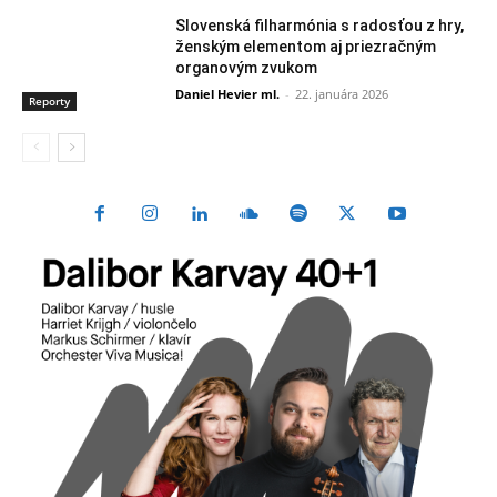
Slovenská filharmónia s radosťou z hry,
ženským elementom aj priezračným
organovým zvukom
Daniel Hevier ml.
-
22. januára 2026
Reporty