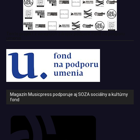
Tento projekt z verejných zdrojov podporil: Fond na podporu
umenia
Magazín Musicpress podporuje aj SOZA sociálny a kultúrny
fond