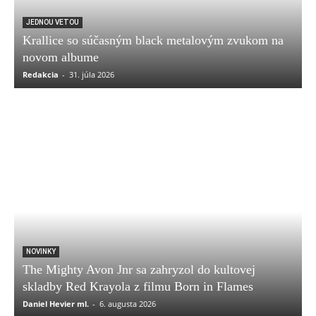
JEDNOU VETOU
Krallice so súčasným black metalovým zvukom na
novom albume
Redakcia
-
31. júla 2026
NOVINKY
The Mighty Avon Jnr sa zahryzol do kultovej
skladby Red Krayola z filmu Born in Flames
Daniel Hevier ml.
-
6. augusta 2026