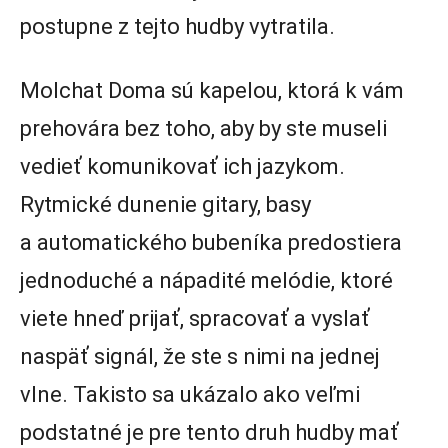
postupne z tejto hudby vytratila.
Molchat Doma sú kapelou, ktorá k vám
prehovára bez toho, aby by ste museli
vedieť komunikovať ich jazykom.
Rytmické dunenie gitary, basy
a automatického bubeníka predostiera
jednoduché a nápadité melódie, ktoré
viete hneď prijať, spracovať a vyslať
naspäť signál, že ste s nimi na jednej
vlne. Takisto sa ukázalo ako veľmi
podstatné je pre tento druh hudby mať