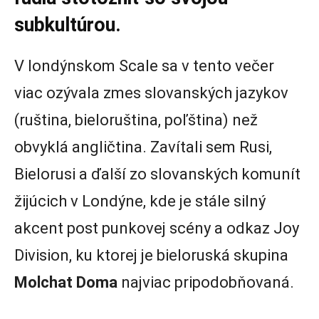
subkultúrou.
V londýnskom Scale sa v tento večer
viac ozývala zmes slovanských jazykov
(ruština, bieloruština, poľština) než
obvyklá angličtina. Zavítali sem Rusi,
Bielorusi a ďalší zo slovanských komunít
žijúcich v Londýne, kde je stále silný
akcent post punkovej scény a odkaz Joy
Division, ku ktorej je bieloruská skupina
Molchat Doma
najviac pripodobňovaná.