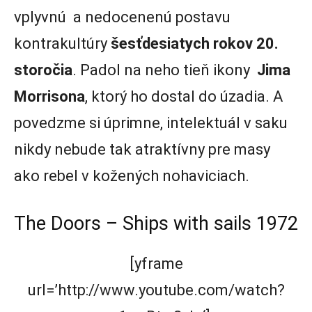
vplyvnú a nedocenenú postavu
kontrakultúry
šesťdesiatych rokov 20.
storočia
. Padol na neho tieň ikony
Jima
Morrisona
, ktorý ho dostal do úzadia. A
povedzme si úprimne, intelektuál v saku
nikdy nebude tak atraktívny pre masy
ako rebel v kožených nohaviciach.
The Doors – Ships with sails 1972
[yframe
url=’http://www.youtube.com/watch?