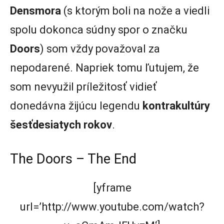
Densmora
(s ktorým boli na nože a viedli
spolu dokonca súdny spor o značku
Doors
) som vždy považoval za
nepodarené. Napriek tomu ľutujem, že
som nevyužil príležitosť vidieť
donedávna žijúcu legendu
kontrakultúry
šesťdesiatych
rokov
.
The Doors – The End
[yframe
url=’http://www.youtube.com/watch?