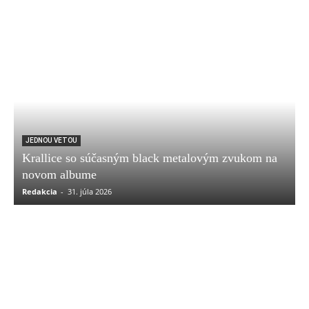
JEDNOU VETOU
Krallice so súčasným black metalovým zvukom na
novom albume
Redakcia
-
31. júla 2026