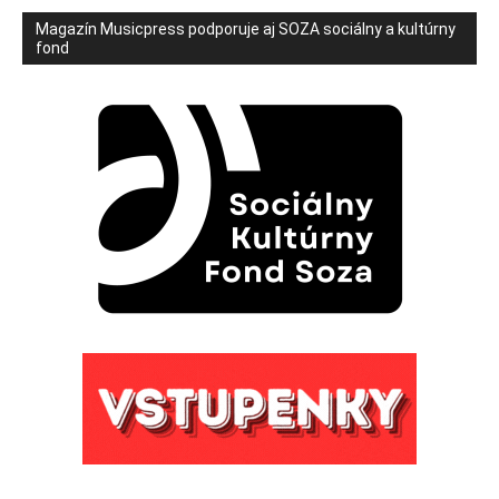
Magazín Musicpress podporuje aj SOZA sociálny a kultúrny
fond