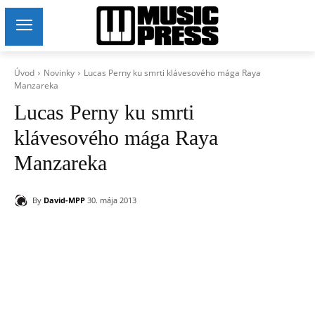
Úvod
Novinky
Lucas Perny ku smrti klávesového mága Raya
Manzareka
Lucas Perny ku smrti
klávesového mága Raya
Manzareka
By
David-MPP
30. mája 2013