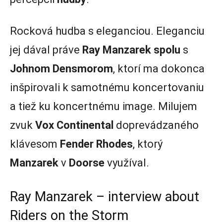
Rocková hudba s eleganciou. Eleganciu
jej dával práve
Ray
Manzarek spolu
s
Johnom Densmorom
, ktorí ma dokonca
inšpirovali k samotnému koncertovaniu
a tiež ku koncertnému image. Milujem
zvuk
Vox Continental
doprevádzaného
klávesom
Fender Rhodes
, ktorý
Manzarek
v
Doorse
využíval.
Ray Manzarek – interview about
Riders on the Storm