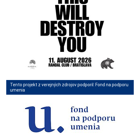
Tento projekt z verejných zdrojov podporil: Fond na podporu
umenia