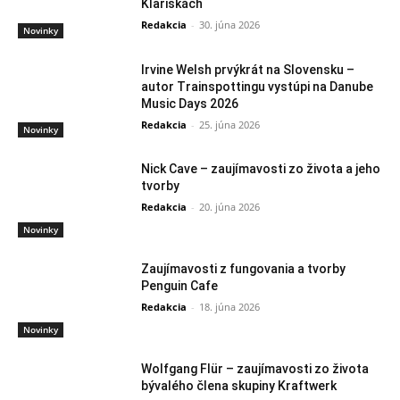
Klariskách
Redakcia
-
30. júna 2026
Novinky
Irvine Welsh prvýkrát na Slovensku –
autor Trainspottingu vystúpi na Danube
Music Days 2026
Redakcia
-
25. júna 2026
Novinky
Nick Cave – zaujímavosti zo života a jeho
tvorby
Redakcia
-
20. júna 2026
Novinky
Zaujímavosti z fungovania a tvorby
Penguin Cafe
Redakcia
-
18. júna 2026
Novinky
Wolfgang Flür – zaujímavosti zo života
bývalého člena skupiny Kraftwerk