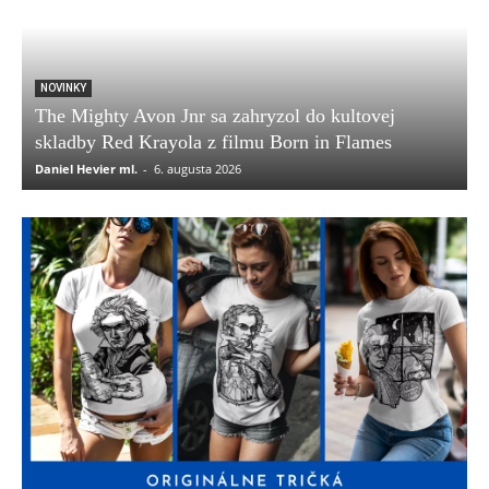
NOVINKY
The Mighty Avon Jnr sa zahryzol do kultovej
skladby Red Krayola z filmu Born in Flames
Daniel Hevier ml.
-
6. augusta 2026