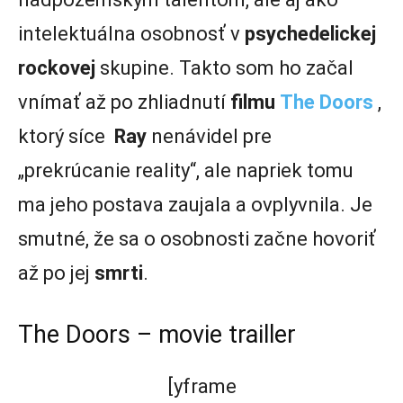
intelektuálna osobnosť v
psychedelickej
rockovej
skupine. Takto som ho začal
vnímať až po zhliadnutí
filmu
The
Doors
,
ktorý síce
Ray
nenávidel pre
„prekrúcanie reality“, ale napriek tomu
ma jeho postava zaujala a ovplyvnila. Je
smutné, že sa o osobnosti začne hovoriť
až po jej
smrti
.
The Doors – movie trailler
[yframe