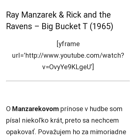
Ray Manzarek & Rick and the
Ravens – Big Bucket T (1965)
[yframe
url=’http://www.youtube.com/watch?
v=OvyYe9KLgeU‘]
O
Manzarekovom
prínose v hudbe som
písal niekoľko krát, preto sa nechcem
opakovať. Považujem ho za mimoriadne