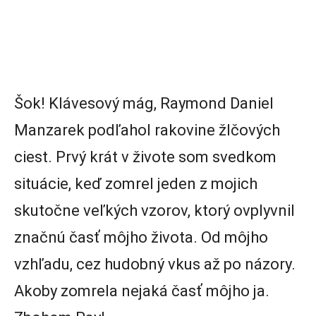
Šok! Klávesový mág, Raymond Daniel
Manzarek podľahol rakovine žlčových
ciest. Prvý krát v živote som svedkom
situácie, keď zomrel jeden z mojich
skutočne veľkých vzorov, ktorý ovplyvnil
značnú časť môjho života. Od môjho
vzhľadu, cez hudobný vkus až po názory.
Akoby zomrela nejaká časť môjho ja.