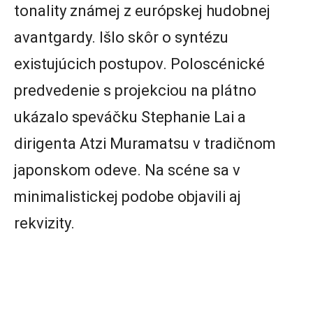
tonality známej z európskej hudobnej
avantgardy. Išlo skôr o syntézu
existujúcich postupov. Poloscénické
predvedenie s projekciou na plátno
ukázalo speváčku Stephanie Lai a
dirigenta Atzi Muramatsu v tradičnom
japonskom odeve. Na scéne sa v
minimalistickej podobe objavili aj
rekvizity.