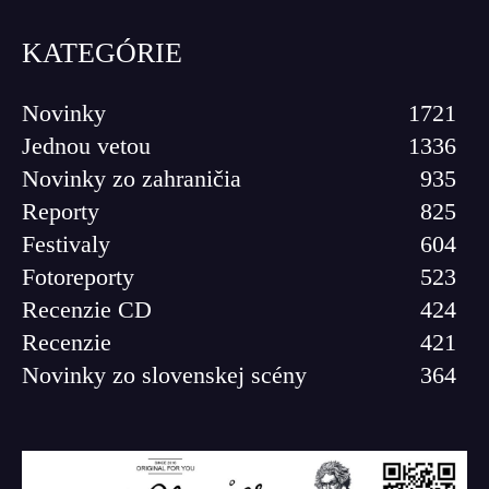
KATEGÓRIE
Novinky
1721
Jednou vetou
1336
Novinky zo zahraničia
935
Reporty
825
Festivaly
604
Fotoreporty
523
Recenzie CD
424
Recenzie
421
Novinky zo slovenskej scény
364