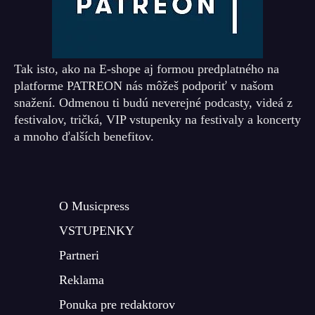
Tak isto, ako na E-shope aj formou predplatného na
platforme PATREON nás môžeš podporiť v našom
snažení. Odmenou ti budú neverejné podcasty, videá z
festivalov, tričká, VIP vstupenky na festivaly a koncerty
a mnoho ďalších benefitov.
O Musicpress
VSTUPENKY
Partneri
Reklama
Ponuka pre redaktorov