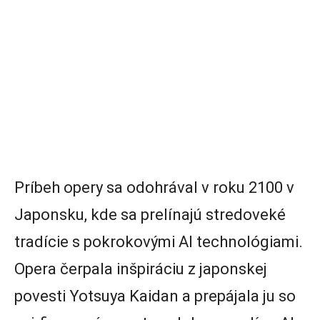
Príbeh opery sa odohrával v roku 2100 v
Japonsku, kde sa prelínajú stredoveké
tradície s pokrokovými AI technológiami.
Opera čerpala inšpiráciu z japonskej
povesti Yotsuya Kaidan a prepájala ju so