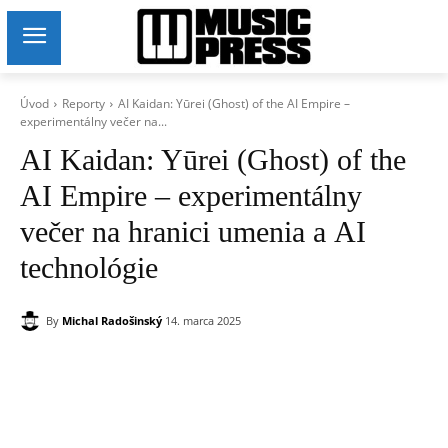
Úvod
Reporty
AI Kaidan: Yūrei (Ghost) of the AI Empire –
experimentálny večer na...
AI Kaidan: Yūrei (Ghost) of the
AI Empire – experimentálny
večer na hranici umenia a AI
technológie
By
Michal Radošinský
14. marca 2025