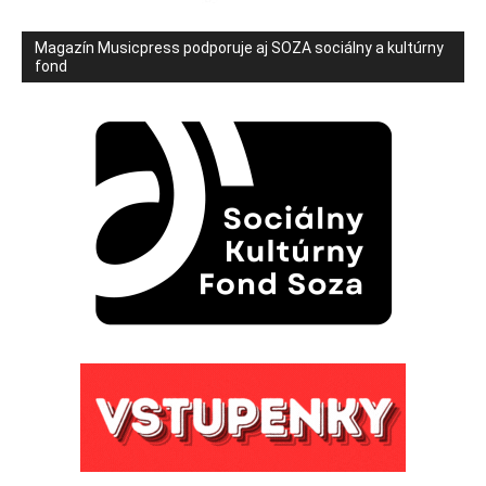
Magazín Musicpress podporuje aj SOZA sociálny a kultúrny
fond