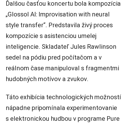
Ďalšou časťou koncertu bola kompozícia
„Glossol AI: Improvisation with neural
style transfer“. Predstavila živý proces
kompozície s asistenciou umelej
inteligencie. Skladateľ Jules Rawlinson
sedel na pódiu pred počítačom a v
reálnom čase manipuloval s fragmentmi
hudobných motívov a zvukov.
Táto exhibícia technologických možností
nápadne pripomínala experimentovanie
s elektronickou hudbou v programe Pure