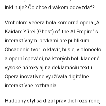
inklinuje? Čo chce divákom odovzdať?
Vrcholom večera bola komorná opera „AI
Kaidan: Yūrei (Ghost) of the AI Empire“ s
interaktívnymi prvkami pre publikum.
Obsadenie tvorilo klavír, husle, violončelo
a operní speváci, na ktorých boli kladené
vysoké nároky aj na deklamáciu textu.
Opera inovatívne využívala digitálne
interaktívne rozhrania.
Hudobný štýl sa držal pravidiel rozšírenej