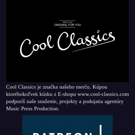
Cool Classics je značka našeho merču. Kúpou
ktoréhokoľvek kúsku z E-shopu www.cool-classics.com
podporíš naše snaženie, projekty a podujatia agentúry
Music Press Production.