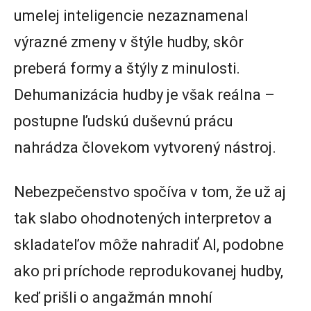
umelej inteligencie nezaznamenal
výrazné zmeny v štýle hudby, skôr
preberá formy a štýly z minulosti.
Dehumanizácia hudby je však reálna –
postupne ľudskú duševnú prácu
nahrádza človekom vytvorený nástroj.
Nebezpečenstvo spočíva v tom, že už aj
tak slabo ohodnotených interpretov a
skladateľov môže nahradiť AI, podobne
ako pri príchode reprodukovanej hudby,
keď prišli o angažmán mnohí