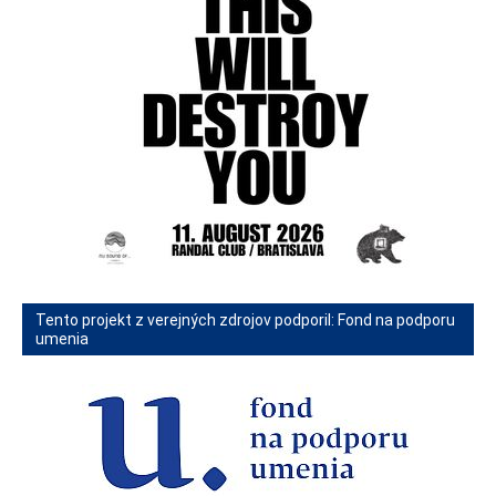
Tento projekt z verejných zdrojov podporil: Fond na podporu
umenia