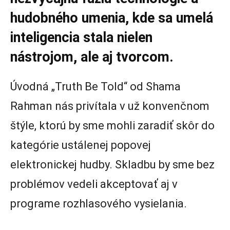
hudobného umenia, kde sa umelá
inteligencia stala nielen
nástrojom, ale aj tvorcom.
Úvodná „Truth Be Told“ od Shama
Rahman nás privítala v už konvenčnom
štýle, ktorú by sme mohli zaradiť skôr do
kategórie ustálenej popovej
elektronickej hudby. Skladbu by sme bez
problémov vedeli akceptovať aj v
programe rozhlasového vysielania.