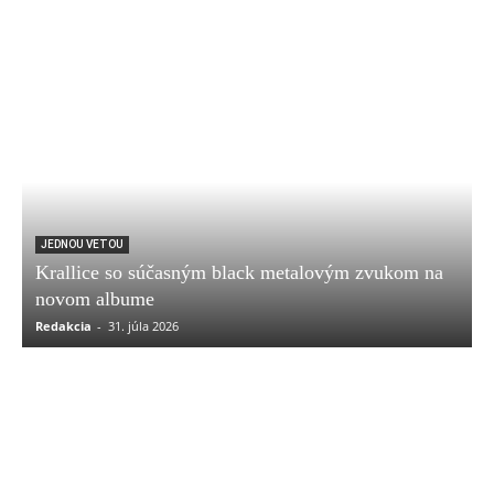
JEDNOU VETOU
Krallice so súčasným black metalovým zvukom na
novom albume
Redakcia
-
31. júla 2026