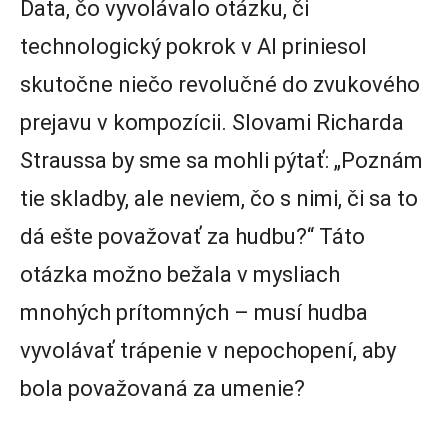
Data, čo vyvolávalo otázku, či
technologický pokrok v AI priniesol
skutočne niečo revolučné do zvukového
prejavu v kompozícii. Slovami Richarda
Straussa by sme sa mohli pýtať: „Poznám
tie skladby, ale neviem, čo s nimi, či sa to
dá ešte považovať za hudbu?“ Táto
otázka možno bežala v mysliach
mnohých prítomných – musí hudba
vyvolávať trápenie v nepochopení, aby
bola považovaná za umenie?