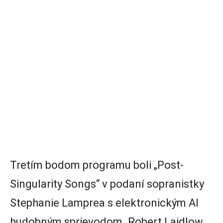
Tretím bodom programu boli „Post-
Singularity Songs“ v podaní sopranistky
Stephanie Lamprea s elektronickým AI
hudobným sprievodom. Robert Laidlow