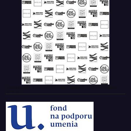
Tento projekt z verejných zdrojov podporil: Fond na podporu
umenia