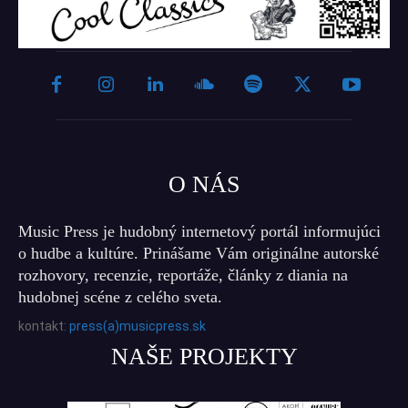
O NÁS
Music Press je hudobný internetový portál informujúci
o hudbe a kultúre. Prinášame Vám originálne autorské
rozhovory, recenzie, reportáže, články z diania na
hudobnej scéne z celého sveta.
kontakt:
press(a)musicpress.sk
NAŠE PROJEKTY