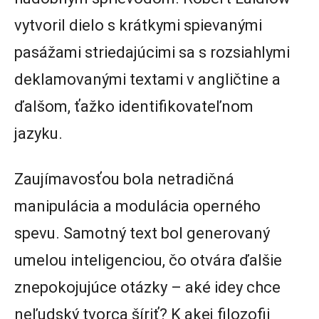
vytvoril dielo s krátkymi spievanými
pasážami striedajúcimi sa s rozsiahlymi
deklamovanými textami v angličtine a
ďalšom, ťažko identifikovateľnom
jazyku.
Zaujímavosťou bola netradičná
manipulácia a modulácia operného
spevu. Samotný text bol generovaný
umelou inteligenciou, čo otvára ďalšie
znepokojujúce otázky – aké idey chce
neľudský tvorca šíriť? K akej filozofii