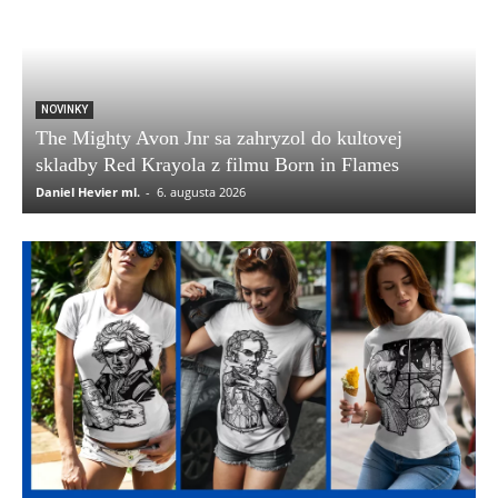
NOVINKY
The Mighty Avon Jnr sa zahryzol do kultovej
skladby Red Krayola z filmu Born in Flames
Daniel Hevier ml.
-
6. augusta 2026