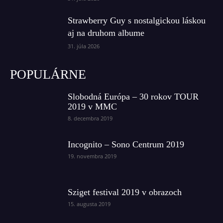
Strawberry Guy s nostalgickou láskou
aj na druhom albume
31. júla 2026
POPULÁRNE
Slobodná Európa – 30 rokov TOUR
2019 v MMC
8. decembra 2019
Incognito – Sono Centrum 2019
19. novembra 2019
Sziget festival 2019 v obrazoch
15. augusta 2019