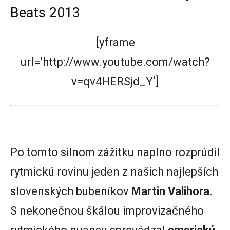
Beats 2013
[yframe
url=’http://www.youtube.com/watch?
v=qv4HERSjd_Y‘]
Po tomto silnom zážitku naplno rozprúdil
rytmickú rovinu jeden z našich najlepších
slovenských bubeníkov
Martin Valihora
.
S nekonečnou škálou improvizačného