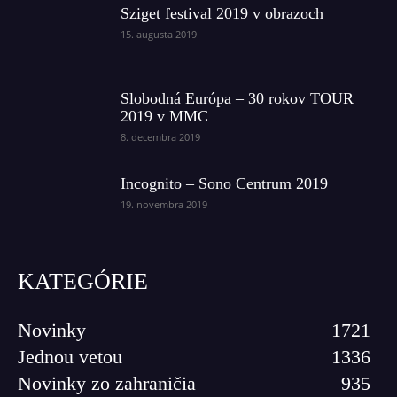
Sziget festival 2019 v obrazoch
15. augusta 2019
Slobodná Európa – 30 rokov TOUR
2019 v MMC
8. decembra 2019
Incognito – Sono Centrum 2019
19. novembra 2019
KATEGÓRIE
Novinky
1721
Jednou vetou
1336
Novinky zo zahraničia
935