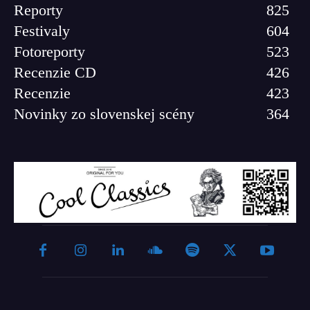
Reporty
825
Festivaly
604
Fotoreporty
523
Recenzie CD
426
Recenzie
423
Novinky zo slovenskej scény
364