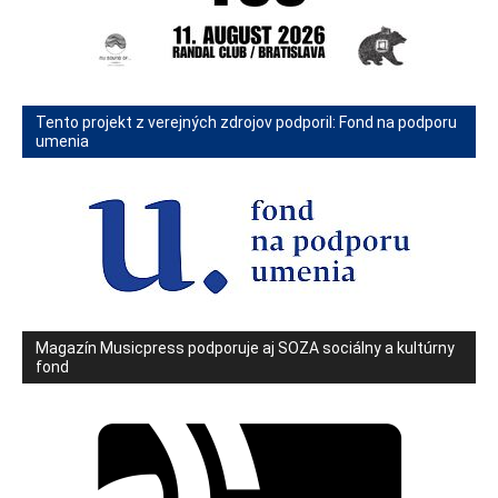
Tento projekt z verejných zdrojov podporil: Fond na podporu
umenia
Magazín Musicpress podporuje aj SOZA sociálny a kultúrny
fond