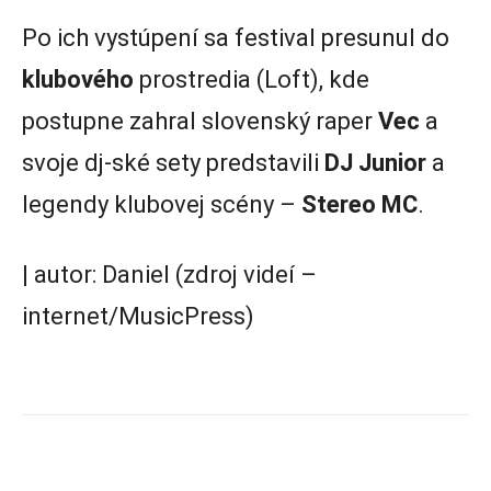
Po ich vystúpení sa festival presunul do
klubového
prostredia (Loft), kde
postupne zahral slovenský raper
Vec
a
svoje dj-ské sety predstavili
DJ Junior
a
legendy klubovej scény –
Stereo MC
.
| autor: Daniel (zdroj videí –
internet/MusicPress)