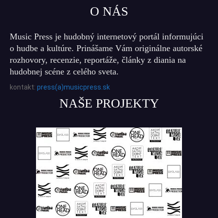
O NÁS
Music Press je hudobný internetový portál informujúci
o hudbe a kultúre. Prinášame Vám originálne autorské
rozhovory, recenzie, reportáže, články z diania na
hudobnej scéne z celého sveta.
kontakt:
press(a)musicpress.sk
NAŠE PROJEKTY