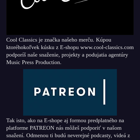
Cool Classics je značka našeho merču. Kúpou
ktoréhokoľvek kúsku z E-shopu www.cool-classics.com
podporíš naše snaženie, projekty a podujatia agentúry
Music Press Production.
Tak isto, ako na E-shope aj formou predplatného na
platforme PATREON nás môžeš podporiť v našom
snažení. Odmenou ti budú neverejné podcasty, videá z