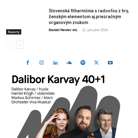
Slovenská filharmónia s radosťou z hry,
ženským elementom aj priezračným
organovým zvukom
Daniel Hevier ml.
-
22. januára 2026
Reporty