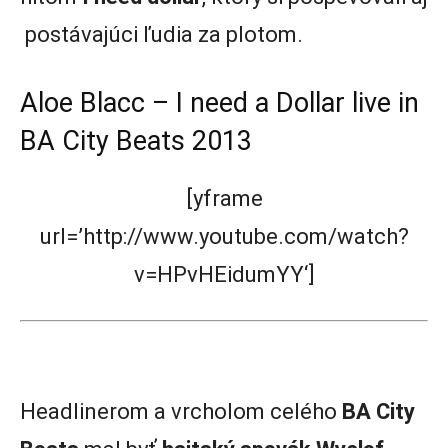
postávajúci ľudia za plotom.
Aloe Blacc – I need a Dollar live in
BA City Beats 2013
[yframe
url=’http://www.youtube.com/watch?
v=HPvHEidumYY‘]
Headlinerom a vrcholom celého
BA City