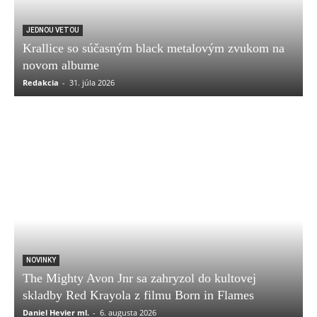
JEDNOU VETOU
Krallice so súčasným black metalovým zvukom na
novom albume
Redakcia
-
31. júla 2026
NOVINKY
The Mighty Avon Jnr sa zahryzol do kultovej
skladby Red Krayola z filmu Born in Flames
Daniel Hevier ml.
-
6. augusta 2026