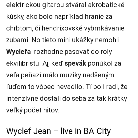
elektrickou gitarou stváral akrobatické
kúsky, ako bolo napríklad hranie za
chrbtom, či hendrixovské vybrnkávanie
zubami. No tieto mini ukážky nemohli
Wyclefa
rozhodne pasovať do roly
ekvilibristu. Aj, keď
spevák
ponúkol za
veľa peňazí málo muziky nadšeným
ľuďom to vôbec nevadilo. Tí boli radi, že
intenzívne dostali do seba za tak krátky
veľký počet hitov.
Wyclef Jean – live in BA City