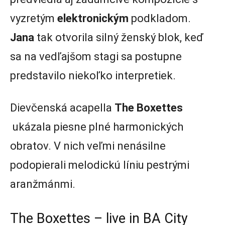
vyzretým
elektronickým
podkladom.
Jana
tak otvorila silný ženský blok, keď
sa na vedľajšom stagi sa postupne
predstavilo niekoľko interpretiek.
Dievčenská acapella
The Boxettes
ukázala piesne plné harmonických
obratov. V nich veľmi nenásilne
podopierali melodickú líniu pestrými
aranžmánmi.
The Boxettes – live in BA City