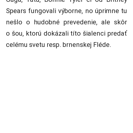
Spears fungovali výborne, no úprimne tu
nešlo o hudobné prevedenie, ale skôr
o šou, ktorú dokázali títo šialenci predať
celému svetu resp. brnenskej Fléde.