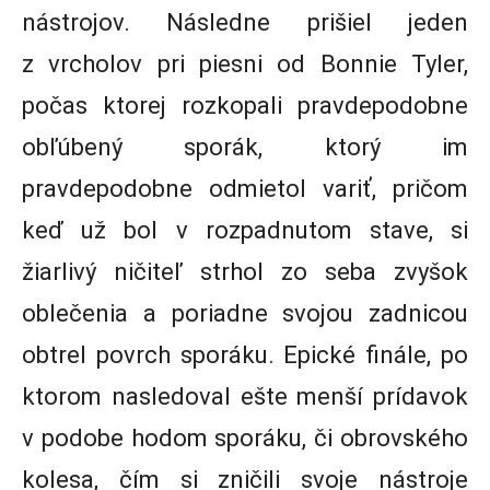
nástrojov. Následne prišiel jeden
z vrcholov pri piesni od Bonnie Tyler,
počas ktorej rozkopali pravdepodobne
obľúbený sporák, ktorý im
pravdepodobne odmietol variť, pričom
keď už bol v rozpadnutom stave, si
žiarlivý ničiteľ strhol zo seba zvyšok
oblečenia a poriadne svojou zadnicou
obtrel povrch sporáku. Epické finále, po
ktorom nasledoval ešte menší prídavok
v podobe hodom sporáku, či obrovského
kolesa, čím si zničili svoje nástroje