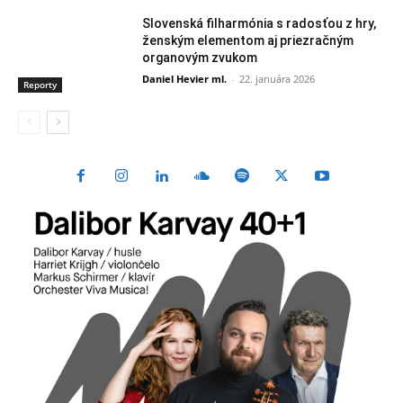
Slovenská filharmónia s radosťou z hry,
ženským elementom aj priezračným
organovým zvukom
Daniel Hevier ml.
-
22. januára 2026
Reporty