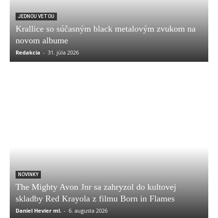
JEDNOU VETOU
Krallice so súčasným black metalovým zvukom na
novom albume
Redakcia
-
31. júla 2026
NOVINKY
The Mighty Avon Jnr sa zahryzol do kultovej
skladby Red Krayola z filmu Born in Flames
Daniel Hevier ml.
-
6. augusta 2026