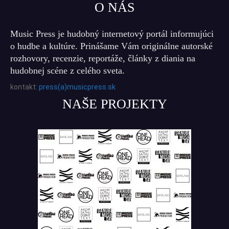
O NÁS
Music Press je hudobný internetový portál informujúci
o hudbe a kultúre. Prinášame Vám originálne autorské
rozhovory, recenzie, reportáže, články z diania na
hudobnej scéne z celého sveta.
kontakt:
press(a)musicpress.sk
NAŠE PROJEKTY