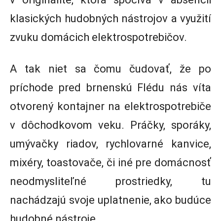
klasických hudobných nástrojov a využití
zvuku domácich elektrospotrebičov.
A tak niet sa čomu čudovať, že po
príchode pred brnenskú Flédu nás víta
otvorený kontajner na elektrospotrebiče
v dôchodkovom veku. Práčky, sporáky,
umývačky riadov, rychlovarné kanvice,
mixéry, toastovače, či iné pre domácnosť
neodmysliteľné prostriedky, tu
nachádzajú svoje uplatnenie, ako budúce
hudobné nástroje.