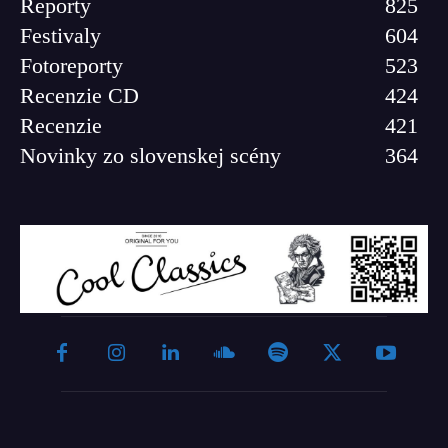
Reporty
825
Festivaly
604
Fotoreporty
523
Recenzie CD
424
Recenzie
421
Novinky zo slovenskej scény
364