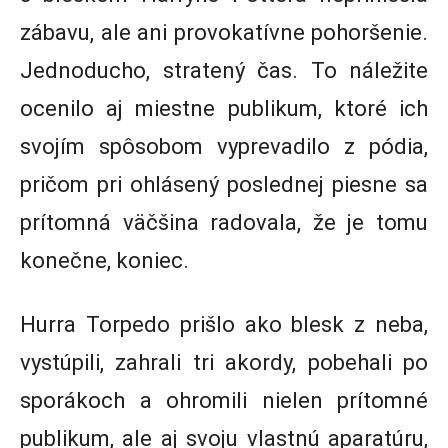
zábavu, ale ani provokatívne pohoršenie.
Jednoducho, stratený čas. To náležite
ocenilo aj miestne publikum, ktoré ich
svojím spôsobom vyprevadilo z pódia,
pričom pri ohlásený poslednej piesne sa
prítomná väčšina radovala, že je tomu
konečne, koniec.
Hurra Torpedo prišlo ako blesk z neba,
vystúpili, zahrali tri akordy, pobehali po
sporákoch a ohromili nielen prítomné
publikum, ale aj svoju vlastnú aparatúru,