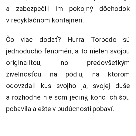
a zabezpečili im pokojný dôchodok
v recyklačnom kontajneri.
Čo viac dodať? Hurra Torpedo sú
jednoducho fenomén, a to nielen svojou
originalitou, no predovšetkým
živelnosťou na pódiu, na ktorom
odovzdali kus svojho ja, svojej duše
a rozhodne nie som jediný, koho ich šou
pobavila a ešte v budúcnosti pobaví.