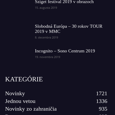
Sziget festival 2019 v obrazoch
15. augusta 2019
Slobodná Európa – 30 rokov TOUR
2019 v MMC
8. decembra 2019
Incognito – Sono Centrum 2019
19. novembra 2019
KATEGÓRIE
Novinky
1721
Jednou vetou
1336
Novinky zo zahraničia
935