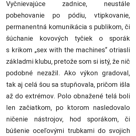
Vyčnievajúce zadnice, neustále
pobehovanie po pódiu, vtipkovanie,
permanentná komunikácia s publikom, či
šúchanie kovových tyčiek o sporák
s krikom „sex with the machines“ otriasli
základmi klubu, pretože som si istý, že nič
podobné nezažil. Ako výkon gradoval,
tak aj celá šou sa stupňovala, pričom išla
až do extrémov. Polo obnažené telá boli
len začiatkom, po ktorom nasledovalo
ničenie nástrojov, hod sporákom, či
búšenie oceľovými trubkami do svojich