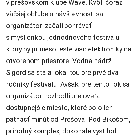
v prešovskom klube Wave. Kvôli čoraz
väčšej obľube a návštevnosti sa
organizátori začali pohrávať
s myšlienkou jednodňového festivalu,
ktorý by priniesol ešte viac elektroniky na
otvorenom priestore. Vodná nádrž
Sigord sa stala lokalitou pre prvé dva
ročníky festivalu. Avšak, pre tento rok sa
organizátori rozhodli pre oveľa
dostupnejšie miesto, ktoré bolo len
pätnásť minút od Prešova. Pod Bikošom,
prírodný komplex, dokonale vystihol