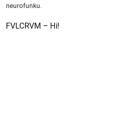
neurofunku.
FVLCRVM – Hi!