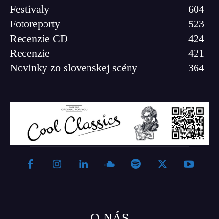
Festivaly
604
Fotoreporty
523
Recenzie CD
424
Recenzie
421
Novinky zo slovenskej scény
364
O NÁS