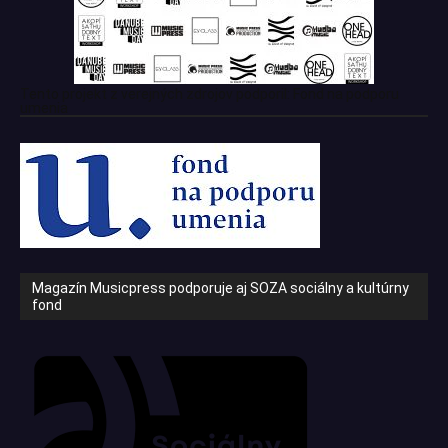
Tento projekt z verejných zdrojov podporil: Fond na podporu
umenia
Magazín Musicpress podporuje aj SOZA sociálny a kultúrny
fond