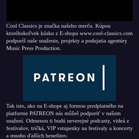
Cool Classics je značka našeho merču. Kúpou
ktoréhokoľvek kúsku z E-shopu www.cool-classics.com
podporíš naše snaženie, projekty a podujatia agentúry
Music Press Production.
Tak isto, ako na E-shope aj formou predplatného na
platforme PATREON nás môžeš podporiť v našom
snažení. Odmenou ti budú neverejné podcasty, videá z
festivalov, tričká, VIP vstupenky na festivaly a koncerty
a mnoho ďalších benefitov.