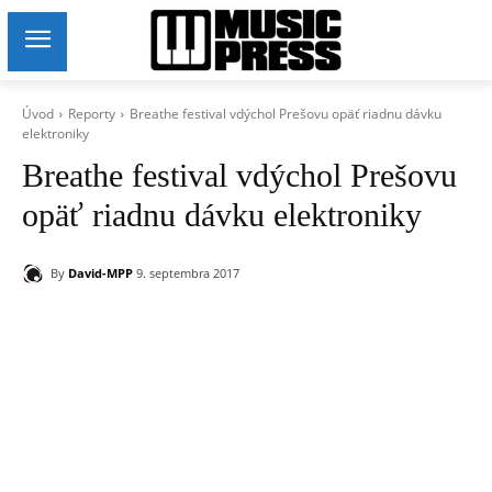
Úvod
Reporty
Breathe festival vdýchol Prešovu opäť riadnu dávku
elektroniky
Breathe festival vdýchol Prešovu
opäť riadnu dávku elektroniky
By
David-MPP
9. septembra 2017