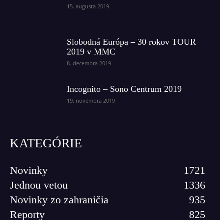
15. augusta 2019
Slobodná Európa – 30 rokov TOUR
2019 v MMC
8. decembra 2019
Incognito – Sono Centrum 2019
19. novembra 2019
KATEGÓRIE
Novinky
1721
Jednou vetou
1336
Novinky zo zahraničia
935
Reporty
825