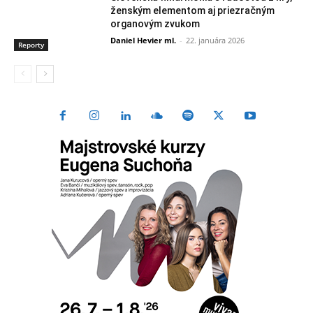
ženským elementom aj priezračným
organovým zvukom
Daniel Hevier ml.
-
22. januára 2026
Reporty