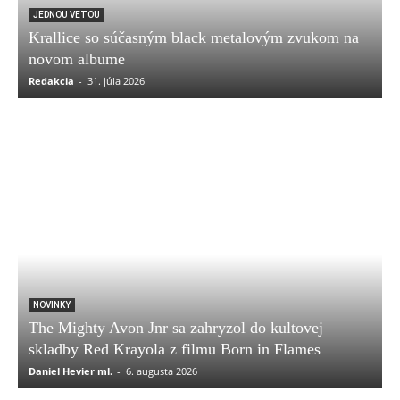
JEDNOU VETOU
Krallice so súčasným black metalovým zvukom na
novom albume
Redakcia
-
31. júla 2026
NOVINKY
The Mighty Avon Jnr sa zahryzol do kultovej
skladby Red Krayola z filmu Born in Flames
Daniel Hevier ml.
-
6. augusta 2026