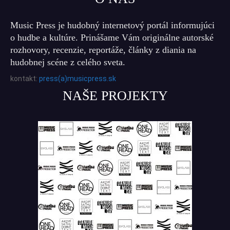
Music Press je hudobný internetový portál informujúci
o hudbe a kultúre. Prinášame Vám originálne autorské
rozhovory, recenzie, reportáže, články z diania na
hudobnej scéne z celého sveta.
kontakt:
press(a)musicpress.sk
NAŠE PROJEKTY