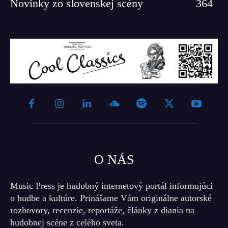
Novinky zo slovenskej scény
364
O NÁS
Music Press je hudobný internetový portál informujúci
o hudbe a kultúre. Prinášame Vám originálne autorské
rozhovory, recenzie, reportáže, články z diania na
hudobnej scéne z celého sveta.