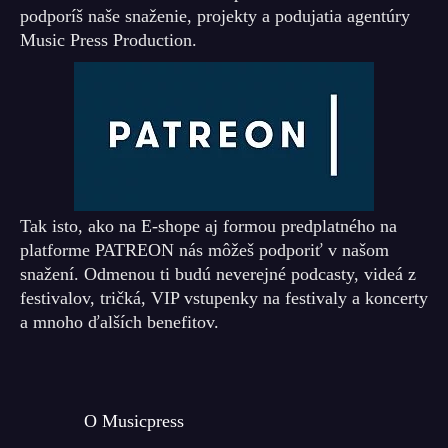
podporíš naše snaženie, projekty a podujatia agentúry
Music Press Production.
Tak isto, ako na E-shope aj formou predplatného na
platforme PATREON nás môžeš podporiť v našom
snažení. Odmenou ti budú neverejné podcasty, videá z
festivalov, tričká, VIP vstupenky na festivaly a koncerty
a mnoho ďalších benefitov.
O Musicpress