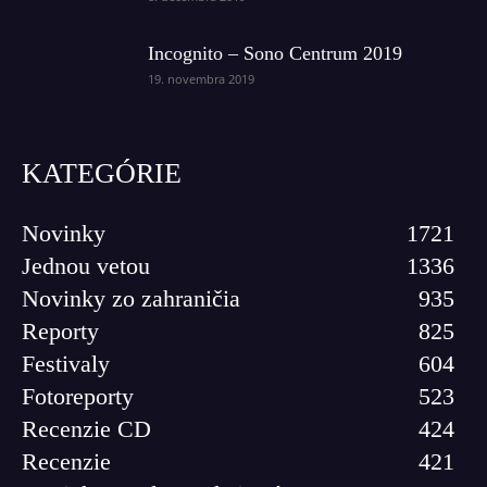
Incognito – Sono Centrum 2019
19. novembra 2019
KATEGÓRIE
Novinky
1721
Jednou vetou
1336
Novinky zo zahraničia
935
Reporty
825
Festivaly
604
Fotoreporty
523
Recenzie CD
424
Recenzie
421