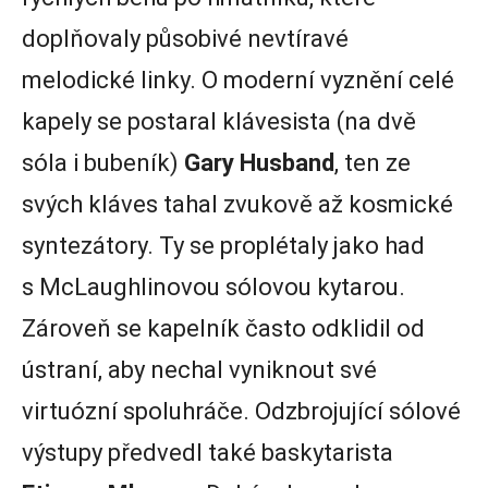
doplňovaly působivé nevtíravé
melodické linky. O moderní vyznění celé
kapely se postaral klávesista (na dvě
sóla i bubeník)
Gary Husband
, ten ze
svých kláves tahal zvukově až kosmické
syntezátory. Ty se proplétaly jako had
s McLaughlinovou sólovou kytarou.
Zároveň se kapelník často odklidil od
ústraní, aby nechal vyniknout své
virtuózní spoluhráče. Odzbrojující sólové
výstupy předvedl také baskytarista