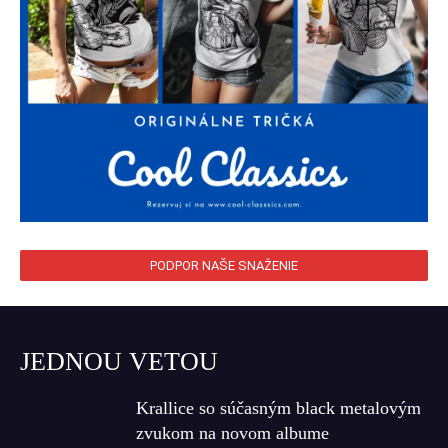
PODPOR NAŠE SNAŽENIE
JEDNOU VETOU
Krallice so súčasným black metalovým
zvukom na novom albume