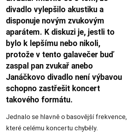
divadlo vylepšilo akustiku a
disponuje novým zvukovým
aparátem. K diskuzi je, jestli to
bylo k lepšímu nebo nikoli,
protože v tento galavečer buď
zaspal pan zvukař anebo
Janáčkovo divadlo není výbavou
schopno zastřešit koncert
takového formátu.
Jednalo se hlavně o basovější frekvence,
které celému koncertu chyběly.