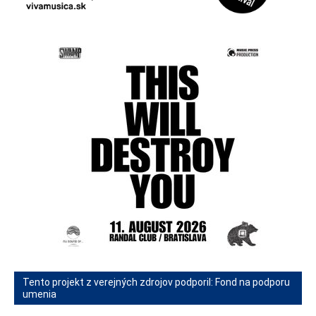
Tento projekt z verejných zdrojov podporil: Fond na podporu
umenia