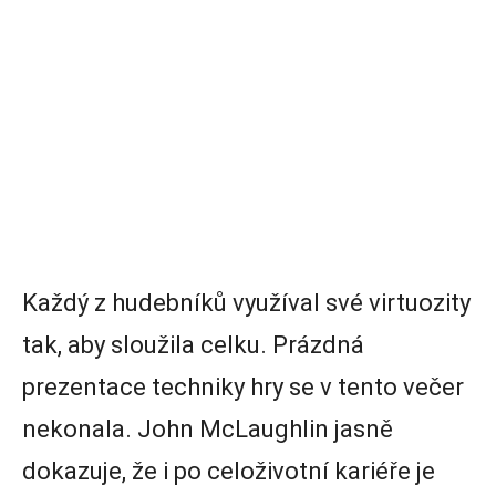
Každý z hudebníků využíval své virtuozity
tak, aby sloužila celku. Prázdná
prezentace techniky hry se v tento večer
nekonala. John McLaughlin jasně
dokazuje, že i po celoživotní kariéře je