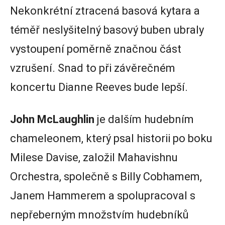
Nekonkrétní ztracená basová kytara a
téměř neslyšitelný basový buben ubraly
vystoupení poměrně značnou část
vzrušení. Snad to při závěrečném
koncertu Dianne Reeves bude lepší.
John McLaughlin
je dalším hudebním
chameleonem, který psal historii po boku
Milese Davise, založil Mahavishnu
Orchestra, společně s Billy Cobhamem,
Janem Hammerem a spolupracoval s
nepřeberným množstvím hudebníků