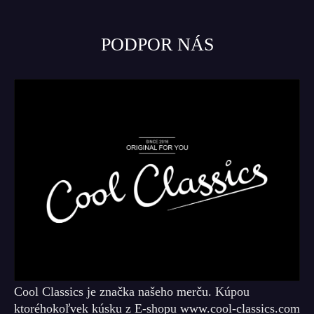
PODPOR NÁS
Cool Classics je značka našeho merču. Kúpou
ktoréhokoľvek kúsku z E-shopu www.cool-classics.com