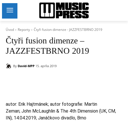
Úvod
Reporty
Čtyři fusion dimenze - JAZZFESTBRNO 2019
Čtyři fusion dimenze –
JAZZFESTBRNO 2019
By
David-MPP
15. apríla 2019
autor: Erik Hajtmánek; autor fotografie: Martin
Zeman; John McLaughlin & The 4th Dimension (UK, CM,
IN); 14.04.2019; Janáčkovo divadlo, Brno