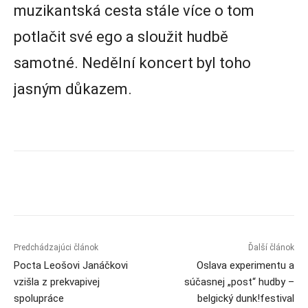
muzikantská cesta stále více o tom
potlačit své ego a sloužit hudbě
samotné. Nedělní koncert byl toho
jasným důkazem.
Predchádzajúci článok
Ďalší článok
Pocta Leošovi Janáčkovi
Oslava experimentu a
vzišla z prekvapivej
súčasnej „post“ hudby –
spolupráce
belgický dunk!festival