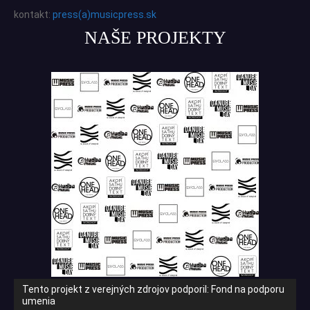
kontakt:
press(a)musicpress.sk
NAŠE PROJEKTY
Tento projekt z verejných zdrojov podporil: Fond na podporu
umenia