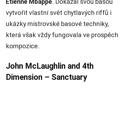
Etienne Mbappe
. Dokázal svou basou
vytvořit vlastní svět chytlavých riffů i
ukázky mistrovské basové techniky,
která však vždy fungovala ve prospěch
kompozice.
John McLaughlin and 4th
Dimension – Sanctuary