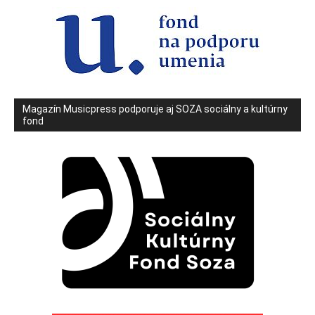
Magazín Musicpress podporuje aj SOZA sociálny a kultúrny
fond