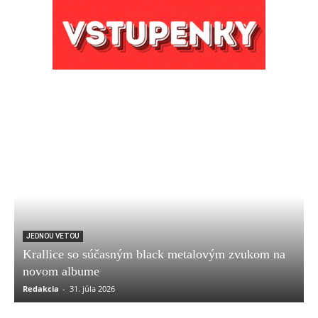
JEDNOU VETOU
Krallice so súčasným black metalovým zvukom na
novom albume
Redakcia
-
31. júla 2026