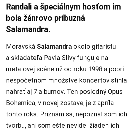
Randali a špeciálnym hosťom im
bola žánrovo príbuzná
Salamandra.
Moravská
Salamandra
okolo gitaristu
a skladateľa Pavla Slívy funguje na
metalovej scéne už od roku 1998 a popri
nespočetnom množstve koncertov stihla
nahrať aj 7 albumov. Ten posledný Opus
Bohemica, v novej zostave, je z apríla
tohto roka. Priznám sa, nepoznal som ich
tvorbu, ani som ešte nevidel žiaden ich