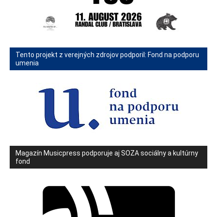
Tento projekt z verejných zdrojov podporil: Fond na podporu
umenia
Magazín Musicpress podporuje aj SOZA sociálny a kultúrny
fond