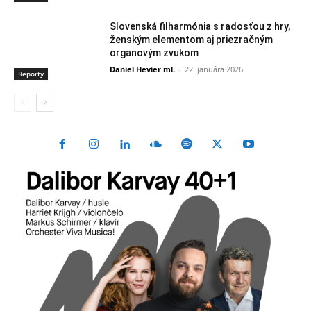
Slovenská filharmónia s radosťou z hry,
ženským elementom aj priezračným
organovým zvukom
Daniel Hevier ml.
-
22. januára 2026
Reporty