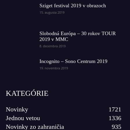
Sziget festival 2019 v obrazoch
15. augusta 2019
Slobodná Európa – 30 rokov TOUR
2019 v MMC
8. decembra 2019
Incognito – Sono Centrum 2019
19. novembra 2019
KATEGÓRIE
Novinky
1721
Jednou vetou
1336
Novinky zo zahraničia
935