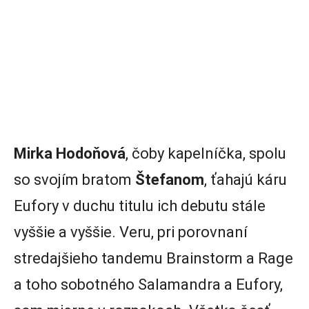
Mirka Hodoňová
, čoby kapelníčka, spolu
so svojím bratom
Štefanom
, ťahajú káru
Eufory v duchu titulu ich debutu stále
vyššie a vyššie. Veru, pri porovnaní
stredajšieho tandemu Brainstorm a Rage
a toho sobotného Salamandra a Eufory,