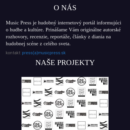
O NÁS
Music Press je hudobný internetový portál informujúci
o hudbe a kultúre. Prinášame Vám originálne autorské
rozhovory, recenzie, reportáže, články z diania na
hudobnej scéne z celého sveta.
kontakt:
press(a)musicpress.sk
NAŠE PROJEKTY