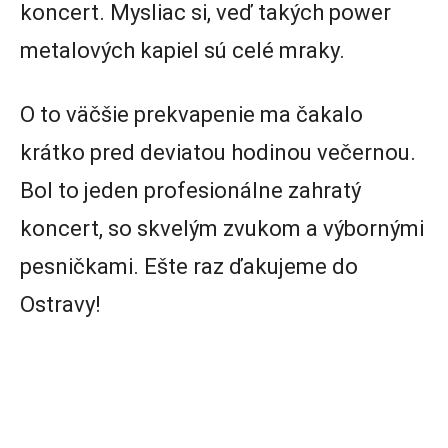
koncert. Mysliac si, veď takých power
metalových kapiel sú celé mraky.
O to väčšie prekvapenie ma čakalo
krátko pred deviatou hodinou večernou.
Bol to jeden profesionálne zahratý
koncert, so skvelým zvukom a výbornými
pesničkami. Ešte raz ďakujeme do
Ostravy!