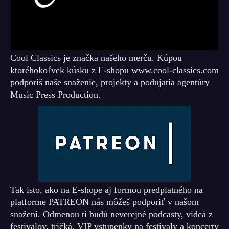
Cool Classics je značka našeho merču. Kúpou
ktoréhokoľvek kúsku z E-shopu www.cool-classics.com
podporíš naše snaženie, projekty a podujatia agentúry
Music Press Production.
Tak isto, ako na E-shope aj formou predplatného na
platforme PATREON nás môžeš podporiť v našom
snažení. Odmenou ti budú neverejné podcasty, videá z
festivalov, tričká, VIP vstupenky na festivaly a koncerty