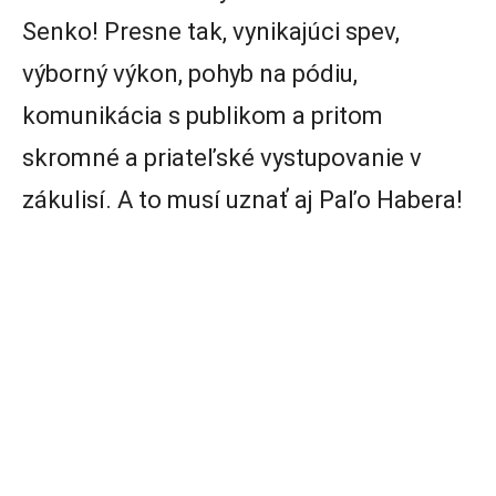
Senko! Presne tak, vynikajúci spev,
výborný výkon, pohyb na pódiu,
komunikácia s publikom a pritom
skromné a priateľské vystupovanie v
zákulisí. A to musí uznať aj Paľo Habera!