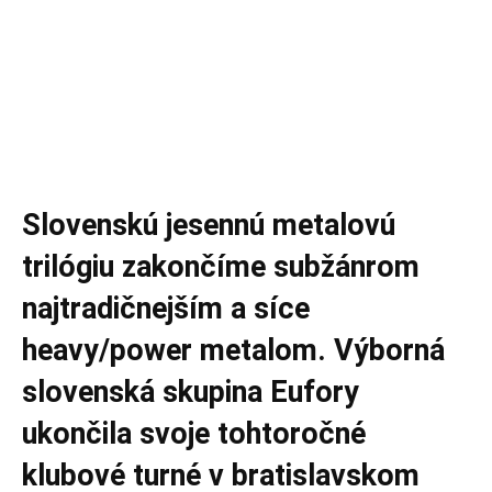
Slovenskú jesennú metalovú
trilógiu zakončíme subžánrom
najtradičnejším a síce
heavy/power metalom. Výborná
slovenská skupina Eufory
ukončila svoje tohtoročné
klubové turné v bratislavskom