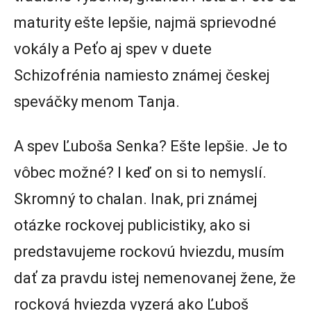
maturity ešte lepšie, najmä sprievodné
vokály a Peťo aj spev v duete
Schizofrénia namiesto známej českej
speváčky menom Tanja.
A spev Ľuboša Senka? Ešte lepšie. Je to
vôbec možné? I keď on si to nemyslí.
Skromný to chalan. Inak, pri známej
otázke rockovej publicistiky, ako si
predstavujeme rockovú hviezdu, musím
dať za pravdu istej nemenovanej žene, že
rocková hviezda vyzerá ako Ľuboš