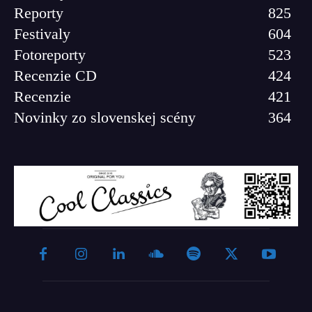
Reporty
825
Festivaly
604
Fotoreporty
523
Recenzie CD
424
Recenzie
421
Novinky zo slovenskej scény
364