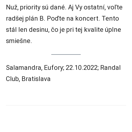
Nuž, priority sú dané. Aj Vy ostatní, voľte
radšej plán B. Poďte na koncert. Tento
stál len desinu, čo je pri tej kvalite úplne
smiešne.
Salamandra, Eufory; 22.10.2022; Randal
Club, Bratislava