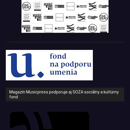
Tento projekt z verejných zdrojov podporil: Fond na podporu
umenia
Magazín Musicpress podporuje aj SOZA sociálny a kultúrny
fond