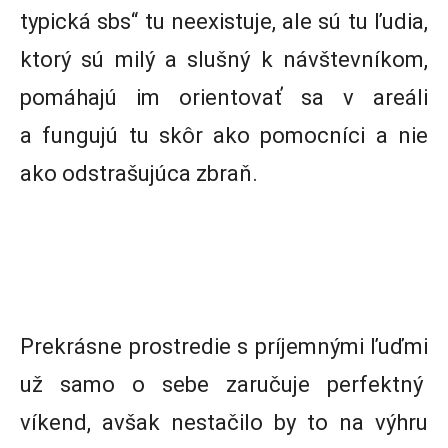
typická sbs“ tu neexistuje, ale sú tu ľudia,
ktorý sú milý a slušný k návštevníkom,
pomáhajú im orientovať sa v areáli
a fungujú tu skôr ako pomocníci a nie
ako odstrašujúca zbraň.
Prekrásne prostredie s príjemnými ľuďmi
už samo o sebe zaručuje perfektný
víkend, avšak nestačilo by to na výhru