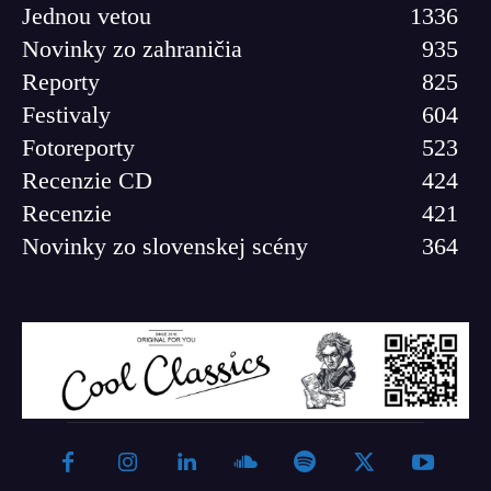
Jednou vetou
1336
Novinky zo zahraničia
935
Reporty
825
Festivaly
604
Fotoreporty
523
Recenzie CD
424
Recenzie
421
Novinky zo slovenskej scény
364