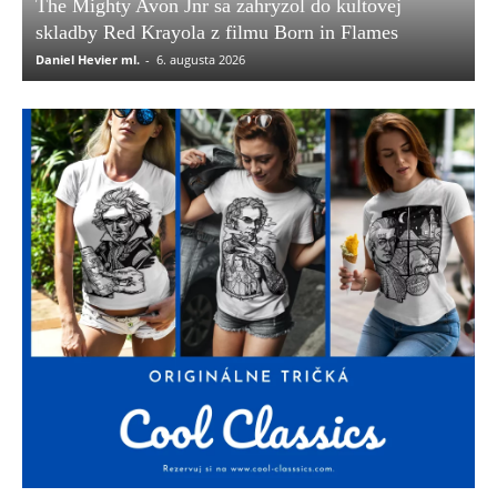
The Mighty Avon Jnr sa zahryzol do kultovej
skladby Red Krayola z filmu Born in Flames
Daniel Hevier ml.
-
6. augusta 2026