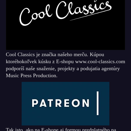
Cool Classics je značka našeho merču. Kúpou
ktoréhokoľvek kúsku z E-shopu www.cool-classics.com
podporíš naše snaženie, projekty a podujatia agentúry
Music Press Production.
Tak isto, ako na E-shope aj formou predplatného na