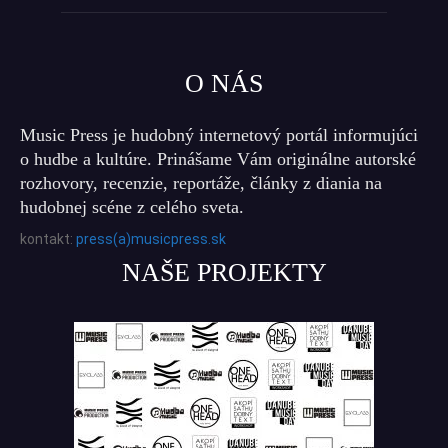
O NÁS
Music Press je hudobný internetový portál informujúci
o hudbe a kultúre. Prinášame Vám originálne autorské
rozhovory, recenzie, reportáže, články z diania na
hudobnej scéne z celého sveta.
kontakt:
press(a)musicpress.sk
NAŠE PROJEKTY