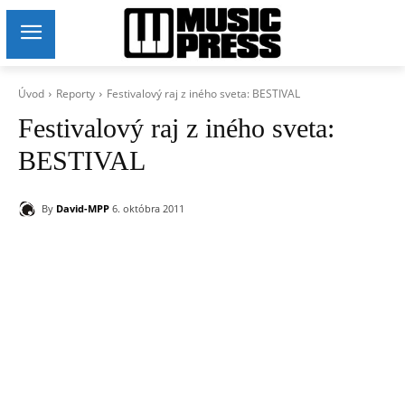
Úvod
Reporty
Festivalový raj z iného sveta: BESTIVAL
Festivalový raj z iného sveta:
BESTIVAL
By
David-MPP
6. októbra 2011