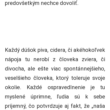
predovšetkým nechce dovoliť.
Každý dúšok piva, cidera, či akéhokoľvek
nápoja tu nerobí z človeka zviera, či
divocha, ale ešte viac spontánnejšieho,
veselšieho človeka, ktorý toleruje svoje
okolie. Každé ospravedlnenie je tu
myslené úprimne, ľudia sú k sebe
príjemný, čo potvrdzuje aj fakt, že „naša