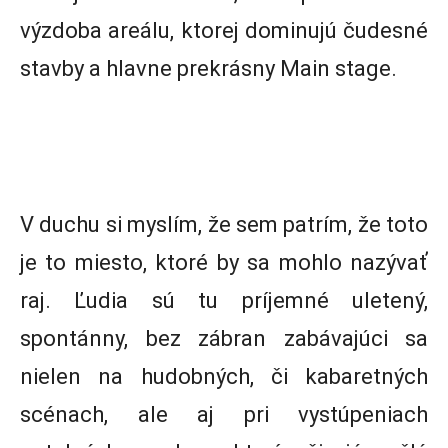
výzdoba areálu, ktorej dominujú čudesné
stavby a hlavne prekrásny Main stage.
V duchu si myslím, že sem patrím, že toto
je to miesto, ktoré by sa mohlo nazývať
raj. Ľudia sú tu príjemné uletený,
spontánny, bez zábran zabávajúci sa
nielen na hudobných, či kabaretných
scénach, ale aj pri vystúpeniach