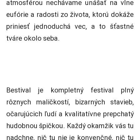
atmosférou nechávame unášať na vlne
eufórie a radosti zo života, ktorú dokáže
priniesť jednoduchá vec, a to šťastné
tváre okolo seba.
Bestival je kompletný festival plný
rôznych maličkostí, bizarných stavieb,
očarujúcich ľudí a kvalitatívne prepchatý
hudobnou špičkou. Každý okamžik vás tu
nadchne, nič tu nie je konvenčné, nič tu