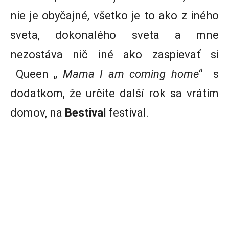
nie je obyčajné, všetko je to ako z iného
sveta, dokonalého sveta a mne
nezostáva nič iné ako zaspievať si
Queen „
Mama I am coming home
“ s
dodatkom, že určite další rok sa vrátim
domov, na
Bestival
festival.