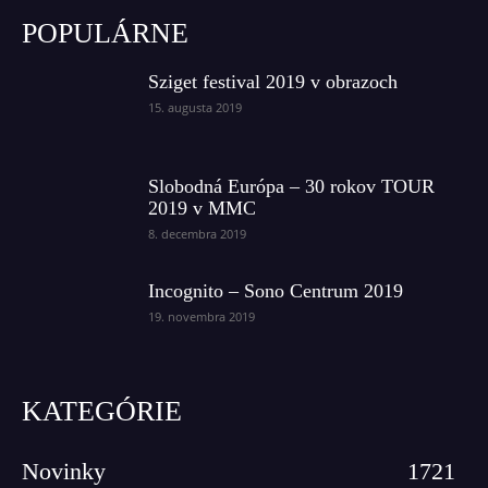
POPULÁRNE
Sziget festival 2019 v obrazoch
15. augusta 2019
Slobodná Európa – 30 rokov TOUR
2019 v MMC
8. decembra 2019
Incognito – Sono Centrum 2019
19. novembra 2019
KATEGÓRIE
Novinky
1721