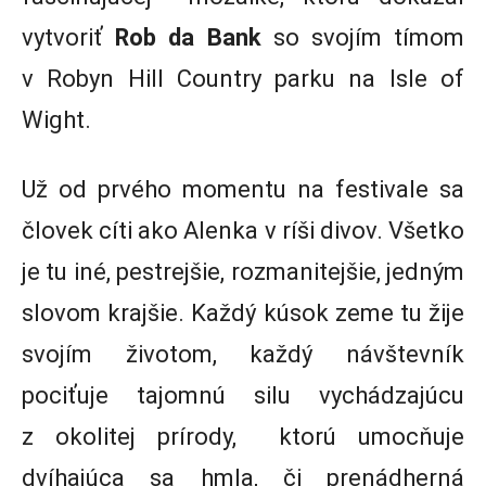
vytvoriť
Rob da Bank
so svojím tímom
v Robyn Hill Country parku na Isle of
Wight.
Už od prvého momentu na festivale sa
človek cíti ako Alenka v ríši divov. Všetko
je tu iné, pestrejšie, rozmanitejšie, jedným
slovom krajšie. Každý kúsok zeme tu žije
svojím životom, každý návštevník
pociťuje tajomnú silu vychádzajúcu
z okolitej prírody, ktorú umocňuje
dvíhajúca sa hmla, či prenádherná