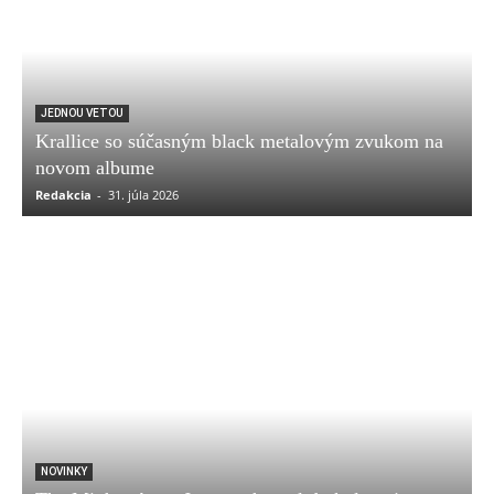
JEDNOU VETOU
Krallice so súčasným black metalovým zvukom na
novom albume
Redakcia
-
31. júla 2026
NOVINKY