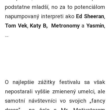
podstatne mladší, no za to potenciálom
napumpovaný interpreti ako
Ed Sheeran
,
Tom Vek
,
Katy B,
Metronomy
a
Yasmin
,
…
O najlepšie zážitky festivalu sa však
nepostarali vyššie zmienený umelci, ale
samotní návštevníci vo svojich „fancy