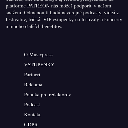
platforme PATREON nás môžeš podporiť v našom
snažení. Odmenou ti budú neverejné podcasty, videá z
festivalov, tričká, VIP vstupenky na festivaly a koncerty
a mnoho ďalších benefitov.
O Musicpress
VSTUPENKY
Partneri
Reklama
Ponuka pre redaktorov
Podcast
Kontakt
GDPR