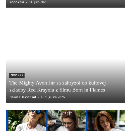
Redakcia
-
31. júla 2026
NOVINKY
The Mighty Avon Jnr sa zahryzol do kultovej
skladby Red Krayola z filmu Born in Flames
Daniel Hevier ml.
-
6. augusta 2026