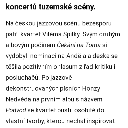
koncertů tuzemské scény.
Na českou jazzovou scénu bezesporu
patří kvartet Viléma Spilky. Svým druhým
albovým počinem
Čekání na Toma
si
vydobyli nominaci na Anděla a deska se
těšila pozitivním ohlasům z řad kritiků i
posluchačů. Po jazzově
dekonstruovaných písních Honzy
Nedvěda na prvním albu s názvem
Podvod
se kvartet pustil osobitě do
vlastní tvorby, kterou nechal inspirovat