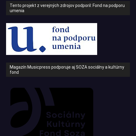
Tento projekt z verejných zdrojov podporil: Fond na podporu
umenia
Magazín Musicpress podporuje aj SOZA sociálny a kultúrny
fond