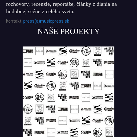
rozhovory, recenzie, reportáže, články z diania na
hudobnej scéne z celého sveta.
kontakt:
press(a)musicpress.sk
NAŠE PROJEKTY