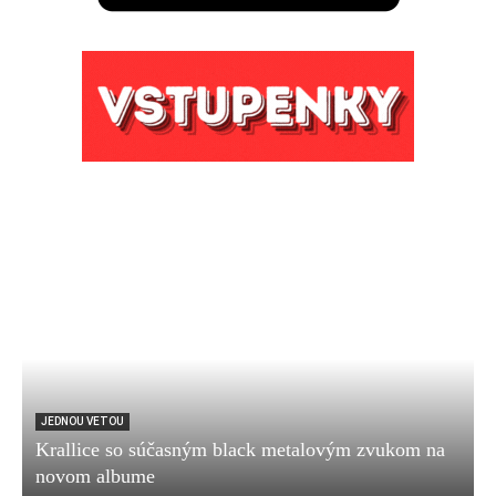
JEDNOU VETOU
Krallice so súčasným black metalovým zvukom na
novom albume