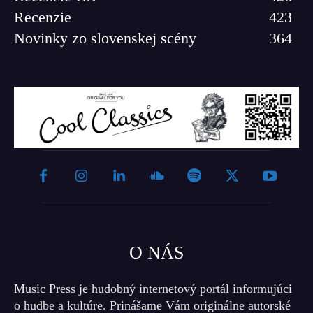
Recenzie
423
Novinky zo slovenskej scény
364
O NÁS
Music Press je hudobný internetový portál informujúci
o hudbe a kultúre. Prinášame Vám originálne autorské