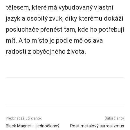
tělesem, které má vybudovaný vlastní
jazyk a osobitý zvuk, díky kterému dokáží
posluchače přenést tam, kde ho potřebují
mít. A to místo je podle mě oslava
radostí z obyčejného života.
Predchádzajúci článok
Ďalší článok
Black Magnet – jednočlenný
Post metalový surrealizmus