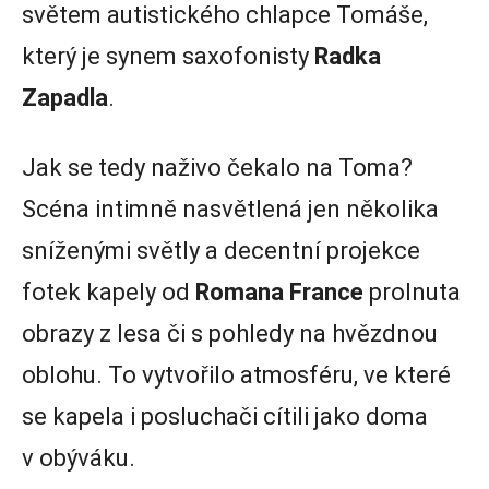
světem autistického chlapce Tomáše,
který je synem saxofonisty
Radka
Zapadla
.
Jak se tedy naživo čekalo na Toma?
Scéna intimně nasvětlená jen několika
sníženými světly a decentní projekce
fotek kapely od
Romana France
prolnuta
obrazy z lesa či s pohledy na hvězdnou
oblohu. To vytvořilo atmosféru, ve které
se kapela i posluchači cítili jako doma
v obýváku.