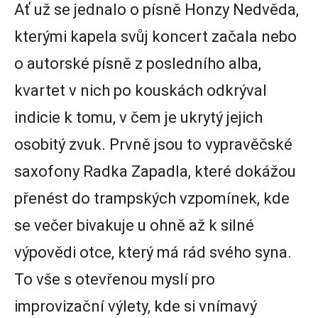
Ať už se jednalo o písně Honzy Nedvěda,
kterými kapela svůj koncert začala nebo
o autorské písně z posledního alba,
kvartet v nich po kouskách odkrýval
indicie k tomu, v čem je ukrytý jejich
osobitý zvuk. Prvně jsou to vypravěčské
saxofony Radka Zapadla, které dokážou
přenést do trampských vzpomínek, kde
se večer bivakuje u ohně až k silné
výpovědi otce, který má rád svého syna.
To vše s otevřenou myslí pro
improvizační výlety, kde si vnímavý