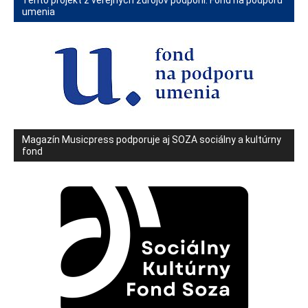
umenia
Magazín Musicpress podporuje aj SOZA sociálny a kultúrny
fond