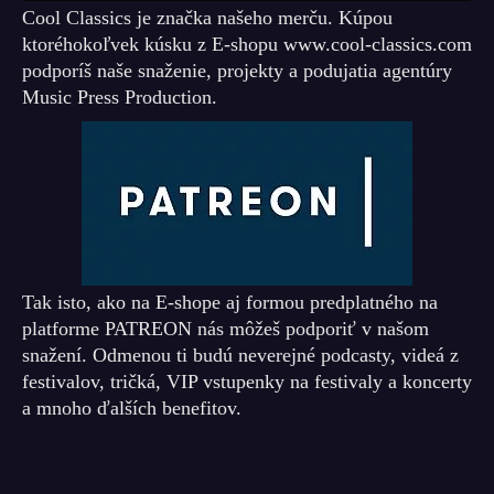
Cool Classics je značka našeho merču. Kúpou
ktoréhokoľvek kúsku z E-shopu www.cool-classics.com
podporíš naše snaženie, projekty a podujatia agentúry
Music Press Production.
Tak isto, ako na E-shope aj formou predplatného na
platforme PATREON nás môžeš podporiť v našom
snažení. Odmenou ti budú neverejné podcasty, videá z
festivalov, tričká, VIP vstupenky na festivaly a koncerty
a mnoho ďalších benefitov.