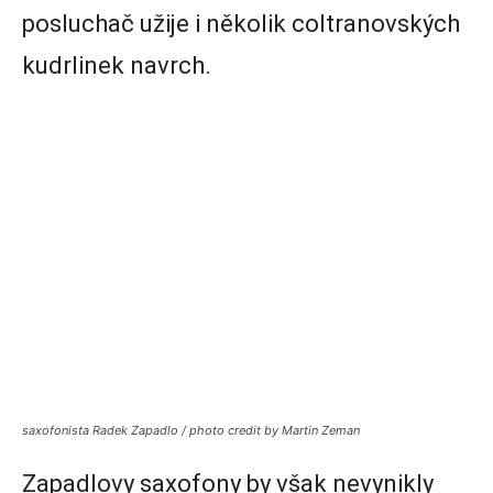
posluchač užije i několik coltranovských
kudrlinek navrch.
saxofonista Radek Zapadlo / photo credit by Martin Zeman
Zapadlovy saxofony by však nevynikly