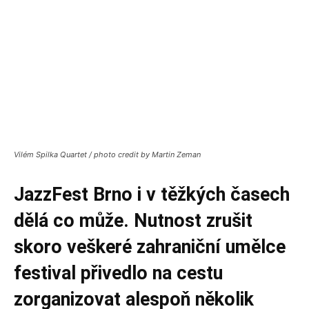
Vilém Spilka Quartet / photo credit by Martin Zeman
JazzFest Brno i v těžkých časech
dělá co může. Nutnost zrušit
skoro veškeré zahraniční umělce
festival přivedlo na cestu
zorganizovat alespoň několik