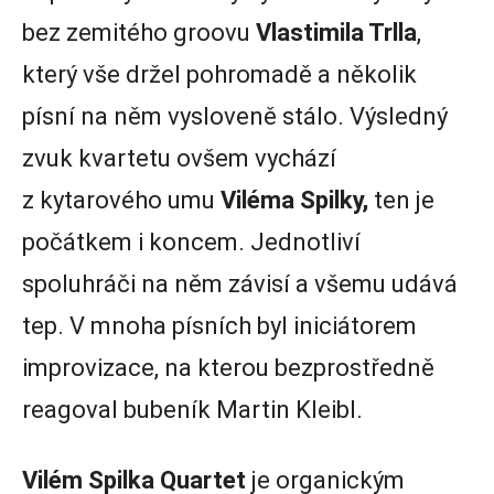
bez zemitého groovu
Vlastimila Trlla
,
který vše držel pohromadě a několik
písní na něm vysloveně stálo. Výsledný
zvuk kvartetu ovšem vychází
z kytarového umu
Viléma Spilky,
ten je
počátkem i koncem. Jednotliví
spoluhráči na něm závisí a všemu udává
tep. V mnoha písních byl iniciátorem
improvizace, na kterou bezprostředně
reagoval bubeník Martin Kleibl.
Vilém Spilka Quartet
je organickým