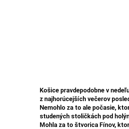
Košice pravdepodobne v nedeľu 
z najhorúcejších večerov posle
Nemohlo za to ale počasie, kto
studených stoličkách pod holým
Mohla za to štvorica Fínov, kto