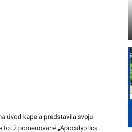
na úvod kapela predstavila svoju
je totiž pomenované „Apocalyptica