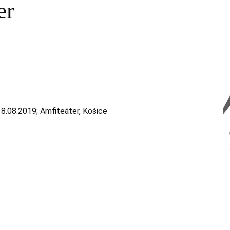
er
 18.08.2019; Amfiteáter, Košice