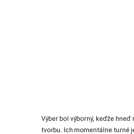
Výber bol výborný, keďže hneď 
tvorbu. Ich momentálne turné 