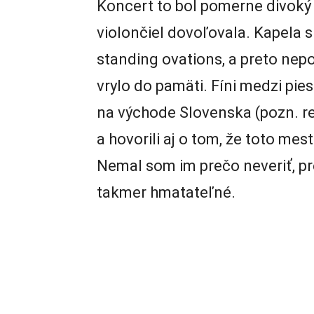
Koncert to bol pomerne divoký
violončiel dovoľovala. Kapela s
standing ovations, a preto nep
vrylo do pamäti. Fíni medzi pie
na východe Slovenska (pozn. re
a hovorili aj o tom, že toto me
Nemal som im prečo neveriť, pre
takmer hmatateľné.