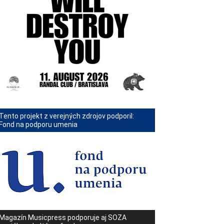
Tento projekt z verejných zdrojov podporil:
Fond na podporu umenia
Magazín Musicpress podporuje aj SOZA