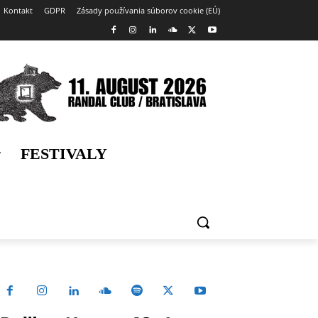
Kontakt
GDPR
Zásady používania súborov cookie (EÚ)
FESTIVALY