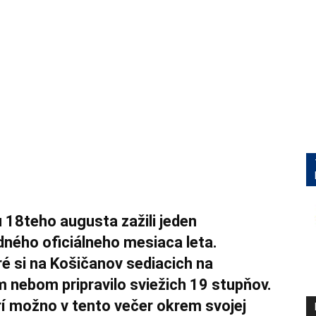
18teho augusta zažili jeden
dného oficiálneho mesiaca leta.
ré si na Košičanov sediacich na
 nebom pripravilo sviežich 19 stupňov.
rí možno v tento večer okrem svojej