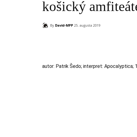
košický amfiteát
By
David-MPP
25. augusta 2019
Zdieľam
autor: Patrik Šedo; interpret: Apocalyptica;