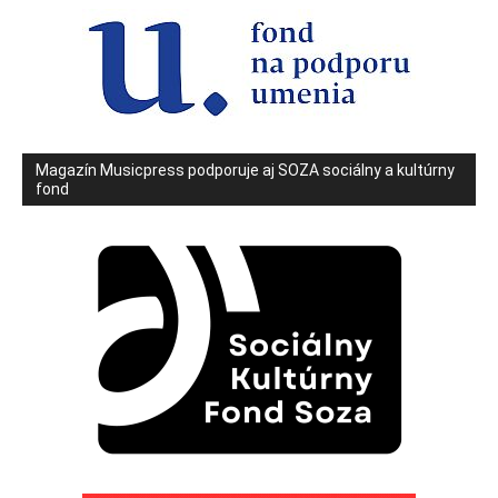
Magazín Musicpress podporuje aj SOZA sociálny a kultúrny
fond