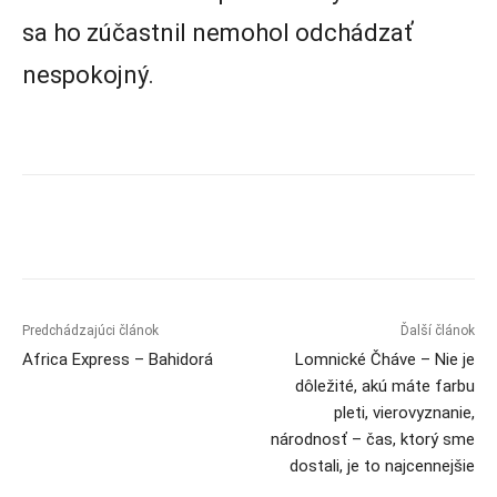
sa ho zúčastnil nemohol odchádzať
nespokojný.
Predchádzajúci článok
Ďalší článok
Africa Express – Bahidorá
Lomnické Čháve – Nie je
dôležité, akú máte farbu
pleti, vierovyznanie,
národnosť – čas, ktorý sme
dostali, je to najcennejšie