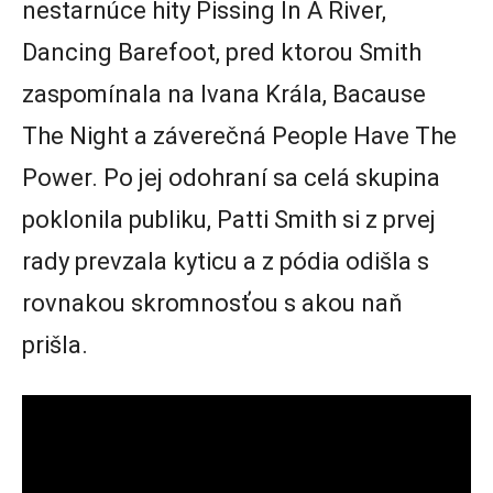
nestarnúce hity Pissing In A River,
Dancing Barefoot, pred ktorou Smith
zaspomínala na Ivana Krála, Bacause
The Night a záverečná People Have The
Power. Po jej odohraní sa celá skupina
poklonila publiku, Patti Smith si z prvej
rady prevzala kyticu a z pódia odišla s
rovnakou skromnosťou s akou naň
prišla.