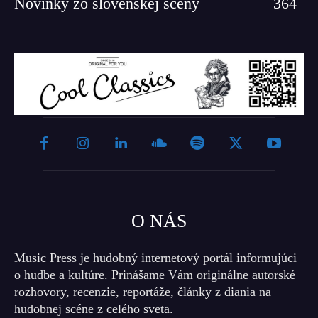
Novinky zo slovenskej scény
364
O NÁS
Music Press je hudobný internetový portál informujúci
o hudbe a kultúre. Prinášame Vám originálne autorské
rozhovory, recenzie, reportáže, články z diania na
hudobnej scéne z celého sveta.