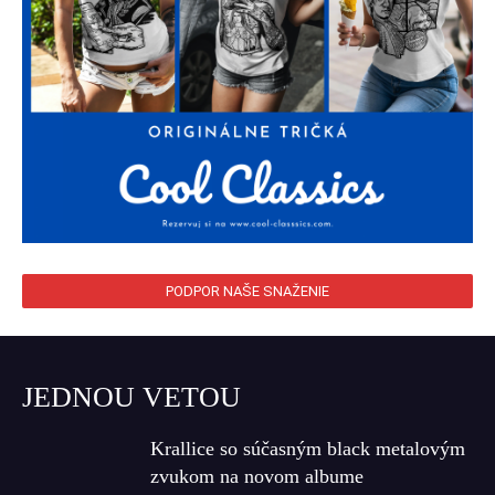
PODPOR NAŠE SNAŽENIE
JEDNOU VETOU
Krallice so súčasným black metalovým
zvukom na novom albume