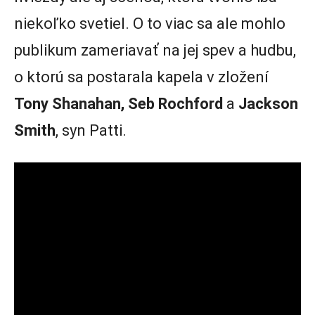
niekoľko svetiel. O to viac sa ale mohlo
publikum zameriavať na jej spev a hudbu,
o ktorú sa postarala kapela v zložení
Tony Shanahan, Seb Rochford
a
Jackson
Smith
, syn Patti.