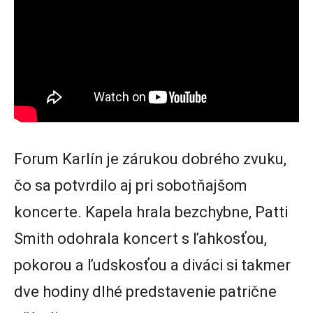
Forum Karlín je zárukou dobrého zvuku,
čo sa potvrdilo aj pri sobotňajšom
koncerte. Kapela hrala bezchybne, Patti
Smith odohrala koncert s ľahkosťou,
pokorou a ľudskosťou a diváci si takmer
dve hodiny dlhé predstavenie patrične