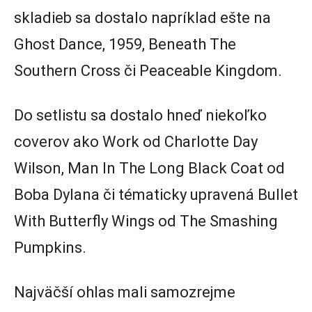
skladieb sa dostalo napríklad ešte na
Ghost Dance, 1959, Beneath The
Southern Cross či Peaceable Kingdom.
Do setlistu sa dostalo hneď niekoľko
coverov ako Work od Charlotte Day
Wilson, Man In The Long Black Coat od
Boba Dylana či tématicky upravená Bullet
With Butterfly Wings od The Smashing
Pumpkins.
Najväčší ohlas mali samozrejme