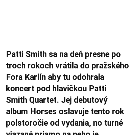
Patti Smith sa na deň presne po
troch rokoch vrátila do pražského
Fora Karlín aby tu odohrala
koncert pod hlavičkou Patti
Smith Quartet. Jej debutový
album Horses oslavuje tento rok
polstoročie od vydania, no turné
viazané priamo na neho je