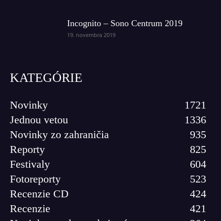
Incognito – Sono Centrum 2019
19. novembra 2019
KATEGÓRIE
Novinky
1721
Jednou vetou
1336
Novinky zo zahraničia
935
Reporty
825
Festivaly
604
Fotoreporty
523
Recenzie CD
424
Recenzie
421