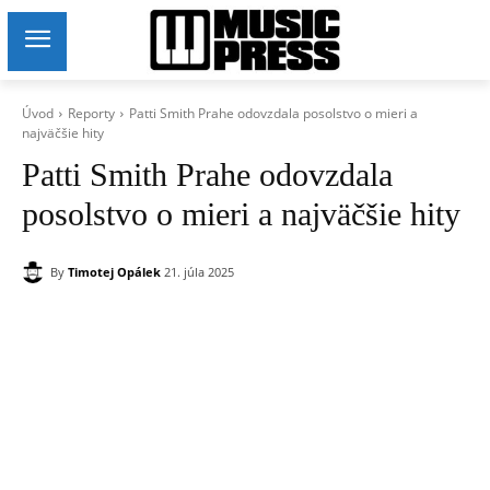
Úvod
Reporty
Patti Smith Prahe odovzdala posolstvo o mieri a
najväčšie hity
Patti Smith Prahe odovzdala
posolstvo o mieri a najväčšie hity
By
Timotej Opálek
21. júla 2025