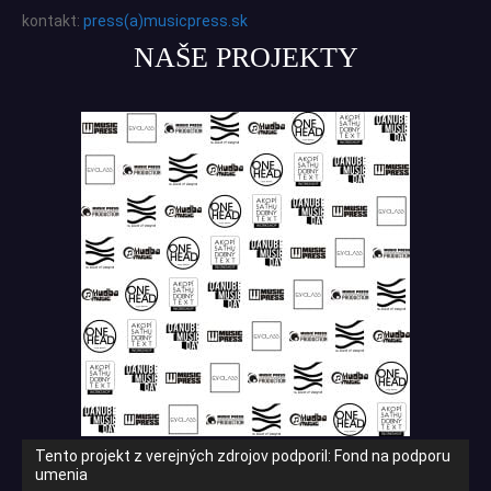
kontakt:
press(a)musicpress.sk
NAŠE PROJEKTY
Tento projekt z verejných zdrojov podporil: Fond na podporu
umenia