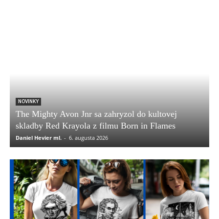
NOVINKY
The Mighty Avon Jnr sa zahryzol do kultovej
skladby Red Krayola z filmu Born in Flames
Daniel Hevier ml.
-
6. augusta 2026