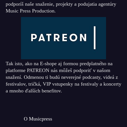
podporíš naše snaženie, projekty a podujatia agentúry
Music Press Production.
Tak isto, ako na E-shope aj formou predplatného na
platforme PATREON nás môžeš podporiť v našom
snažení. Odmenou ti budú neverejné podcasty, videá z
festivalov, tričká, VIP vstupenky na festivaly a koncerty
a mnoho ďalších benefitov.
O Musicpress