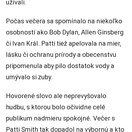
užívali.
Počas večera sa spomínalo na niekoľko
osobností ako Bob Dylan, Allen Ginsberg
či Ivan Král. Patti tiež apelovala na mier,
lásku či ochranu prírody a obecenstvu
pripomenula aby pilo dostatok vody a
umývalo si zuby.
Hovorené slovo ale neprevyšovalo
hudbu, s ktorou bolo očividne celé
publikum nadmieru spokojné. Večer s
Patti Smith tak dopadol na výbornú a kto