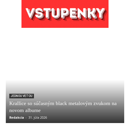
JEDNOU VETOU
Krallice so súčasným black metalovým zvukom na
novom albume
Redakcia
-
31. júla 2026