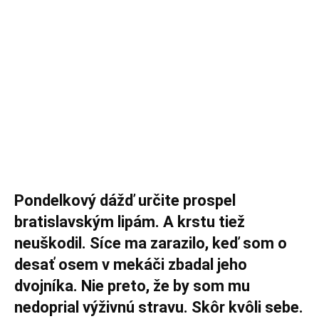
Pondelkový dážď určite prospel
bratislavským lipám. A krstu tiež
neuškodil. Síce ma zarazilo, keď som o
desať osem v mekáči zbadal jeho
dvojníka. Nie preto, že by som mu
nedoprial výživnú stravu. Skôr kvôli sebe.