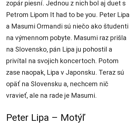
zopár piesní. Jednou z nich bol aj duet s
Petrom Lipom It had to be you. Peter Lipa
a Masumi Ormandi sú niečo ako študenti
na výmennom pobyte. Masumi raz prišla
na Slovensko, pán Lipa ju pohostil a
privítal na svojich koncertoch. Potom
zase naopak, Lipa v Japonsku. Teraz sú
opäť na Slovensku a, nechcem nič
vravieť, ale na rade je Masumi.
Peter Lipa – Motýľ