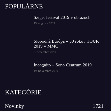
POPULÁRNE
Sziget festival 2019 v obrazoch
15. augusta 2019
Slobodná Európa – 30 rokov TOUR
2019 v MMC
8. decembra 2019
Incognito – Sono Centrum 2019
19. novembra 2019
KATEGÓRIE
Novinky
1721