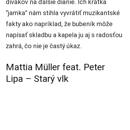
divákov na ďalšie dianie. Ich krátka
“jamka” nám stihla vyvrátiť muzikantské
fakty ako napríklad, že bubeník môže
napísať skladbu a kapela ju aj s radosťou
zahrá, čo nie je častý úkaz.
Mattia Müller feat. Peter
Lipa – Starý vlk