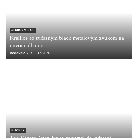
JEDNOU VETOU
Krallice so súčasným black metalovým zvukom na
novom albume
Redakcia
-
31. júla 2026
NOVINKY