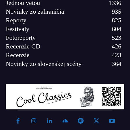
Jednou vetou
1336
Novinky zo zahraničia
935
Reporty
825
Festivaly
604
Fotoreporty
523
Recenzie CD
426
Recenzie
423
Novinky zo slovenskej scény
364