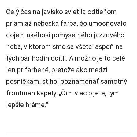
Celý čas na javisko svietila odtieňom
priam až nebeská farba, čo umocňovalo
dojem akéhosi pomyselného jazzového
neba, v ktorom sme sa všetci aspoň na
tých pár hodín ocitli. A možno je to celé
len prifarbené, pretože ako medzi
pesničkami stihol poznamenať samotný
frontman kapely: „Čím viac pijete, tým
lepšie hráme.”