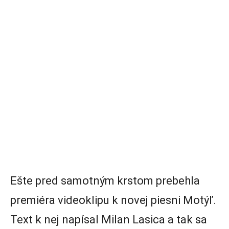
Ešte pred samotným krstom prebehla
premiéra videoklipu k novej piesni Motýľ.
Text k nej napísal Milan Lasica a tak sa