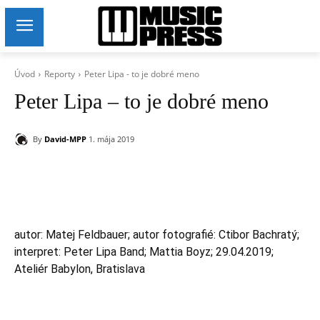
Úvod
Reporty
Peter Lipa - to je dobré meno
Peter Lipa – to je dobré meno
By
David-MPP
1. mája 2019
autor: Matej Feldbauer; autor fotografié: Ctibor Bachratý;
interpret: Peter Lipa Band; Mattia Boyz; 29.04.2019;
Ateliér Babylon, Bratislava