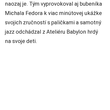
naozaj je. Tým vyprovokoval aj bubeníka
Michala Fedora k viac minútovej ukážke
svojich zručností s paličkami a samotný
jazz odchádzal z Ateliéru Babylon hrdý
na svoje deti.