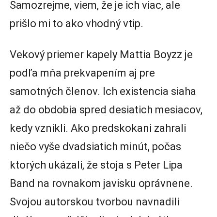
Samozrejme, viem, že je ich viac, ale
prišlo mi to ako vhodný vtip.
Vekový priemer kapely Mattia Boyzz je
podľa mňa prekvapením aj pre
samotných členov. Ich existencia siaha
až do obdobia spred desiatich mesiacov,
kedy vznikli. Ako predskokani zahrali
niečo vyše dvadsiatich minút, počas
ktorých ukázali, že stoja s Peter Lipa
Band na rovnakom javisku oprávnene.
Svojou autorskou tvorbou navnadili