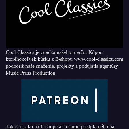
Cool Classics je značka našeho merču. Kúpou
ktoréhokoľvek kúsku z E-shopu www.cool-classics.com
podporíš naše snaženie, projekty a podujatia agentúry
Music Press Production.
Tak isto, ako na E-shope aj formou predplatného na