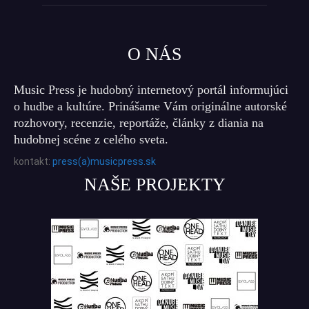
O NÁS
Music Press je hudobný internetový portál informujúci
o hudbe a kultúre. Prinášame Vám originálne autorské
rozhovory, recenzie, reportáže, články z diania na
hudobnej scéne z celého sveta.
kontakt:
press(a)musicpress.sk
NAŠE PROJEKTY