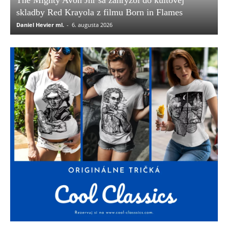
The Mighty Avon Jnr sa zahryzol do kultovej
skladby Red Krayola z filmu Born in Flames
Daniel Hevier ml.
-
6. augusta 2026