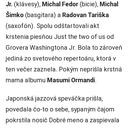
Jr.
(klávesy),
Michal Fedor
(bicie),
Michal
Šimko
(basgitara) a
Radovan Tariška
(saxofón). Spolu odštartovali akt
krstenia piesňou Just the two of us od
Grovera Washingtona Jr. Bola to zároveň
jediná zo svetového repertoáru, ktorá v
ten večer zaznela. Pokým neprišla krstná
mama albumu
Masumi Ormandi
.
Japonská jazzová speváčka prišla,
povedala čo-to o sebe, sypaným čajom
pokrstila nosič Dobré meno a zaspievala