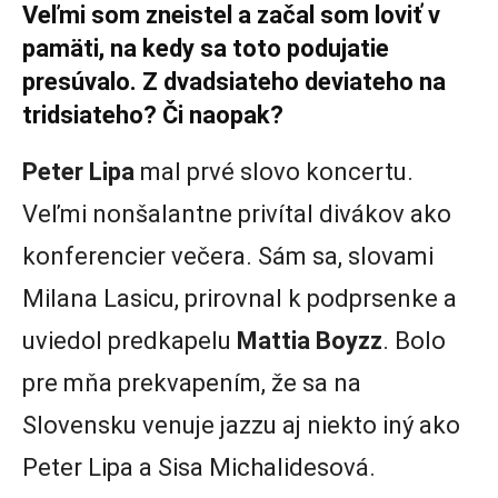
Veľmi som zneistel a začal som loviť v
pamäti, na kedy sa toto podujatie
presúvalo. Z dvadsiateho deviateho na
tridsiateho? Či naopak?
Peter Lipa
mal prvé slovo koncertu.
Veľmi nonšalantne privítal divákov ako
konferencier večera. Sám sa, slovami
Milana Lasicu, prirovnal k podprsenke a
uviedol predkapelu
Mattia Boyzz
. Bolo
pre mňa prekvapením, že sa na
Slovensku venuje jazzu aj niekto iný ako
Peter Lipa a Sisa Michalidesová.