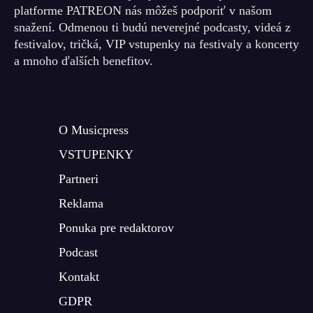
platforme PATREON nás môžeš podporiť v našom
snažení. Odmenou ti budú neverejné podcasty, videá z
festivalov, tričká, VIP vstupenky na festivaly a koncerty
a mnoho ďalších benefitov.
O Musicpress
VSTUPENKY
Partneri
Reklama
Ponuka pre redaktorov
Podcast
Kontakt
GDPR