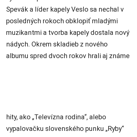
Spevák a líder kapely Veslo sa nechal v
posledných rokoch obklopiť mladými
muzikantmi a tvorba kapely dostala nový
nádych. Okrem skladieb z nového
albumu spred dvoch rokov hrali aj známe
hity, ako „Televízna rodina“, alebo
vypalovačku slovenského punku „Ryby“