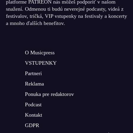
platforme PATREON nás môžeš podporiť v našom
snažení. Odmenou ti budú neverejné podcasty, videá z
festivalov, tričká, VIP vstupenky na festivaly a koncerty
a mnoho ďalších benefitov.
O Musicpress
VSTUPENKY
Partneri
Reklama
Ponuka pre redaktorov
Podcast
Kontakt
GDPR