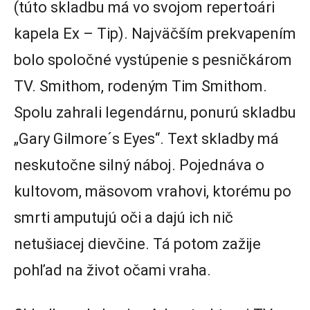
(túto skladbu má vo svojom repertoári
kapela Ex – Tip). Najväčším prekvapením
bolo spoločné vystúpenie s pesničkárom
TV. Smithom, rodeným Tim Smithom.
Spolu zahrali legendárnu, ponurú skladbu
„Gary Gilmore´s Eyes“. Text skladby má
neskutočne silný náboj. Pojednáva o
kultovom, mäsovom vrahovi, ktorému po
smrti amputujú oči a dajú ich nič
netušiacej dievčine. Tá potom zažije
pohľad na život očami vraha.