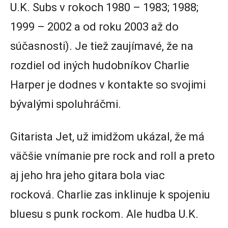
U.K. Subs v rokoch 1980 – 1983; 1988;
1999 – 2002 a od roku 2003 až do
súčasnosti). Je tiež zaujímavé, že na
rozdiel od iných hudobníkov Charlie
Harper je dodnes v kontakte so svojimi
bývalými spoluhráčmi.
Gitarista Jet, už imidžom ukázal, že má
väčšie vnímanie pre rock and roll a preto
aj jeho hra jeho gitara bola viac
rocková. Charlie zas inklinuje k spojeniu
bluesu s punk rockom. Ale hudba U.K.