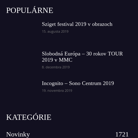
POPULÁRNE
Sziget festival 2019 v obrazoch
15. augusta 2019
Slobodná Európa – 30 rokov TOUR
2019 v MMC
8. decembra 2019
Incognito – Sono Centrum 2019
19. novembra 2019
KATEGÓRIE
Novinky
1721