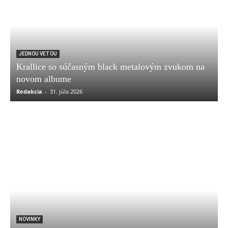
JEDNOU VETOU
Krallice so súčasným black metalovým zvukom na
novom albume
Redakcia
-
31. júla 2026
NOVINKY