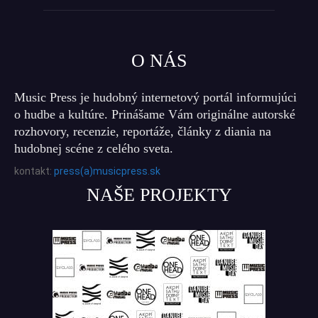
O NÁS
Music Press je hudobný internetový portál informujúci
o hudbe a kultúre. Prinášame Vám originálne autorské
rozhovory, recenzie, reportáže, články z diania na
hudobnej scéne z celého sveta.
kontakt:
press(a)musicpress.sk
NAŠE PROJEKTY