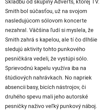
Skladbu od skupiny Adverts, ktorej TV.
Smith bol súčasťou, už na svojom
nasledujúcom sólovom koncerte
nezahral. Väčšina ľudí si myslela, že
Smith zahrá s kapelou, ale tí čo dlhšie
sledujú aktivity tohto punkového
pesničkára vedeli, že vystúpi sólo.
Sprievodnú kapelu využíva iba na
štúdiových nahrávkach. No napriek
absencii basy, bicích nástrojov, či
druhého spevu mali jeho autorské
pesničky naživo veľký punkový náboj.