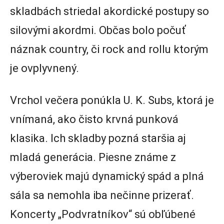
skladbách striedal akordické postupy so
silovými akordmi. Občas bolo počuť
náznak country, či rock and rollu ktorým
je ovplyvnený.
Vrchol večera ponúkla U. K. Subs, ktorá je
vnímaná, ako čisto krvná punková
klasika. Ich skladby pozná staršia aj
mladá generácia. Piesne známe z
výberoviek majú dynamický spád a plná
sála sa nemohla iba nečinne prizerať.
Koncerty „Podvratníkov“ sú obľúbené