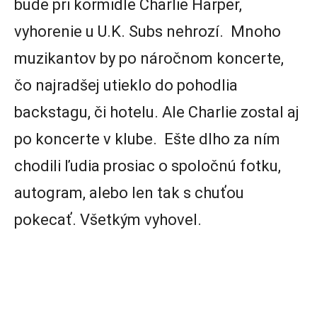
bude pri kormidle Charlie Harper,
vyhorenie u U.K. Subs nehrozí. Mnoho
muzikantov by po náročnom koncerte,
čo najradšej utieklo do pohodlia
backstagu, či hotelu. Ale Charlie zostal aj
po koncerte v klube. Ešte dlho za ním
chodili ľudia prosiac o spoločnú fotku,
autogram, alebo len tak s chuťou
pokecať. Všetkým vyhovel.