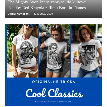
The Mighty Avon Jnr sa zahryzol do kultovej
skladby Red Krayola z filmu Born in Flames
Daniel Hevier ml.
-
6. augusta 2026