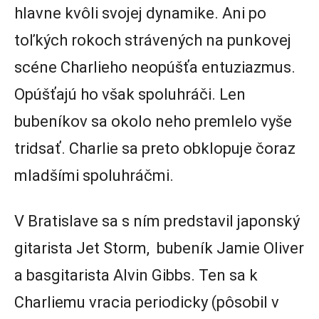
hlavne kvôli svojej dynamike. Ani po
toľkých rokoch strávených na punkovej
scéne Charlieho neopúšťa entuziazmus.
Opúšťajú ho však spoluhráči. Len
bubeníkov sa okolo neho premlelo vyše
tridsať. Charlie sa preto obklopuje čoraz
mladšími spoluhráčmi.
V Bratislave sa s ním predstavil japonský
gitarista Jet Storm, bubeník Jamie Oliver
a basgitarista Alvin Gibbs. Ten sa k
Charliemu vracia periodicky (pôsobil v