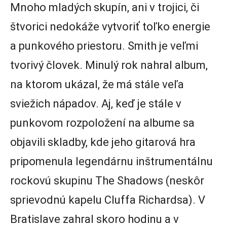
Mnoho mladých skupín, ani v trojici, či
štvorici nedokáže vytvoriť toľko energie
a punkového priestoru. Smith je veľmi
tvorivý človek. Minulý rok nahral album,
na ktorom ukázal, že má stále veľa
sviežich nápadov. Aj, keď je stále v
punkovom rozpoložení na albume sa
objavili skladby, kde jeho gitarová hra
pripomenula legendárnu inštrumentálnu
rockovú skupinu The Shadows (neskôr
sprievodnú kapelu Cluffa Richardsa). V
Bratislave zahral skoro hodinu a v