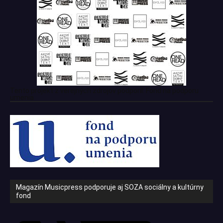
Tento projekt z verejných zdrojov podporil: Fond na podporu
umenia
Magazín Musicpress podporuje aj SOZA sociálny a kultúrny
fond