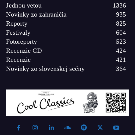
Jednou vetou
1336
Novinky zo zahraničia
935
Reporty
825
Festivaly
604
Fotoreporty
523
Recenzie CD
424
Recenzie
421
Novinky zo slovenskej scény
364