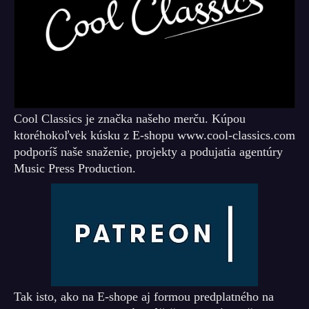
Cool Classics je značka našeho merču. Kúpou
ktoréhokoľvek kúsku z E-shopu www.cool-classics.com
podporíš naše snaženie, projekty a podujatia agentúry
Music Press Production.
Tak isto, ako na E-shope aj formou predplatného na