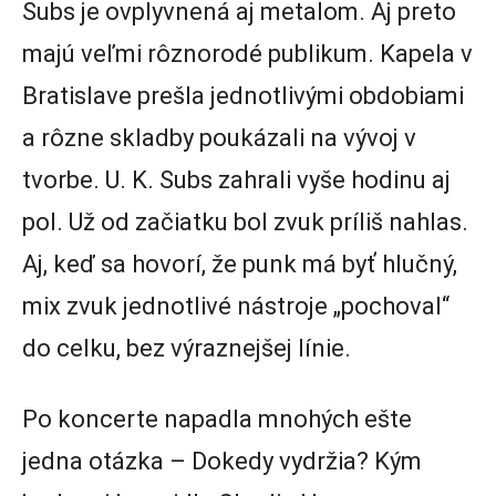
Subs je ovplyvnená aj metalom. Aj preto
majú veľmi rôznorodé publikum. Kapela v
Bratislave prešla jednotlivými obdobiami
a rôzne skladby poukázali na vývoj v
tvorbe. U. K. Subs zahrali vyše hodinu aj
pol. Už od začiatku bol zvuk príliš nahlas.
Aj, keď sa hovorí, že punk má byť hlučný,
mix zvuk jednotlivé nástroje „pochoval“
do celku, bez výraznejšej línie.
Po koncerte napadla mnohých ešte
jedna otázka – Dokedy vydržia? Kým