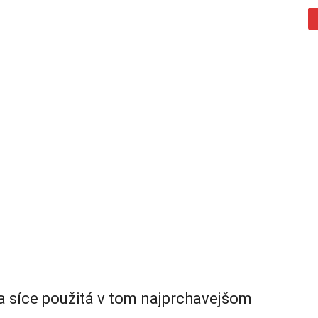
a síce použitá v tom najprchavejšom