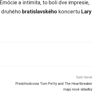
 Emócie a intimita, to boli dve impresie,
ru druhého
bratislavského
koncertu
Lary
Ďalší článok
Predchodcovia Tom Petty and The Heartbreaker
majú nové skladby