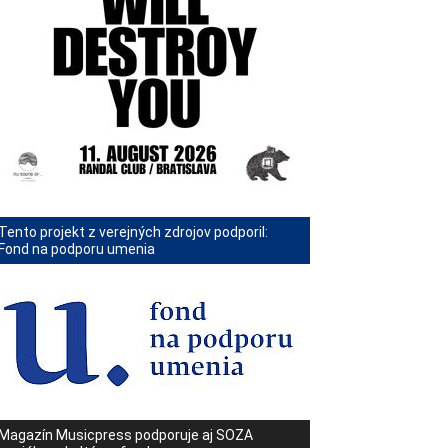
Tento projekt z verejných zdrojov podporil:
Fond na podporu umenia
Magazín Musicpress podporuje aj SOZA