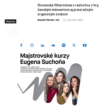
Slovenská filharmónia s radosťou z hry,
ženským elementom aj priezračným
organovým zvukom
Daniel Hevier ml.
-
22. januára 2026
Reporty