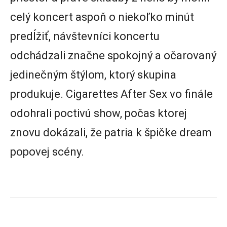
celý koncert aspoň o niekoľko minút
predĺžiť, návštevníci koncertu
odchádzali značne spokojný a očarovaný
jedinečným štýlom, ktorý skupina
produkuje. Cigarettes After Sex vo finále
odohrali poctivú show, počas ktorej
znovu dokázali, že patria k špičke dream
popovej scény.