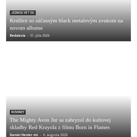
JEDNOU VETOU
Krallice so súčasným black metalovým zvukom na
novom albume
Redakcia
-
31. júla 2026
NOVINKY
The Mighty Avon Jnr sa zahryzol do kultovej
skladby Red Krayola z filmu Born in Flames
Daniel Hevier ml.
-
6. augusta 2026