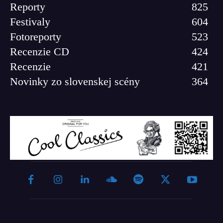
Reporty
825
Festivaly
604
Fotoreporty
523
Recenzie CD
424
Recenzie
421
Novinky zo slovenskej scény
364