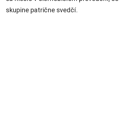
skupine patrične svedčí.