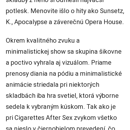
potlesk. Menovite išlo o hity ako Sunsetz,
K., Apocalypse a záverečnú Opera House.
Okrem kvalitného zvuku a
minimalistickej show sa skupina šikovne
a poctivo vyhrala aj vizuálom. Priame
prenosy diania na pódiu a minimalistické
animácie striedala pri niektorých
skladbách iba hra svetiel, ktorá výborne
sedela k vybraným kúskom. Tak ako je
pri Cigarettes After Sex zvykom všetko
sa nieslo v čiernobielom prevedení, čo