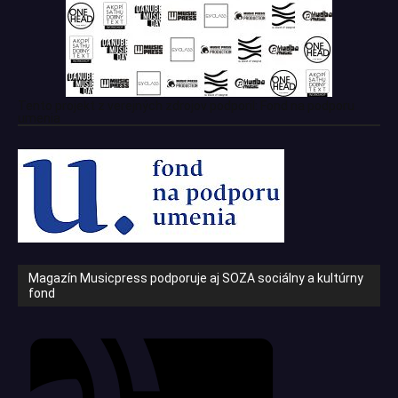
Tento projekt z verejných zdrojov podporil: Fond na podporu
umenia
Magazín Musicpress podporuje aj SOZA sociálny a kultúrny
fond