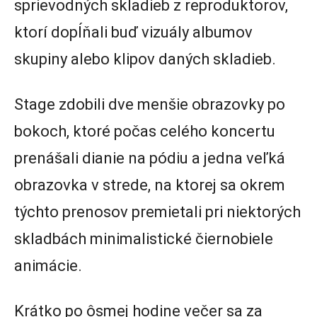
sprievodných skladieb z reproduktorov,
ktorí dopĺňali buď vizuály albumov
skupiny alebo klipov daných skladieb.
Stage zdobili dve menšie obrazovky po
bokoch, ktoré počas celého koncertu
prenášali dianie na pódiu a jedna veľká
obrazovka v strede, na ktorej sa okrem
týchto prenosov premietali pri niektorých
skladbách minimalistické čiernobiele
animácie.
Krátko po ôsmej hodine večer sa za