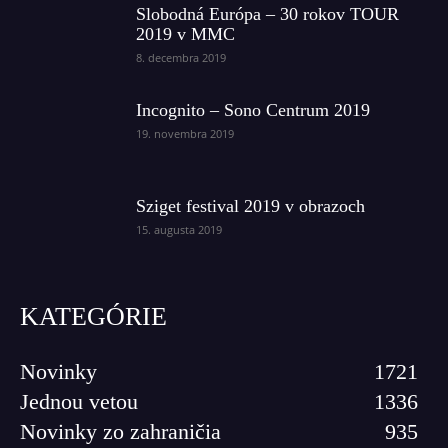
Slobodná Európa – 30 rokov TOUR
2019 v MMC
8. decembra 2019
Incognito – Sono Centrum 2019
19. novembra 2019
Sziget festival 2019 v obrazoch
15. augusta 2019
KATEGÓRIE
Novinky
1721
Jednou vetou
1336
Novinky zo zahraničia
935