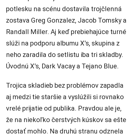
potlesku na scénu dostavila trojčlenná
zostava Greg Gonzalez, Jacob Tomsky a
Randall Miller. Aj keď prebiehajúce turné
slúži na podporu albumu X’s, skupina z
neho zaradila do setlistu iba tri skladby.
Úvodnú X’s, Dark Vacay a Tejano Blue.
Trojica skladieb bez problémov zapadla
aj medzi tie staršie a vyslúžili si rovnako
vrelé prijatie od publika. Pravdou ale je,
že na niekoľko čerstvých kúskov sa ešte
dostať mohlo. Na druhú stranu odznela