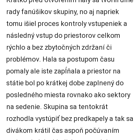
rady fanúšikov skupiny, no aj napriek
tomu išiel proces kontroly vstupeniek a
následný vstup do priestorov celkom
rýchlo a bez zbytočných zdržaní či
problémov. Hala sa postupom času
pomaly ale iste zapĺňala a priestor na
státie bol po krátkej dobe zaplnený do
posledného miesta rovnako ako sektory
na sedenie. Skupina sa tentokrát
rozhodla vystúpiť bez predkapely a tak sa
divákom krátil čas aspoň počúvaním