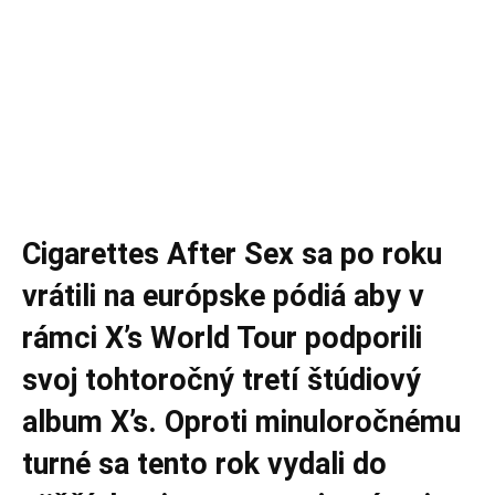
Cigarettes After Sex sa po roku
vrátili na európske pódiá aby v
rámci X’s World Tour podporili
svoj tohtoročný tretí štúdiový
album X’s. Oproti minuloročnému
turné sa tento rok vydali do