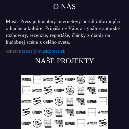
O NÁS
Music Press je hudobný internetový portál informujúci
o hudbe a kultúre. Prinášame Vám originálne autorské
rozhovory, recenzie, reportáže, články z diania na
hudobnej scéne z celého sveta.
kontakt:
press(a)musicpress.sk
NAŠE PROJEKTY