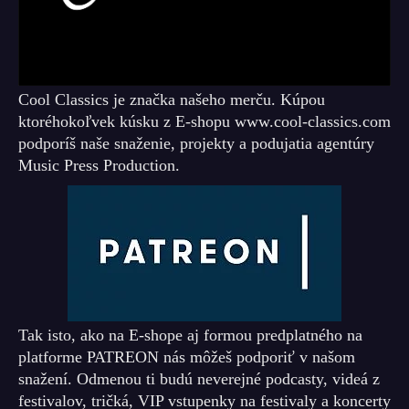
Cool Classics je značka našeho merču. Kúpou
ktoréhokoľvek kúsku z E-shopu www.cool-classics.com
podporíš naše snaženie, projekty a podujatia agentúry
Music Press Production.
Tak isto, ako na E-shope aj formou predplatného na
platforme PATREON nás môžeš podporiť v našom
snažení. Odmenou ti budú neverejné podcasty, videá z
festivalov, tričká, VIP vstupenky na festivaly a koncerty