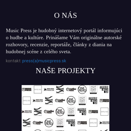
O NÁS
Music Press je hudobný internetový portál informujúci
o hudbe a kultúre. Prinášame Vám originálne autorské
rozhovory, recenzie, reportáže, články z diania na
hudobnej scéne z celého sveta.
kontakt:
press(a)musicpress.sk
NAŠE PROJEKTY