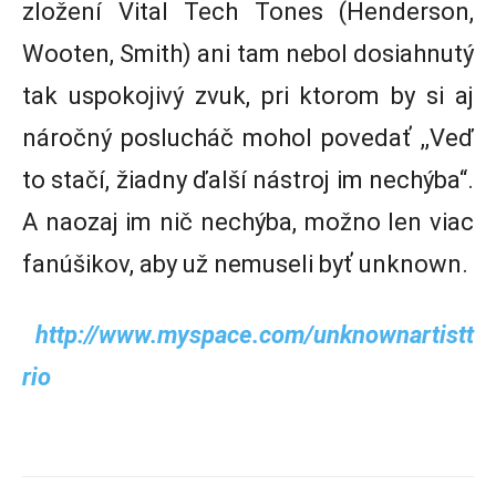
zložení Vital Tech Tones (Henderson,
Wooten, Smith) ani tam nebol dosiahnutý
tak uspokojivý zvuk, pri ktorom by si aj
náročný poslucháč mohol povedať ,,Veď
to stačí, žiadny ďalší nástroj im nechýba“.
A naozaj im nič nechýba, možno len viac
fanúšikov, aby už nemuseli byť unknown.
http://www.myspace.com/unknownartistt
rio