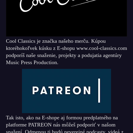
Cool Classics je značka našeho merču. Kúpou
ktoréhokoľvek kúsku z E-shopu www.cool-classics.com
podporíš naše snaženie, projekty a podujatia agentúry
Music Press Production.
Tak isto, ako na E-shope aj formou predplatného na
platforme PATREON nás môžeš podporiť v našom
snažení. Odmenou ti budú neverejné podcasty, videá z