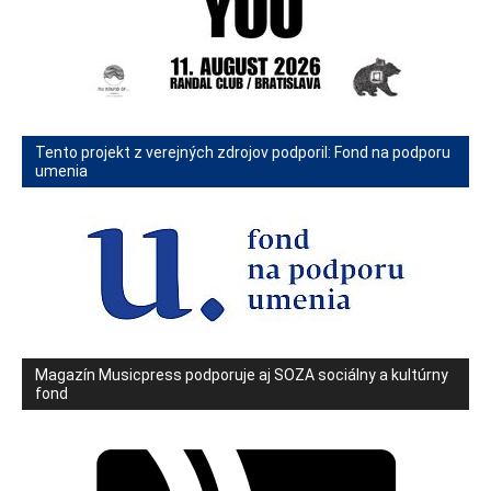
Tento projekt z verejných zdrojov podporil: Fond na podporu
umenia
Magazín Musicpress podporuje aj SOZA sociálny a kultúrny
fond