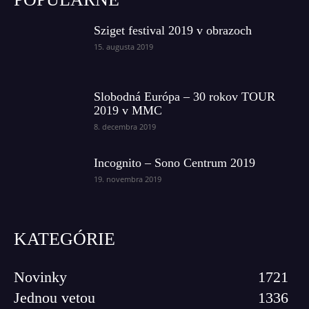
Sziget festival 2019 v obrazoch
15. augusta 2019
Slobodná Európa – 30 rokov TOUR
2019 v MMC
8. decembra 2019
Incognito – Sono Centrum 2019
19. novembra 2019
KATEGÓRIE
Novinky
1721
Jednou vetou
1336