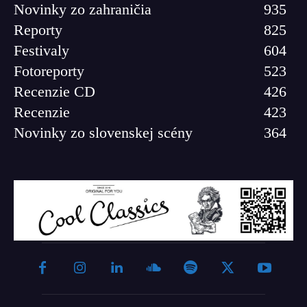
Novinky zo zahraničia
935
Reporty
825
Festivaly
604
Fotoreporty
523
Recenzie CD
426
Recenzie
423
Novinky zo slovenskej scény
364