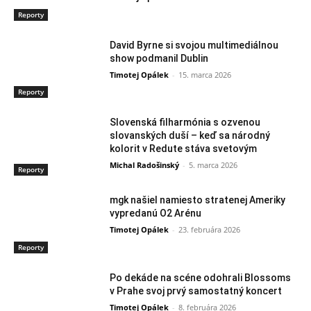
Reporty
David Byrne si svojou multimediálnou
show podmanil Dublin
Timotej Opálek
-
15. marca 2026
Reporty
Slovenská filharmónia s ozvenou
slovanských duší – keď sa národný
kolorit v Redute stáva svetovým
Michal Radošinský
-
5. marca 2026
Reporty
mgk našiel namiesto stratenej Ameriky
vypredanú O2 Arénu
Timotej Opálek
-
23. februára 2026
Reporty
Po dekáde na scéne odohrali Blossoms
v Prahe svoj prvý samostatný koncert
Timotej Opálek
-
8. februára 2026