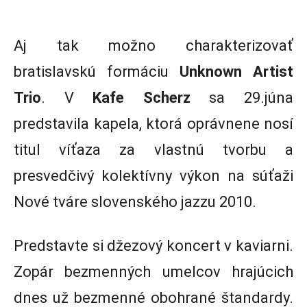
Aj tak možno charakterizovať
bratislavskú formáciu
Unknown Artist
Trio
. V
Kafe Scherz
sa 29.júna
predstavila kapela, ktorá oprávnene nosí
titul víťaza za vlastnú tvorbu a
presvedčivý kolektívny výkon na súťaži
Nové tváre slovenského jazzu 2010.
Predstavte si džezový koncert v kaviarni.
Zopár bezmenných umelcov hrajúcich
dnes už bezmenné obohrané štandardy.