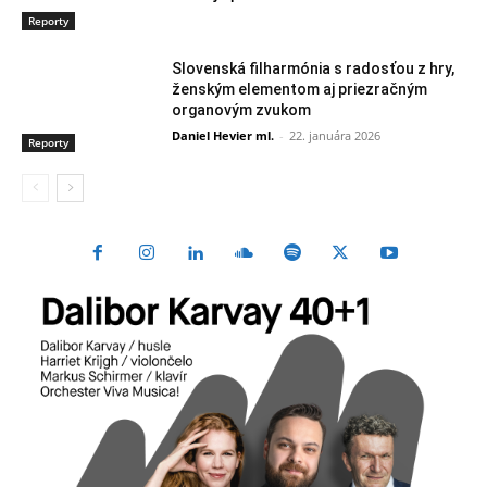
Reporty
Slovenská filharmónia s radosťou z hry,
ženským elementom aj priezračným
organovým zvukom
Daniel Hevier ml.
-
22. januára 2026
Reporty