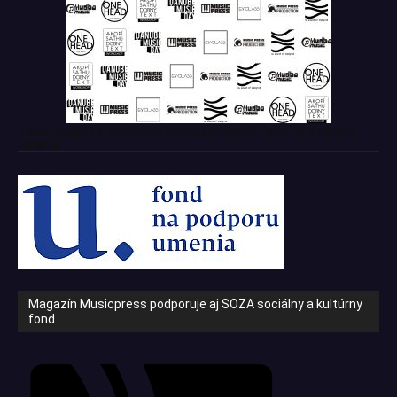
Tento projekt z verejných zdrojov podporil: Fond na podporu
umenia
Magazín Musicpress podporuje aj SOZA sociálny a kultúrny
fond