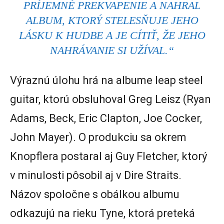
PRÍJEMNÉ PREKVAPENIE A NAHRAL
ALBUM, KTORÝ STELESŇUJE JEHO
LÁSKU K HUDBE A JE CÍTIŤ, ŽE JEHO
NAHRÁVANIE SI UŽÍVAL.“
Výraznú úlohu hrá na albume leap steel
guitar, ktorú obsluhoval Greg Leisz (Ryan
Adams, Beck, Eric Clapton, Joe Cocker,
John Mayer). O produkciu sa okrem
Knopflera postaral aj Guy Fletcher, ktorý
v minulosti pôsobil aj v Dire Straits.
Názov spoločne s obálkou albumu
odkazujú na rieku Tyne, ktorá preteká