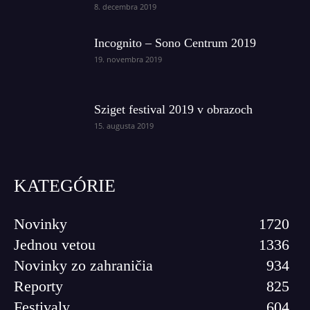
8. decembra 2019
Incognito – Sono Centrum 2019
19. novembra 2019
Sziget festival 2019 v obrazoch
15. augusta 2019
KATEGÓRIE
Novinky
1720
Jednou vetou
1336
Novinky zo zahraničia
934
Reporty
825
Festivaly
604