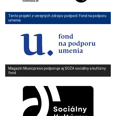
Tento projekt z verejných zdrojov podporil: Fond na podporu
umenia
Magazín Musicpress podporuje aj SOZA sociálny a kultúrny
fond