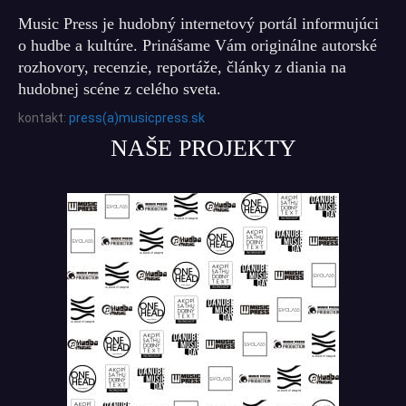
Music Press je hudobný internetový portál informujúci
o hudbe a kultúre. Prinášame Vám originálne autorské
rozhovory, recenzie, reportáže, články z diania na
hudobnej scéne z celého sveta.
kontakt:
press(a)musicpress.sk
NAŠE PROJEKTY