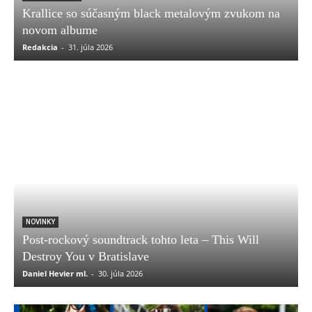
Krallice so súčasným black metalovým zvukom na
novom albume
Redakcia
-
31. júla 2026
NOVINKY
Post-rockový soundtrack tohto leta – This Will
Destroy You v Bratislave
Daniel Hevier ml.
-
30. júla 2026