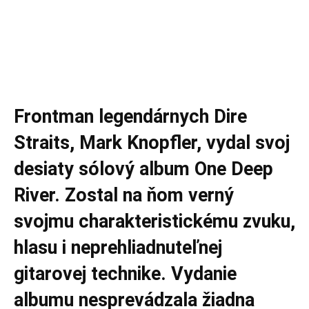
Frontman legendárnych Dire
Straits, Mark Knopfler, vydal svoj
desiaty sólový album One Deep
River. Zostal na ňom verný
svojmu charakteristickému zvuku,
hlasu i neprehliadnuteľnej
gitarovej technike. Vydanie
albumu nesprevádzala žiadna