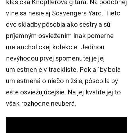
klasická Knopflerova gitara. Na podobnej
vlne sa nesie aj Scavengers Yard. Tieto
dve skladby pôsobia ako sestry a sú
príjemným osviežením inak pomerne
melancholickej kolekcie. Jedinou
nevýhodou prvej spomenutej je jej
umiestnenie v trackliste. Pokiaľ by bola
umiestnená o niečo nižšie, pôsobila by
ešte osviežujúcejšie. Na jej kvalite jej to
však rozhodne neuberá.