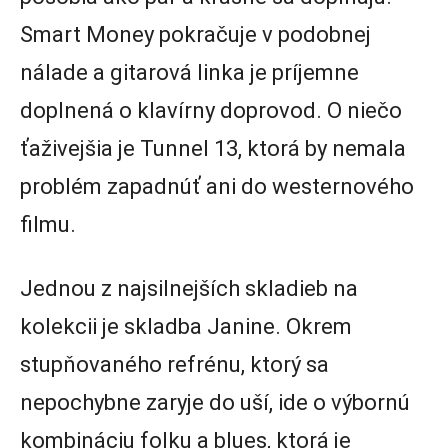
Smart Money pokračuje v podobnej
nálade a gitarová linka je príjemne
doplnená o klavírny doprovod. O niečo
ťaživejšia je Tunnel 13, ktorá by nemala
problém zapadnúť ani do westernového
filmu.
Jednou z najsilnejších skladieb na
kolekcii je skladba Janine. Okrem
stupňovaného refrénu, ktorý sa
nepochybne zaryje do uší, ide o výbornú
kombináciu folku a blues, ktorá je