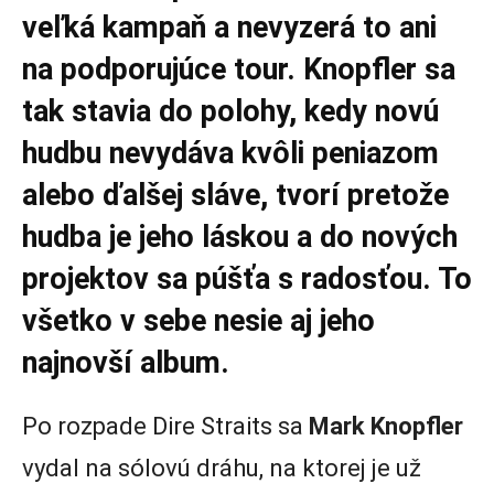
veľká kampaň a nevyzerá to ani
na podporujúce tour. Knopfler sa
tak stavia do polohy, kedy novú
hudbu nevydáva kvôli peniazom
alebo ďalšej sláve, tvorí pretože
hudba je jeho láskou a do nových
projektov sa púšťa s radosťou. To
všetko v sebe nesie aj jeho
najnovší album.
Po rozpade Dire Straits sa
Mark Knopfler
vydal na sólovú dráhu, na ktorej je už