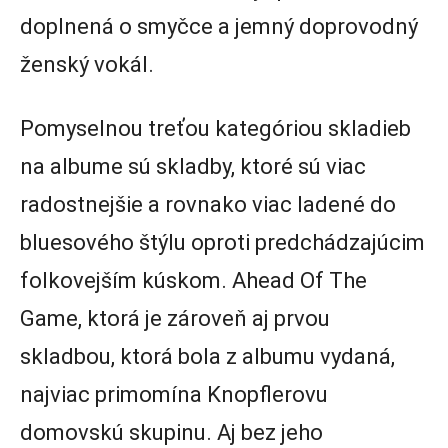
doplnená o smyčce a jemný doprovodný
ženský vokál.
Pomyselnou treťou kategóriou skladieb
na albume sú skladby, ktoré sú viac
radostnejšie a rovnako viac ladené do
bluesového štýlu oproti predchádzajúcim
folkovejším kúskom. Ahead Of The
Game, ktorá je zároveň aj prvou
skladbou, ktorá bola z albumu vydaná,
najviac primomína Knopflerovu
domovskú skupinu. Aj bez jeho