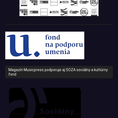
Tento projekt z verejných zdrojov podporil: Fond na podporu
umenia
Magazín Musicpress podporuje aj SOZA sociálny a kultúrny
fond