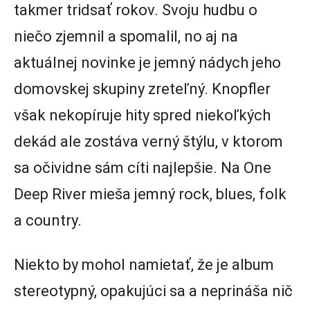
takmer tridsať rokov. Svoju hudbu o
niečo zjemnil a spomalil, no aj na
aktuálnej novinke je jemný nádych jeho
domovskej skupiny zreteľný. Knopfler
však nekopíruje hity spred niekoľkých
dekád ale zostáva verný štýlu, v ktorom
sa očividne sám cíti najlepšie. Na One
Deep River mieša jemný rock, blues, folk
a country.
Niekto by mohol namietať, že je album
stereotypný, opakujúci sa a neprináša nič