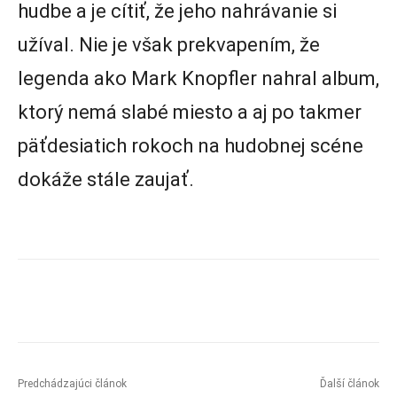
hudbe a je cítiť, že jeho nahrávanie si
užíval. Nie je však prekvapením, že
legenda ako Mark Knopfler nahral album,
ktorý nemá slabé miesto a aj po takmer
päťdesiatich rokoch na hudobnej scéne
dokáže stále zaujať.
Predchádzajúci článok
Ďalší článok