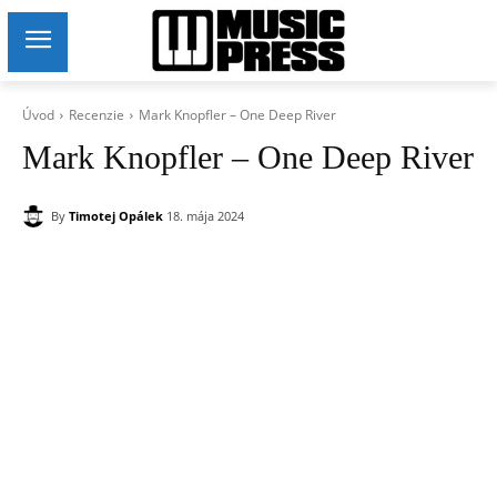
Úvod
Recenzie
Mark Knopfler – One Deep River
Mark Knopfler – One Deep River
By
Timotej Opálek
18. mája 2024