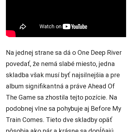
Na jednej strane sa dá o One Deep River
povedať, že nemá slabé miesto, jedna
skladba však musí byť najsilnejšia a pre
album signifikantná a práve Ahead Of
The Game sa zhostila tejto pozície. Na
podobnej vlne sa pohybuje aj Before My
Train Comes. Tieto dve skladby opäť
pôsobia ako pár a krásne sa dopĺňajú.