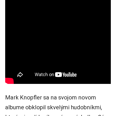
Mark Knopfler sa na svojom novom
albume obklopil skvelými hudobníkmi,