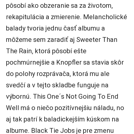
pôsobí ako obzeranie sa za životom,
rekapitulácia a zmierenie. Melancholické
balady tvoria jednu časť albumu a
môžeme sem zaradiť aj Sweeter Than
The Rain, ktorá pôsobí ešte
pochmúrnejšie a Knopfler sa stavia skôr
do polohy rozprávača, ktorá mu ale
svedčí a v tejto skladbe funguje na
výbornú. This One´s Not Going To End
Well má o niečo pozitívnejšiu náladu, no
aj tak patrí k baladickejším kúskom na
albume. Black Tie Jobs je pre zmenu