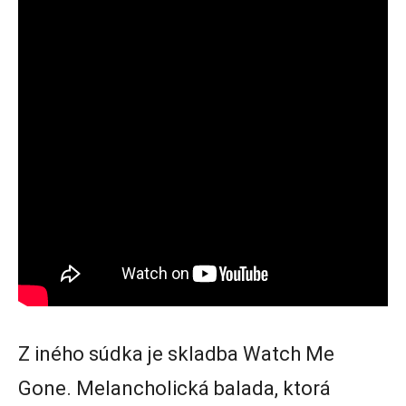
Z iného súdka je skladba Watch Me
Gone. Melancholická balada, ktorá