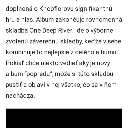
doplnená o Knopflerovu signifikantnú
hru a hlas. Album zakončuje rovnomenná
skladba One Deep River. Ide o výborne
zvolenú záverečnú skladby, keďže v sebe
kombinuje to najlepšie z celého albumu.
Pokiaľ chce niekto vedieť aký je nový
album “popredu”, môže si túto skladbu
pustiť a objaví v nej všetko, čo sa v ňom
nachádza.