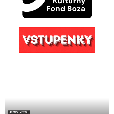
JEDNOU VETOU