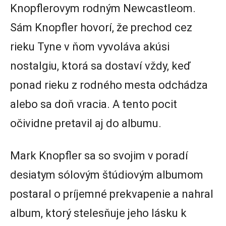
Knopflerovym rodným Newcastleom.
Sám Knopfler hovorí, že prechod cez
rieku Tyne v ňom vyvoláva akúsi
nostalgiu, ktorá sa dostaví vždy, keď
ponad rieku z rodného mesta odchádza
alebo sa doň vracia. A tento pocit
očividne pretavil aj do albumu.
Mark Knopfler sa so svojim v poradí
desiatym sólovým štúdiovým albumom
postaral o príjemné prekvapenie a nahral
album, ktorý stelesňuje jeho lásku k