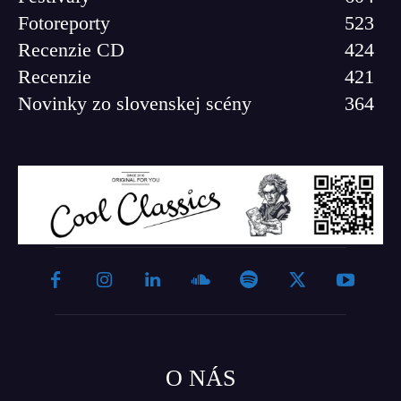
Fotoreporty
523
Recenzie CD
424
Recenzie
421
Novinky zo slovenskej scény
364
O NÁS