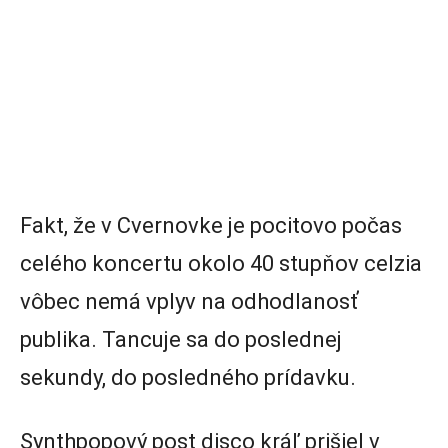
Fakt, že v Cvernovke je pocitovo počas
celého koncertu okolo 40 stupňov celzia
vôbec nemá vplyv na odhodlanosť
publika. Tancuje sa do poslednej
sekundy, do posledného prídavku.
Synthpopový post disco kráľ prišiel v