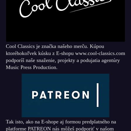
Cool Classics je značka našeho merču. Kúpou
ktoréhokoľvek kúsku z E-shopu www.cool-classics.com
podporíš naše snaženie, projekty a podujatia agentúry
Music Press Production.
Tak isto, ako na E-shope aj formou predplatného na
platforme PATREON nás môžeš podporiť v našom