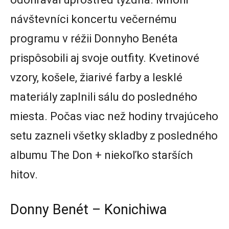
návštevníci koncertu večernému
programu v réžii Donnyho Benéta
prispôsobili aj svoje outfity. Kvetinové
vzory, košele, žiarivé farby a lesklé
materiály zaplnili sálu do posledného
miesta. Počas viac než hodiny trvajúceho
setu zazneli všetky skladby z posledného
albumu The Don + niekoľko starších
hitov.
Donny Benét – Konichiwa