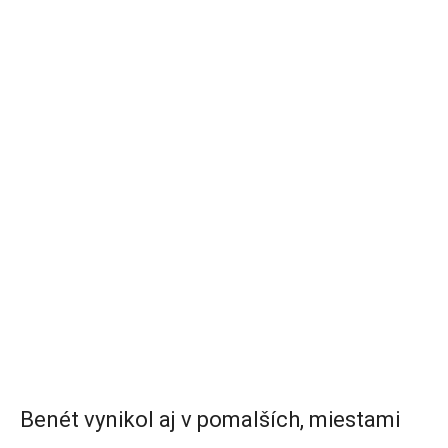
Benét vynikol aj v pomalších, miestami