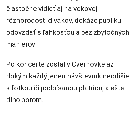
čiastočne vidieť aj na vekovej
rôznorodosti divákov, dokáže publiku
odovzdať s ľahkosťou a bez zbytočných
manierov.
Po koncerte zostal v Cvernovke až
dokým každý jeden návštevník neodišiel
s fotkou či podpísanou platňou, a ešte
dlho potom.