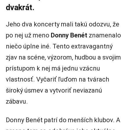
dvakrát.
Jeho dva koncerty mali takú odozvu, že
po nej už meno
Donny Benét
znamenalo
niečo úplne iné. Tento extravagantný
zjav na scéne, výzorom, hudbou a svojim
prístupom k nej má jednu vzácnu
vlastnosť. Vyčariť ľuďom na tvárach
široký úsmev a vytvoriť neviazanú
zábavu.
Donny Benét patrí do menších klubov. A