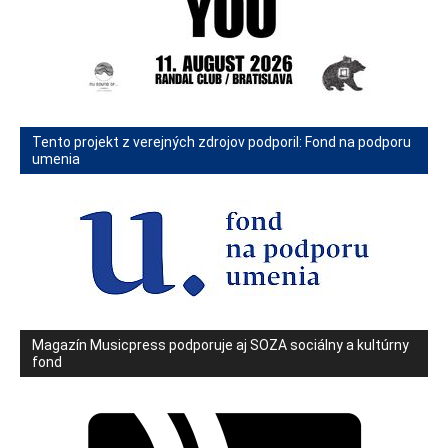
Tento projekt z verejných zdrojov podporil: Fond na podporu
umenia
Magazín Musicpress podporuje aj SOZA sociálny a kultúrny
fond