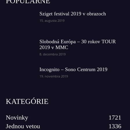
POPULÁRNE
Sziget festival 2019 v obrazoch
15. augusta 2019
Slobodná Európa – 30 rokov TOUR
2019 v MMC
8. decembra 2019
Incognito – Sono Centrum 2019
19. novembra 2019
KATEGÓRIE
Novinky
1721
Jednou vetou
1336