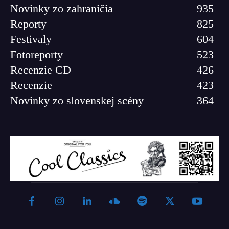
Novinky zo zahraničia
935
Reporty
825
Festivaly
604
Fotoreporty
523
Recenzie CD
426
Recenzie
423
Novinky zo slovenskej scény
364