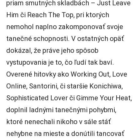
priam smutných skladbách – Just Leave
Him či Reach The Top, pri ktorých
nemohol naplno zakomponovať svoje
tanečné schopnosti. V ostatných opäť
dokázal, že práve jeho spôsob
vystupovania je to, čo ľudí tak baví.
Overené hitovky ako Working Out, Love
Online, Santorini, či staršie Konichiwa,
Sophisticated Lover či Gimme Your Heat,
doplnil ladnými tanečnými pohybmi,
ktoré nenechali nikoho v sále stáť
nehybne na mieste a donútili tancovať