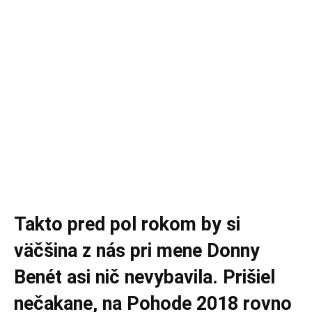
Takto pred pol rokom by si
väčšina z nás pri mene Donny
Benét asi nič nevybavila. Prišiel
nečakane, na Pohode 2018 rovno