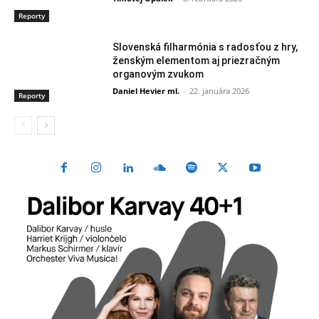
Reporty
Slovenská filharmónia s radosťou z hry,
ženským elementom aj priezračným
organovým zvukom
Daniel Hevier ml.
-
22. januára 2026
Reporty