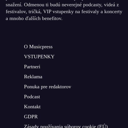
snažení. Odmenou ti budú neverejné podcasty, videá z
festivalov, tričká, VIP vstupenky na festivaly a koncerty
a mnoho ďalších benefitov.
O Musicpress
VSTUPENKY
Partneri
Reklama
Ponuka pre redaktorov
Podcast
Kontakt
GDPR
Zásady používania súborov cookie (EÚ)