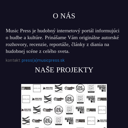
O NÁS
Music Press je hudobný internetový portál informujúci
o hudbe a kultúre. Prinášame Vám originálne autorské
rozhovory, recenzie, reportáže, články z diania na
hudobnej scéne z celého sveta.
kontakt:
press(a)musicpress.sk
NAŠE PROJEKTY