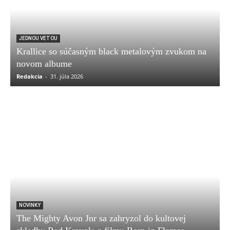
JEDNOU VETOU
Krallice so súčasným black metalovým zvukom na
novom albume
Redakcia
-
31. júla 2026
NOVINKY
The Mighty Avon Jnr sa zahryzol do kultovej