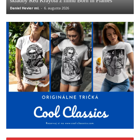
skladby Red Krayola z filmu Born in Flames
Daniel Hevier ml.
-
6. augusta 2026