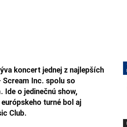
va koncert jednej z najlepších
– Scream Inc. spolu so
 Ide o jedinečnú show,
 európskeho turné bol aj
ic Club.