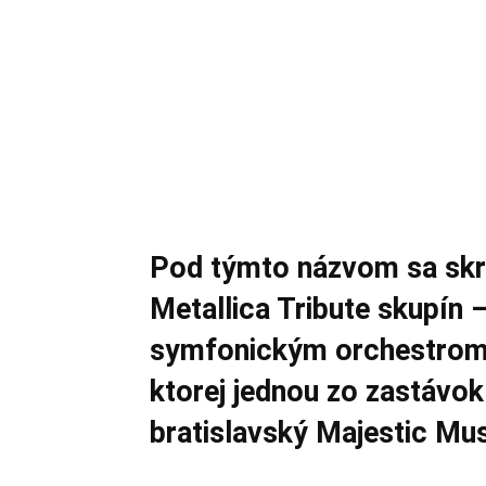
Pod týmto názvom sa skrý
Metallica Tribute skupín 
symfonickým orchestrom.
ktorej jednou zo zastávok
bratislavský Majestic Mus