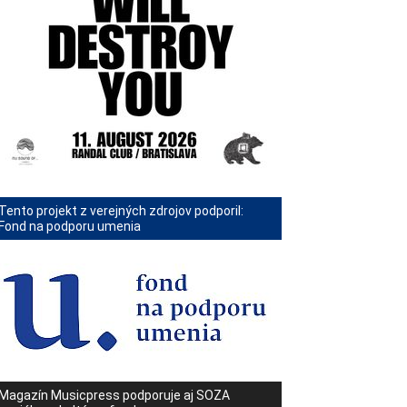
Tento projekt z verejných zdrojov podporil:
Fond na podporu umenia
Magazín Musicpress podporuje aj SOZA