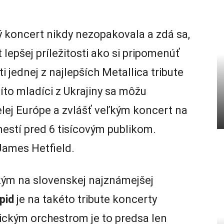
 koncert nikdy nezopakovala a zdá sa,
 lepšej príležitosti ako si pripomenúť
 jednej z najlepších Metallica tribute
íto mladíci z Ukrajiny sa môžu
lej Európe a zvlášť veľkým koncert na
tí pred 6 tisícovým publikom.
James Hetfield.
ým na slovenskej najznámejšej
pid
je na takéto tribute koncerty
ickým orchestrom je to predsa len