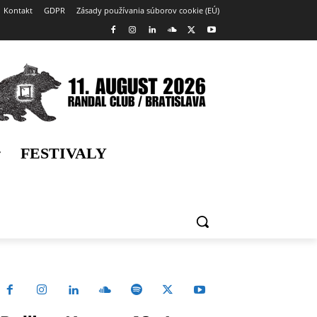
Kontakt
GDPR
Zásady používania súborov cookie (EÚ)
FESTIVALY