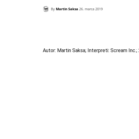
By
Martin Saksa
26. marca 2019
Zdieľam
Autor: Martin Saksa; Interpreti: Scream Inc.;