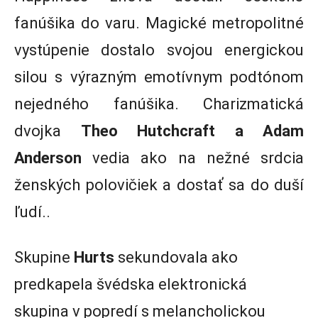
fanúšika do varu. Magické metropolitné
vystúpenie dostalo svojou energickou
silou s výrazným emotívnym podtónom
nejedného fanúšika. Charizmatická
dvojka
Theo Hutchcraft a Adam
Anderson
vedia ako na nežné srdcia
ženských polovičiek a dostať sa do duší
ľudí..
Skupine
Hurts
sekundovala ako
predkapela švédska elektronická
skupina v popredí s melancholickou