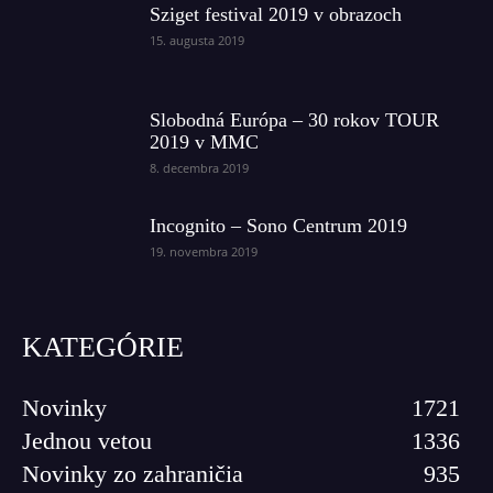
Sziget festival 2019 v obrazoch
15. augusta 2019
Slobodná Európa – 30 rokov TOUR
2019 v MMC
8. decembra 2019
Incognito – Sono Centrum 2019
19. novembra 2019
KATEGÓRIE
Novinky
1721
Jednou vetou
1336
Novinky zo zahraničia
935