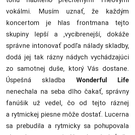
vokálmi. Musím uznať, že každým
koncertom je hlas frontmana tejto
skupiny lepší a ,vycibrenejší, dokáže
správne intonovať podľa nálady skladby,
dodá jej tak rázny nádych vychádzajúci
zo samotnej duše, ktorý Vás dostane.
Úspešná skladba
Wonderful Life
nenechala na seba dlho čakať, správny
fanúšik už vedel, čo od tejto ráznej
a rytmickej piesne môže dostať. Lucerna
sa prebudila a rytmicky sa pohupovala