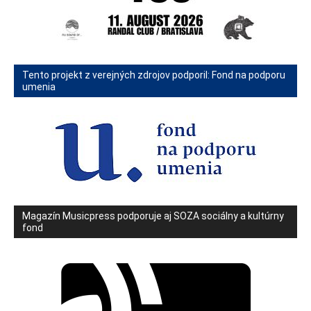
Tento projekt z verejných zdrojov podporil: Fond na podporu
umenia
Magazín Musicpress podporuje aj SOZA sociálny a kultúrny
fond