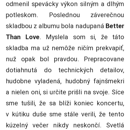
odmenil spevácky výkon silným a dlhým
potleskom. Poslednou záverečnou
skladbou z albumu bola nadupaná
Better
Than Love
. Myslela som si, že táto
skladba ma už nemôže ničím prekvapiť,
nuž opak bol pravdou. Prepracovane
dotiahnutá do technických detailov,
hudobne vyladená, hudobný fajnšmekri
a nielen oni, si určite prišli na svoje. Síce
sme tušili, že sa blíži koniec koncertu,
v kútiku duše sme stále verili, že tento
kúzelný večer nikdy neskončí. Svetlá