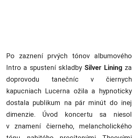
Po zaznení prvých tónov albumového
Intro a spustení skladby
Silver Lining
za
doprovodu tanečníc v čiernych
kapucniach Lucerna ožila a hypnoticky
dostala publikum na pár minút do inej
dimenzie. Úvod koncertu sa niesol
v znamení čierneho, melancholického
tónu nabitého precítenými Theovými