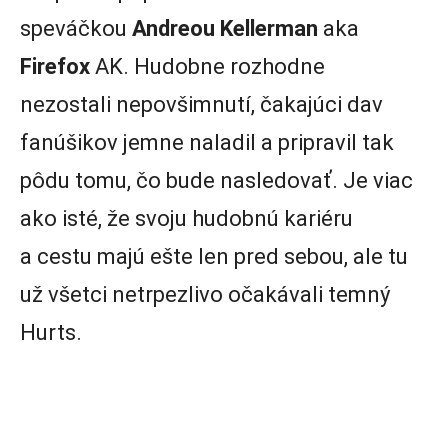
speváčkou
Andreou Kellerman
aka
Firefox
AK. Hudobne rozhodne
nezostali nepovšimnutí, čakajúci dav
fanúšikov jemne naladil a pripravil tak
pôdu tomu, čo bude nasledovať. Je viac
ako isté, že svoju hudobnú kariéru
a cestu majú ešte len pred sebou, ale tu
už všetci netrpezlivo očakávali temný
Hurts.