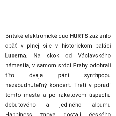
Britské elektronické duo
HURTS
zažiarilo
opäť v plnej sile v historickom paláci
Lucerna
. Na skok od Václavského
námestia, v samom srdci Prahy odohrali
títo dvaja páni synthpopu
nezabudnuteľný koncert. Tretí v poradí
tomto meste a po raketovom úspechu
debutového a jediného albumu
Happiness znova dostali českého