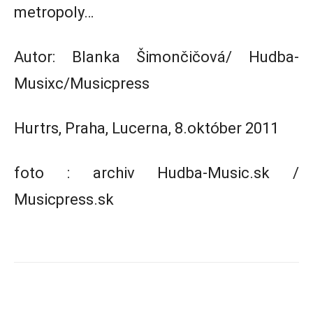
metropoly…
Autor: Blanka Šimončičová/ Hudba-
Musixc/Musicpress
Hurtrs, Praha, Lucerna, 8.október 2011
foto : archiv Hudba-Music.sk /
Musicpress.sk