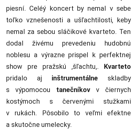
piesní. Celéý koncert by nemal v sebe
toľko vznešenosti a ušľachtilosti, keby
nemal za sebou sláčikové kvarteto. Ten
dodal živému prevedeniu hudobnú
noblesu a výrazne prispel k perfektnej
show pre pražskú ,šľachtu,.
Kvarteto
pridalo aj
inštrumentálne
skladby
s výpomocou
tanečníkov
v čiernych
kostýmoch s červenými stužkami
v rukách. Pôsobilo to veľmi efektne
a skutočne umelecky.