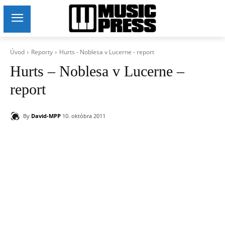
Úvod
Reporty
Hurts - Noblesa v Lucerne - report
Hurts – Noblesa v Lucerne –
report
By
David-MPP
10. októbra 2011