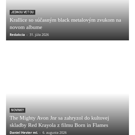
JEDNOU VETOU
Krallice so súčasným black metalovým zvukom na
novom albume
Redakcia
-
31. júla 2026
NOVINKY
The Mighty Avon Jnr sa zahryzol do kultovej
skladby Red Krayola z filmu Born in Flames
Daniel Hevier ml.
-
6. augusta 2026