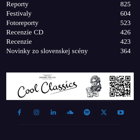
Reporty
825
Festivaly
604
Fotoreporty
523
Recenzie CD
426
Recenzie
423
Novinky zo slovenskej scény
364