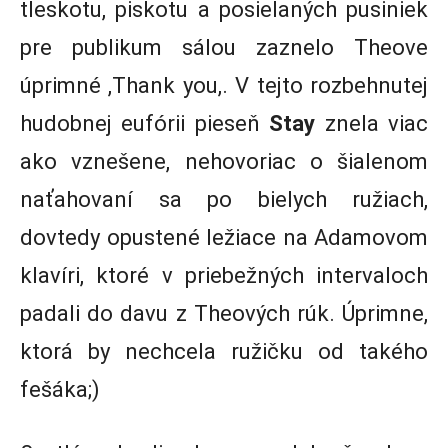
tleskotu, piskotu a posielaných pusiniek
pre publikum sálou zaznelo Theove
úprimné ,Thank you,. V tejto rozbehnutej
hudobnej eufórii pieseň
Stay
znela viac
ako vznešene, nehovoriac o šialenom
naťahovaní sa po bielych ružiach,
dovtedy opustené ležiace na Adamovom
klavíri, ktoré v priebežných intervaloch
padali do davu z Theových rúk. Úprimne,
ktorá by nechcela ružičku od takého
fešáka;)