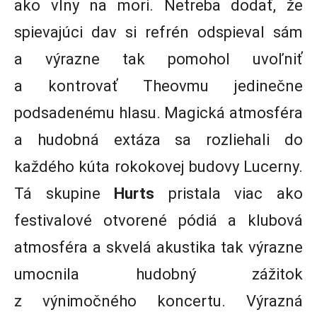
ako vlny na mori. Netreba dodať, že
spievajúci dav si refrén odspieval sám
a výrazne tak pomohol uvoľniť
a kontrovať Theovmu jedinečne
podsadenému hlasu. Magická atmosféra
a hudobná extáza sa rozliehali do
každého kúta rokokovej budovy Lucerny.
Tá skupine
Hurts
pristala viac ako
festivalové otvorené pódiá a klubová
atmosféra a skvelá akustika tak výrazne
umocnila hudobný zážitok
z výnimočného koncertu. Výrazná