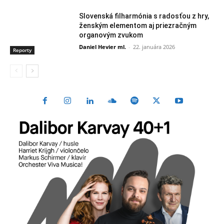
Slovenská filharmónia s radosťou z hry,
ženským elementom aj priezračným
organovým zvukom
Daniel Hevier ml.
-
22. januára 2026
Reporty