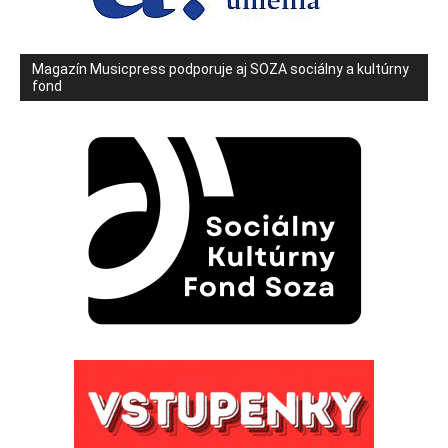
Magazín Musicpress podporuje aj SOZA sociálny a kultúrny
fond