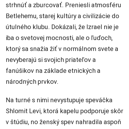
strhnúť a zburcovať. Preniesli atmosféru
Betlehemu, starej kultúry a civilizácie do
útulného klubu. Dokázali, že Izrael nie je
iba o svetovej mocnosti, ale o ľuďoch,
ktorý sa snažia žiť v normálnom svete a
nevyberajú si svojich priateľov a
fanúšikov na základe etnických a
národných prvkov.
Na turné s nimi nevystupuje speváčka
Shlomit Levi, ktorá kapelu podporuje skôr
v štúdiu, no ženský spev nahradila aspoň