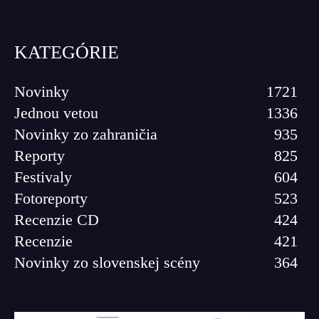
KATEGÓRIE
Novinky
1721
Jednou vetou
1336
Novinky zo zahraničia
935
Reporty
825
Festivaly
604
Fotoreporty
523
Recenzie CD
424
Recenzie
421
Novinky zo slovenskej scény
364