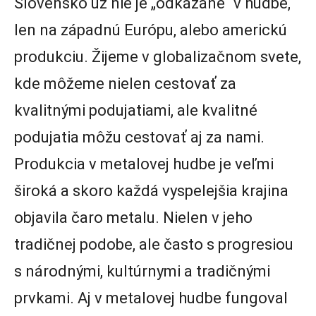
Slovensko už nie je „odkázané“ v hudbe,
len na západnú Európu, alebo americkú
produkciu. Žijeme v globalizačnom svete,
kde môžeme nielen cestovať za
kvalitnými podujatiami, ale kvalitné
podujatia môžu cestovať aj za nami.
Produkcia v metalovej hudbe je veľmi
široká a skoro každá vyspelejšia krajina
objavila čaro metalu. Nielen v jeho
tradičnej podobe, ale často s progresiou
s národnými, kultúrnymi a tradičnými
prvkami. Aj v metalovej hudbe fungoval