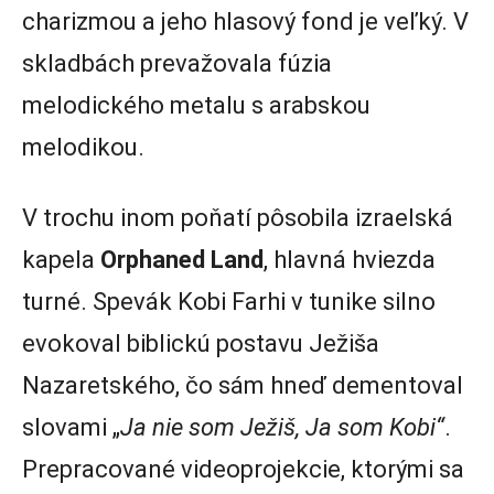
charizmou a jeho hlasový fond je veľký. V
skladbách prevažovala fúzia
melodického metalu s arabskou
melodikou.
V trochu inom poňatí pôsobila izraelská
kapela
Orphaned Land
, hlavná hviezda
turné. Spevák Kobi Farhi v tunike silno
evokoval biblickú postavu Ježiša
Nazaretského, čo sám hneď dementoval
slovami „
Ja nie som Ježiš, Ja som Kobi“
.
Prepracované videoprojekcie, ktorými sa