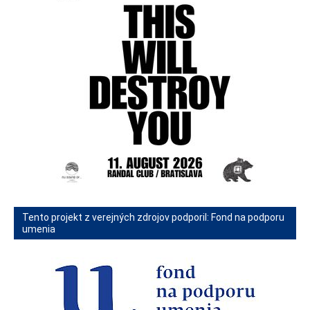
Tento projekt z verejných zdrojov podporil: Fond na podporu
umenia