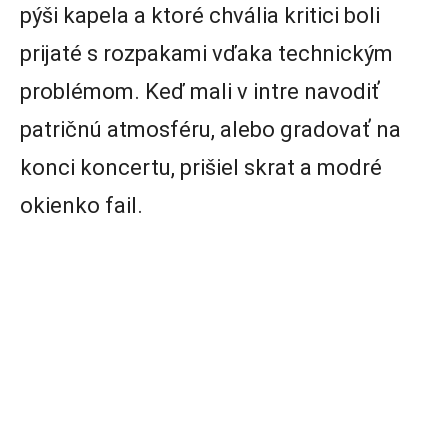
pýši kapela a ktoré chvália kritici boli
prijaté s rozpakami vďaka technickým
problémom. Keď mali v intre navodiť
patričnú atmosféru, alebo gradovať na
konci koncertu, prišiel skrat a modré
okienko fail.