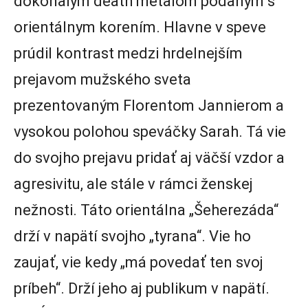
dokonalým death metalom podaným s
orientálnym korením. Hlavne v speve
prúdil kontrast medzi hrdelnejším
prejavom mužského sveta
prezentovaným Florentom Jannierom a
vysokou polohou speváčky Sarah. Tá vie
do svojho prejavu pridať aj väčší vzdor a
agresivitu, ale stále v rámci ženskej
nežnosti. Táto orientálna „Šeherezáda“
drží v napätí svojho „tyrana“. Vie ho
zaujať, vie kedy „má povedať ten svoj
príbeh“. Drží jeho aj publikum v napätí.