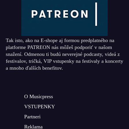
Tak isto, ako na E-shope aj formou predplatného na
platforme PATREON nás môžeš podporiť v našom
snažení. Odmenou ti budú neverejné podcasty, videá z
festivalov, tričká, VIP vstupenky na festivaly a koncerty
a mnoho ďalších benefitov.
O Musicpress
VSTUPENKY
Partneri
Reklama