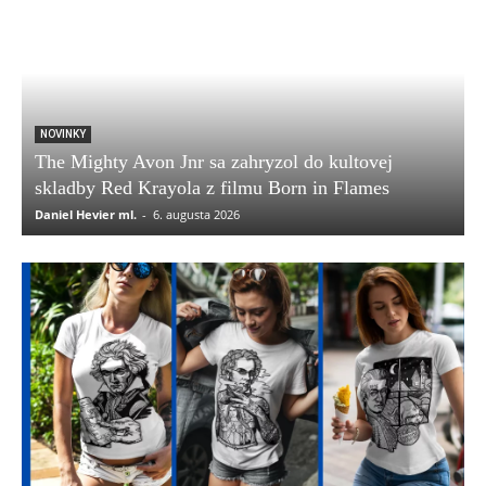
NOVINKY
The Mighty Avon Jnr sa zahryzol do kultovej
skladby Red Krayola z filmu Born in Flames
Daniel Hevier ml.
-
6. augusta 2026