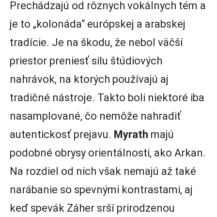
Prechádzajú od rôznych vokálnych tém a
je to „kolonáda“ európskej a arabskej
tradície. Je na škodu, že nebol väčší
priestor preniesť silu štúdiových
nahrávok, na ktorých používajú aj
tradičné nástroje. Takto boli niektoré iba
nasamplované, čo nemôže nahradiť
autentickosť prejavu.
Myrath
majú
podobné obrysy orientálnosti, ako Arkan.
Na rozdiel od nich však nemajú až také
narábanie so spevnými kontrastami, aj
keď spevák Záher srší prirodzenou