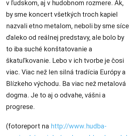
v ľudskom, aj v hudobnom rozmere. Ak,
by sme koncert všetkých troch kapiel
nazvali etno metalom, neboli by sme síce
ďaleko od reálnej predstavy, ale bolo by
to iba suché konštatovanie a
škatuľkovanie. Lebo v ich tvorbe je čosi
viac. Viac než len silná tradícia Európy a
Blízkeho východu. Ba viac než metalová
dogma. Je to aj o odvahe, vášni a
progrese.
(fotoreport na
http://www.hudba-