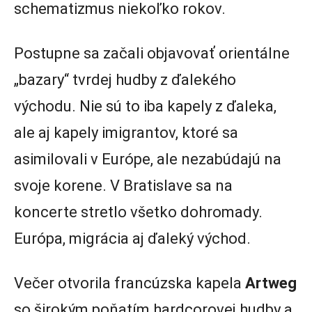
schematizmus niekoľko rokov.
Postupne sa začali objavovať orientálne
„bazary“ tvrdej hudby z ďalekého
východu. Nie sú to iba kapely z ďaleka,
ale aj kapely imigrantov, ktoré sa
asimilovali v Európe, ale nezabúdajú na
svoje korene. V Bratislave sa na
koncerte stretlo všetko dohromady.
Európa, migrácia aj ďaleký východ.
Večer otvorila francúzska kapela
Artweg
so širokým poňatím hardcorovej hudby a