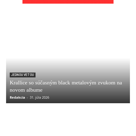
JEDNOU VETOU
Krallice so súčasným black metalovým zvukom na
novom albume
Redakcia
-
31. júla 2026