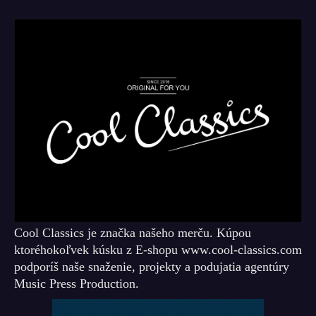
Cool Classics je značka našeho merču. Kúpou
ktoréhokoľvek kúsku z E-shopu www.cool-classics.com
podporíš naše snaženie, projekty a podujatia agentúry
Music Press Production.