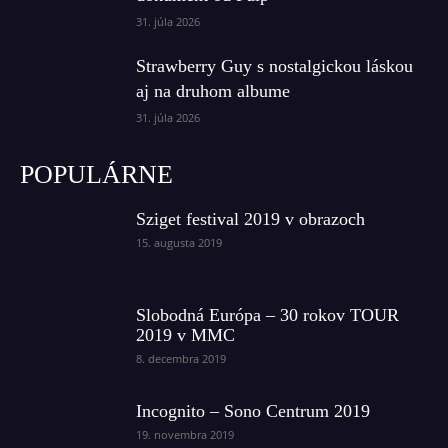
31. júla 2026
Strawberry Guy s nostalgickou láskou
aj na druhom albume
31. júla 2026
POPULÁRNE
Sziget festival 2019 v obrazoch
15. augusta 2019
Slobodná Európa – 30 rokov TOUR
2019 v MMC
8. decembra 2019
Incognito – Sono Centrum 2019
19. novembra 2019