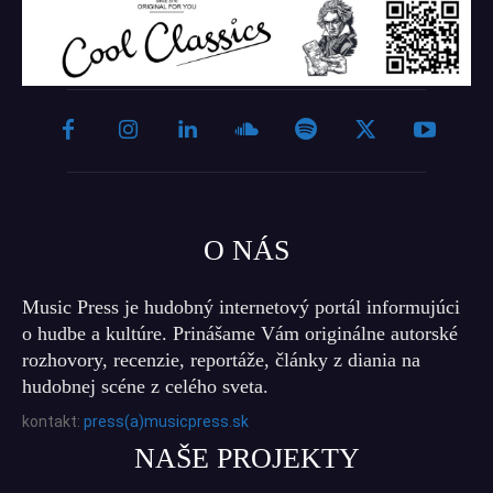
O NÁS
Music Press je hudobný internetový portál informujúci
o hudbe a kultúre. Prinášame Vám originálne autorské
rozhovory, recenzie, reportáže, články z diania na
hudobnej scéne z celého sveta.
kontakt:
press(a)musicpress.sk
NAŠE PROJEKTY