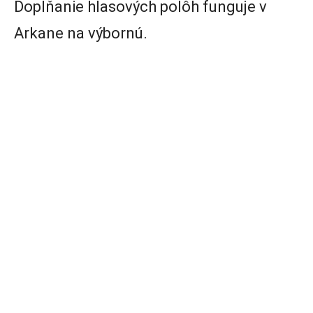
Dopĺňanie hlasových polôh funguje v
Arkane na výbornú.