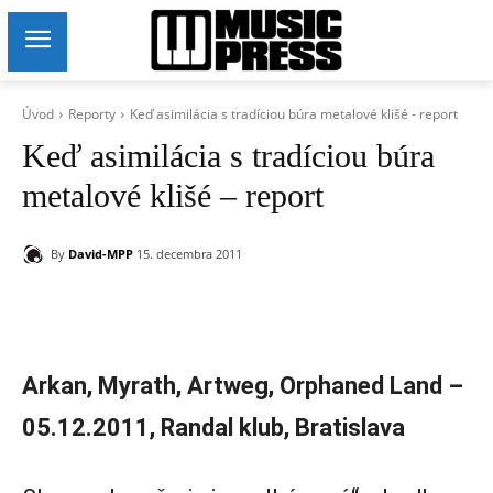
Úvod
Reporty
Keď asimilácia s tradíciou búra metalové klišé - report
Keď asimilácia s tradíciou búra
metalové klišé – report
By
David-MPP
15. decembra 2011
Arkan, Myrath, Artweg, Orphaned Land –
05.12.2011, Randal klub, Bratislava