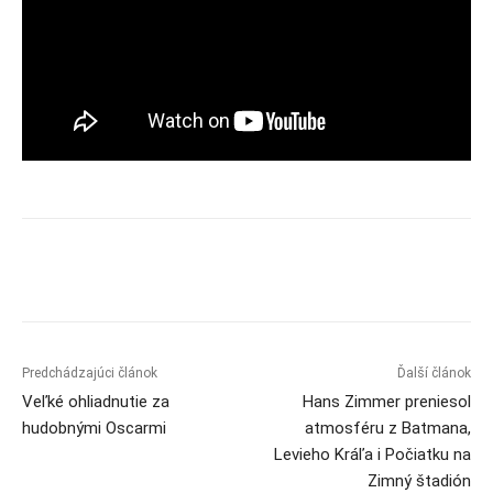
Predchádzajúci článok
Ďalší článok
Veľké ohliadnutie za
Hans Zimmer preniesol
hudobnými Oscarmi
atmosféru z Batmana,
Levieho Kráľa i Počiatku na
Zimný štadión