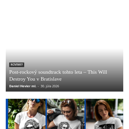
NOVINKY
Post-rockový soundtrack tohto leta – This Will
Destroy You v Bratislave
Daniel Hevier ml.
-
30. júla 2026