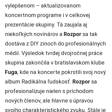
vylepšenom – aktualizovanom
koncertnom programe i v celkovej
prezentácie skupiny. Tá zaujala aj
niekoľkých novinárov a
Rozpor
sa tak
dostáva z DIY zinoch do profesionálnych
médií. Výsledok tvrdej dvojročnej práce
skupina zakončila v bratislavskom klube
Fuga
, kde na koncerte pokrstili svoj nový
album Radikálna ľudskosť.
Rozpor
sa
profesionalizuje nielen s príchodom
nových členov, ale hlavne s úpravou
svojho charakteristického zvuku. Stále je