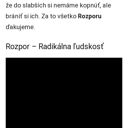
že do slabších si nemáme kopnúť, ale
brániť si ich. Za to všetko
Rozporu
ďakujeme.
Rozpor – Radikálna ľudskosť