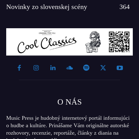
Novinky zo slovenskej scény
364
O NÁS
Music Press je hudobný internetový portál informujúci
o hudbe a kultúre. Prinášame Vám originálne autorské
rozhovory, recenzie, reportáže, články z diania na