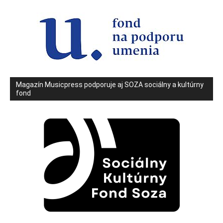
Magazín Musicpress podporuje aj SOZA sociálny a kultúrny
fond