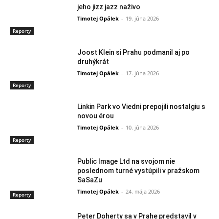
jeho jizz jazz naživo
Timotej Opálek
-
19. júna 2026
Reporty
Joost Klein si Prahu podmanil aj po
druhýkrát
Timotej Opálek
-
17. júna 2026
Reporty
Linkin Park vo Viedni prepojili nostalgiu s
novou érou
Timotej Opálek
-
10. júna 2026
Reporty
Public Image Ltd na svojom nie
poslednom turné vystúpili v pražskom
SaSaZu
Timotej Opálek
-
24. mája 2026
Reporty
Peter Doherty sa v Prahe predstavil v