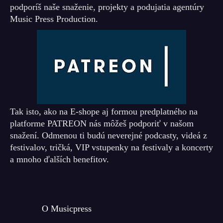
podporíš naše snaženie, projekty a podujatia agentúry
Music Press Production.
Tak isto, ako na E-shope aj formou predplatného na
platforme PATREON nás môžeš podporiť v našom
snažení. Odmenou ti budú neverejné podcasty, videá z
festivalov, tričká, VIP vstupenky na festivaly a koncerty
a mnoho ďalších benefitov.
O Musicpress