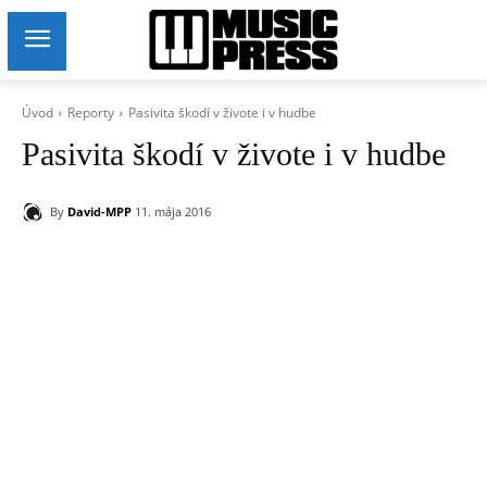
Úvod
Reporty
Pasivita škodí v živote i v hudbe
Pasivita škodí v živote i v hudbe
By
David-MPP
11. mája 2016