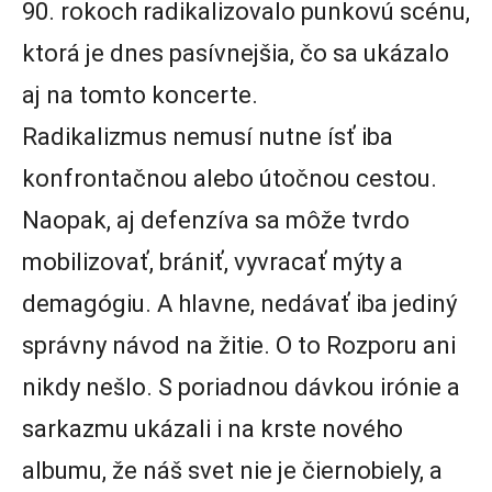
90. rokoch radikalizovalo punkovú scénu,
ktorá je dnes pasívnejšia, čo sa ukázalo
aj na tomto koncerte.
Radikalizmus nemusí nutne ísť iba
konfrontačnou alebo útočnou cestou.
Naopak, aj defenzíva sa môže tvrdo
mobilizovať, brániť, vyvracať mýty a
demagógiu. A hlavne, nedávať iba jediný
správny návod na žitie. O to Rozporu ani
nikdy nešlo. S poriadnou dávkou irónie a
sarkazmu ukázali i na krste nového
albumu, že náš svet nie je čiernobiely, a