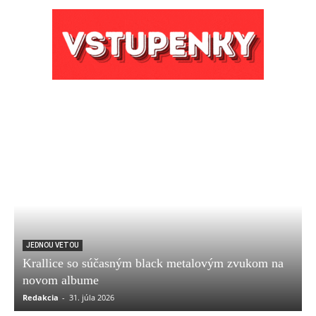
JEDNOU VETOU
Krallice so súčasným black metalovým zvukom na
novom albume
Redakcia
-
31. júla 2026