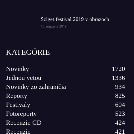
Sziget festival 2019 v obrazoch
15. augusta 2019
KATEGÓRIE
Novinky
1720
Jednou vetou
1336
Novinky zo zahraničia
934
Reporty
825
Festivaly
604
Fotoreporty
523
Recenzie CD
424
Recenzie
421