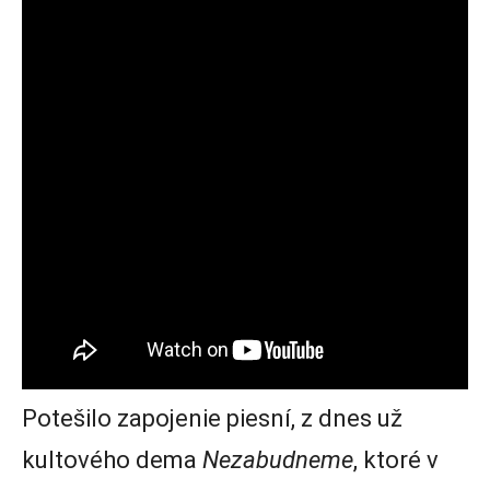
Potešilo zapojenie piesní, z dnes už
kultového dema
Nezabudneme
, ktoré v