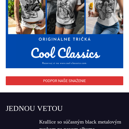
PODPOR NAŠE SNAŽENIE
JEDNOU VETOU
Krallice so súčasným black metalovým
zvukom na novom albume