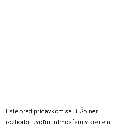
Ešte pred prídavkom sa D. Špiner
rozhodol uvoľniť atmosféru v aréne a