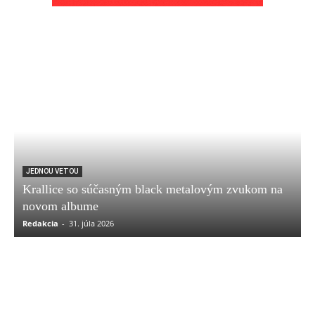
JEDNOU VETOU
Krallice so súčasným black metalovým zvukom na
novom albume
Redakcia
-
31. júla 2026