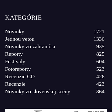
KATEGÓRIE
Novinky
1721
Jednou vetou
1336
Novinky zo zahraničia
935
Reporty
825
Festivaly
604
Fotoreporty
523
Recenzie CD
426
Recenzie
423
Novinky zo slovenskej scény
364