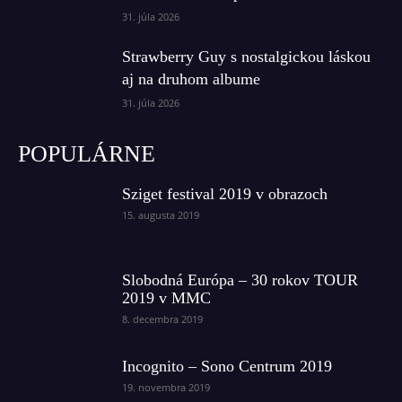
31. júla 2026
Strawberry Guy s nostalgickou láskou
aj na druhom albume
31. júla 2026
POPULÁRNE
Sziget festival 2019 v obrazoch
15. augusta 2019
Slobodná Európa – 30 rokov TOUR
2019 v MMC
8. decembra 2019
Incognito – Sono Centrum 2019
19. novembra 2019