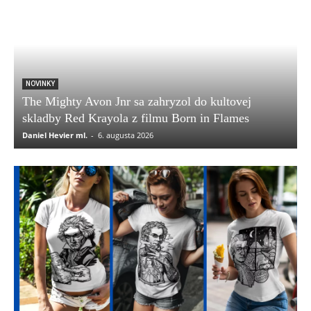
NOVINKY
The Mighty Avon Jnr sa zahryzol do kultovej
skladby Red Krayola z filmu Born in Flames
Daniel Hevier ml.
-
6. augusta 2026