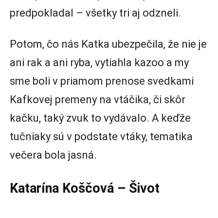
predpokladal – všetky tri aj odzneli.
Potom, čo nás Katka ubezpečila, že nie je
ani rak a ani ryba, vytiahla kazoo a my
sme boli v priamom prenose svedkami
Kafkovej premeny na vtáčika, či skôr
kačku, taký zvuk to vydávalo. A keďže
tučniaky sú v podstate vtáky, tematika
večera bola jasná.
Katarína Koščová – Šivot