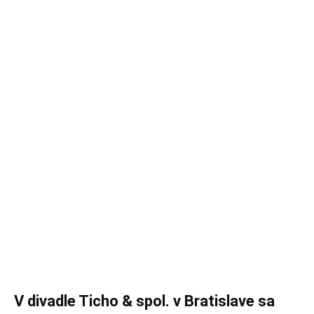
V divadle Ticho & spol. v Bratislave sa