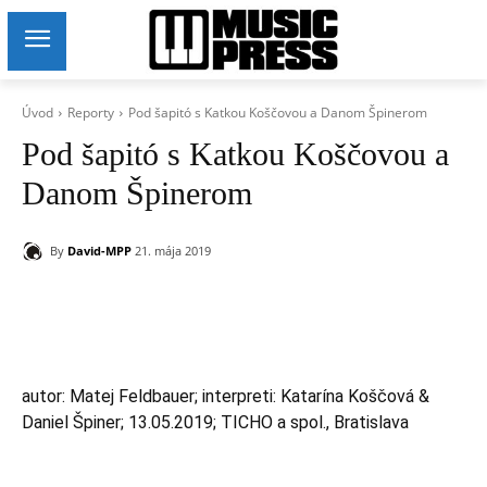
Úvod
Reporty
Pod šapitó s Katkou Koščovou a Danom Špinerom
Pod šapitó s Katkou Koščovou a
Danom Špinerom
By
David-MPP
21. mája 2019
autor: Matej Feldbauer; interpreti: Katarína Koščová &
Daniel Špiner; 13.05.2019; TICHO a spol., Bratislava