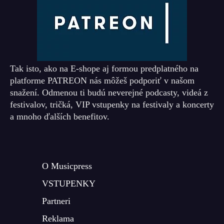
Tak isto, ako na E-shope aj formou predplatného na
platforme PATREON nás môžeš podporiť v našom
snažení. Odmenou ti budú neverejné podcasty, videá z
festivalov, tričká, VIP vstupenky na festivaly a koncerty
a mnoho ďalších benefitov.
O Musicpress
VSTUPENKY
Partneri
Reklama