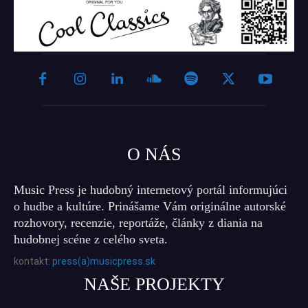
O NÁS
Music Press je hudobný internetový portál informujúci
o hudbe a kultúre. Prinášame Vám originálne autorské
rozhovory, recenzie, reportáže, články z diania na
hudobnej scéne z celého sveta.
kontakt:
press(a)musicpress.sk
NAŠE PROJEKTY