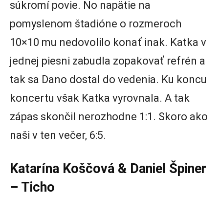
súkromí povie. No napätie na
pomyslenom štadióne o rozmeroch
10×10 mu nedovolilo konať inak. Katka v
jednej piesni zabudla zopakovať refrén a
tak sa Dano dostal do vedenia. Ku koncu
koncertu však Katka vyrovnala. A tak
zápas skončil nerozhodne 1:1. Skoro ako
naši v ten večer, 6:5.
Katarína Koščová & Daniel Špiner
– Ticho