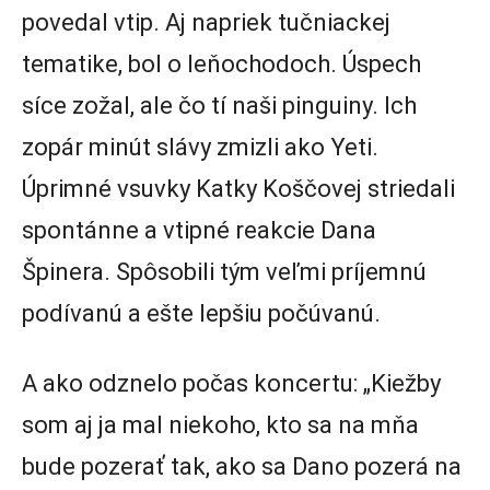
povedal vtip. Aj napriek tučniackej
tematike, bol o leňochodoch. Úspech
síce zožal, ale čo tí naši pinguiny. Ich
zopár minút slávy zmizli ako Yeti.
Úprimné vsuvky Katky Koščovej striedali
spontánne a vtipné reakcie Dana
Špinera. Spôsobili tým veľmi príjemnú
podívanú a ešte lepšiu počúvanú.
A ako odznelo počas koncertu: „Kiežby
som aj ja mal niekoho, kto sa na mňa
bude pozerať tak, ako sa Dano pozerá na