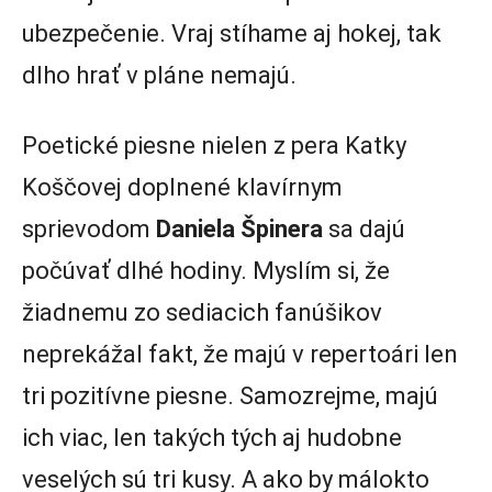
ubezpečenie. Vraj stíhame aj hokej, tak
dlho hrať v pláne nemajú.
Poetické piesne nielen z pera Katky
Koščovej doplnené klavírnym
sprievodom
Daniela Špinera
sa dajú
počúvať dlhé hodiny. Myslím si, že
žiadnemu zo sediacich fanúšikov
neprekážal fakt, že majú v repertoári len
tri pozitívne piesne. Samozrejme, majú
ich viac, len takých tých aj hudobne
veselých sú tri kusy. A ako by málokto