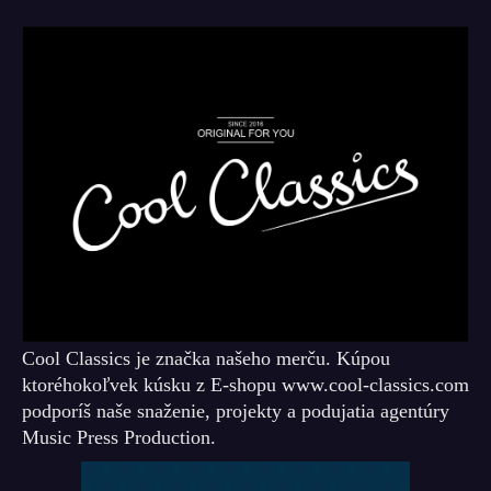
Cool Classics je značka našeho merču. Kúpou
ktoréhokoľvek kúsku z E-shopu www.cool-classics.com
podporíš naše snaženie, projekty a podujatia agentúry
Music Press Production.