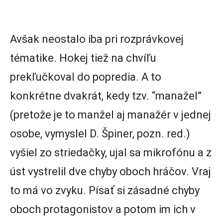
Avšak neostalo iba pri rozprávkovej
tématike. Hokej tiež na chvíľu
prekľučkoval do popredia. A to
konkrétne dvakrát, kedy tzv. “manažel”
(pretože je to manžel aj manažér v jednej
osobe, vymyslel D. Špiner, pozn. red.)
vyšiel zo striedačky, ujal sa mikrofónu a z
úst vystrelil dve chyby oboch hráčov. Vraj
to má vo zvyku. Písať si zásadné chyby
oboch protagonistov a potom im ich v