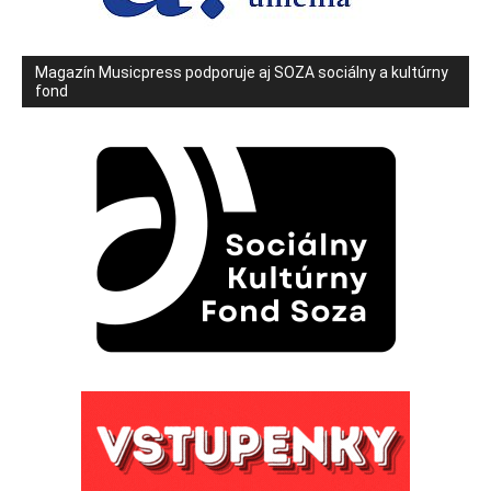
Magazín Musicpress podporuje aj SOZA sociálny a kultúrny
fond