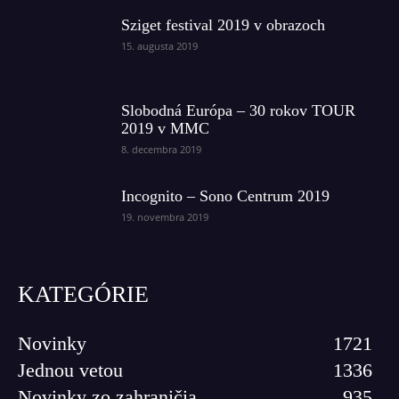
Sziget festival 2019 v obrazoch
15. augusta 2019
Slobodná Európa – 30 rokov TOUR
2019 v MMC
8. decembra 2019
Incognito – Sono Centrum 2019
19. novembra 2019
KATEGÓRIE
Novinky
1721
Jednou vetou
1336
Novinky zo zahraničia
935