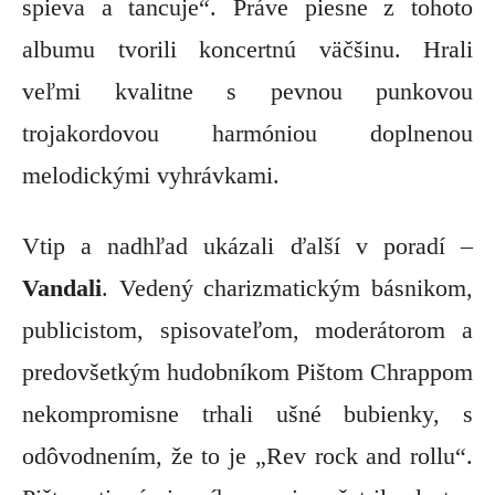
spieva a tancuje“. Práve piesne z tohoto
albumu tvorili koncertnú väčšinu. Hrali
veľmi kvalitne s pevnou punkovou
trojakordovou harmóniou doplnenou
melodickými vyhrávkami.
Vtip a nadhľad ukázali ďalší v poradí –
Vandali
. Vedený charizmatickým básnikom,
publicistom, spisovateľom, moderátorom a
predovšetkým hudobníkom Pištom Chrappom
nekompromisne trhali ušné bubienky, s
odôvodnením, že to je „Rev rock and rollu“.