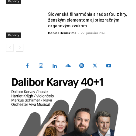
Reporty
Slovenská filharmónia s radosťou z hry,
ženským elementom aj priezračným
organovým zvukom
Daniel Hevier ml.
-
22. januára 2026
Reporty