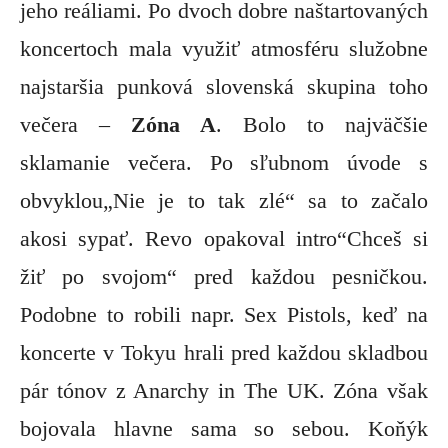
jeho reáliami. Po dvoch dobre naštartovaných
koncertoch mala využiť atmosféru služobne
najstaršia punková slovenská skupina toho
večera –
Zóna A
. Bolo to najväčšie
sklamanie večera. Po sľubnom úvode s
obvyklou„Nie je to tak zlé“ sa to začalo
akosi sypať. Revo opakoval intro“Chceš si
žiť po svojom“
pred každou pesničkou.
Podobne to robili napr. Sex Pistols, keď na
koncerte v Tokyu hrali pred každou skladbou
pár tónov z Anarchy in The UK. Zóna však
bojovala hlavne sama so sebou. Koňýk