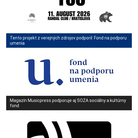
Tento projekt z verejných zdrojov podporil: Fond na podporu
umenia
Magazín Musicpress podporuje aj SOZA sociálny a kultúrny
fond