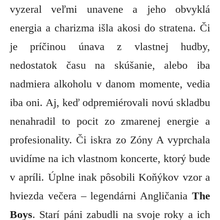
vyzeral veľmi unavene a jeho obvyklá
energia a charizma išla akosi do stratena. Či
je príčinou únava z vlastnej hudby,
nedostatok času na skúšanie, alebo iba
nadmiera alkoholu v danom momente, vedia
iba oni. Aj, keď odpremiérovali novú skladbu
nenahradil to pocit zo zmarenej energie a
profesionality. Či iskra zo Zóny A vyprchala
uvidíme na ich vlastnom koncerte, ktorý bude
v apríli. Úplne inak pôsobili Koňýkov vzor a
hviezda večera – legendárni Angličania
The
Boys
. Starí páni zabudli na svoje roky a ich