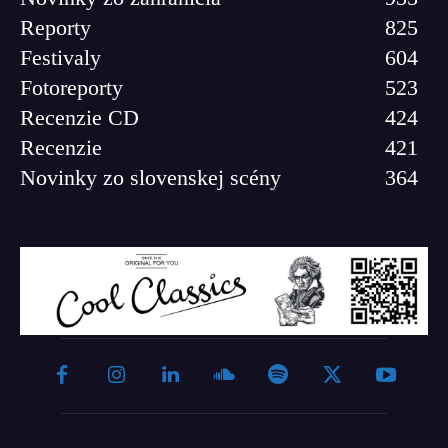
Reporty
825
Festivaly
604
Fotoreporty
523
Recenzie CD
424
Recenzie
421
Novinky zo slovenskej scény
364