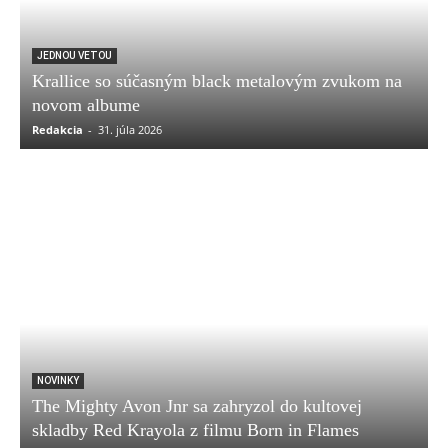
JEDNOU VETOU
Krallice so súčasným black metalovým zvukom na
novom albume
Redakcia
-
31. júla 2026
NOVINKY
The Mighty Avon Jnr sa zahryzol do kultovej
skladby Red Krayola z filmu Born in Flames