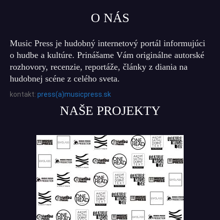
O NÁS
Music Press je hudobný internetový portál informujúci
o hudbe a kultúre. Prinášame Vám originálne autorské
rozhovory, recenzie, reportáže, články z diania na
hudobnej scéne z celého sveta.
kontakt:
press(a)musicpress.sk
NAŠE PROJEKTY