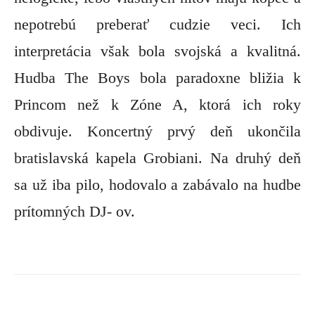
nepotrebú preberať cudzie veci. Ich
interpretácia však bola svojská a kvalitná.
Hudba The Boys bola paradoxne bližia k
Princom než k Zóne A, ktorá ich roky
obdivuje. Koncertný prvý deň ukončila
bratislavská kapela Grobiani. Na druhý deň
sa už iba pilo, hodovalo a zabávalo na hudbe
prítomných DJ- ov.